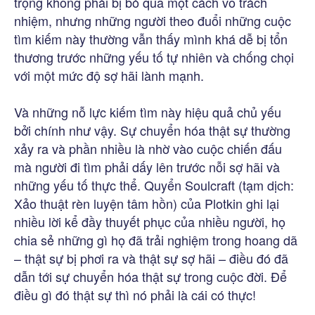
trọng không phải bị bỏ qua một cách vô trách
nhiệm, nhưng những người theo đuổi những cuộc
tìm kiếm này thường vẫn thấy mình khá dễ bị tổn
thương trước những yếu tố tự nhiên và chống chọi
với một mức độ sợ hãi lành mạnh.
Và những nỗ lực kiếm tìm này hiệu quả chủ yếu
bởi chính như vậy. Sự chuyển hóa thật sự thường
xảy ra và phần nhiều là nhờ vào cuộc chiến đấu
mà người đi tìm phải dấy lên trước nỗi sợ hãi và
những yếu tố thực thể. Quyển Soulcraft (tạm dịch:
Xảo thuật rèn luyện tâm hồn) của Plotkin ghi lại
nhiều lời kể đầy thuyết phục của nhiều người, họ
chia sẻ những gì họ đã trải nghiệm trong hoang dã
– thật sự bị phơi ra và thật sự sợ hãi – điều đó đã
dẫn tới sự chuyển hóa thật sự trong cuộc đời. Để
điều gì đó thật sự thì nó phải là cái có thực!