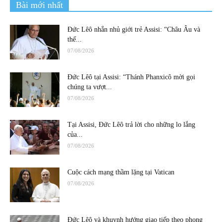
Bài mới nhất
Đức Lêô nhắn nhủ giới trẻ Assisi: “Châu Âu và
thế...
07/08/2026
Đức Lêô tại Assisi: “Thánh Phanxicô mời gọi
chúng ta vượt...
07/08/2026
Tại Assisi, Đức Lêô trả lời cho những lo lắng
của...
07/08/2026
Cuộc cách mạng thầm lặng tại Vatican
07/08/2026
Đức Lêô và khuynh hướng giao tiếp theo phong