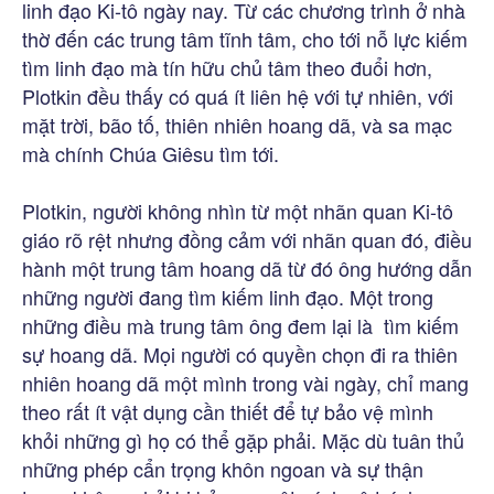
linh đạo Ki-tô ngày nay. Từ các chương trình ở nhà
thờ đến các trung tâm tĩnh tâm, cho tới nỗ lực kiếm
tìm linh đạo mà tín hữu chủ tâm theo đuổi hơn,
Plotkin đều thấy có quá ít liên hệ với tự nhiên, với
mặt trời, bão tố, thiên nhiên hoang dã, và sa mạc
mà chính Chúa Giêsu tìm tới.
Plotkin, người không nhìn từ một nhãn quan Ki-tô
giáo rõ rệt nhưng đồng cảm với nhãn quan đó, điều
hành một trung tâm hoang dã từ đó ông hướng dẫn
những người đang tìm kiếm linh đạo. Một trong
những điều mà trung tâm ông đem lại là tìm kiếm
sự hoang dã. Mọi người có quyền chọn đi ra thiên
nhiên hoang dã một mình trong vài ngày, chỉ mang
theo rất ít vật dụng cần thiết để tự bảo vệ mình
khỏi những gì họ có thể gặp phải. Mặc dù tuân thủ
những phép cẩn trọng khôn ngoan và sự thận