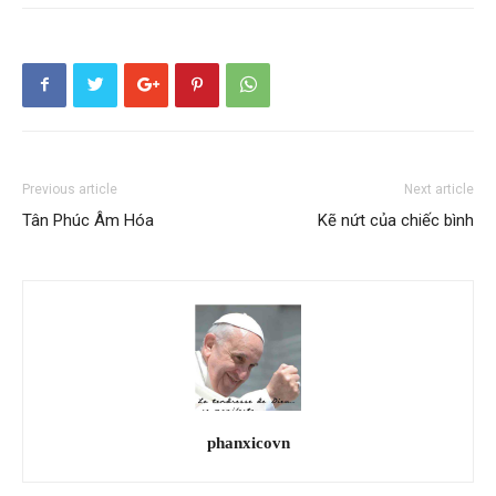
Previous article
Next article
Tân Phúc Âm Hóa
Kẽ nứt của chiếc bình
phanxicovn