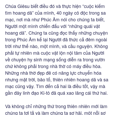
Chúa Giêsu biết điều đó và thực hiện “cuộc kiếm
tìm hoang dã” của mình, 40 ngày cô độc trong sa
mạc, nơi mà như Phúc Âm nói cho chúng ta biết,
Người một mình chiến đấu với “những quái vật
hoang dã”. Chúng ta cũng đọc thấy những chuyện
trong Phúc Âm kể lại Người đã thức cả đêm ngoài
trời như thế nào, một mình, và cầu nguyện. Không
phải tự nhiên mà cuộc vật lộn nội tâm của Người
về chuyện hy sinh mạng sống diễn ra trong vườn
chứ không phải trong nhà thờ có máy điều hòa.
Những nhà thờ đẹp đẽ có năng lực chuyển hóa
nhưng mặt trời, bão tố, thiên nhiên hoang dã và sa
mạc cũng vậy. Tìm đến cả hai là điều tốt, vậy mà
gần đây linh đạo Ki-tô đã quá xao lãng cái thứ hai.
Và không chỉ những thứ trong thiên nhiên mới làm
chúng ta tơi tả và làm chúng ta sợ hãi, một nỗi sợ