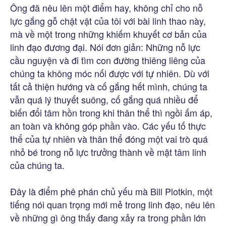
Ông đã nêu lên một điểm hay, không chỉ cho nỗ
lực gắng gỗ chật vật của tôi với bài linh thao này,
mà về một trong những khiếm khuyết cơ bản của
linh đạo đương đại. Nói đơn giản: Những nỗ lực
cầu nguyện và đi tìm con đường thiêng liêng của
chúng ta không móc nối được với tự nhiên. Dù với
tất cả thiện hướng và cố gắng hết mình, chúng ta
vẫn quá lý thuyết suông, cố gắng quá nhiều để
biến đổi tâm hồn trong khi thân thể thì ngồi ấm áp,
an toàn và không góp phần vào. Các yếu tố thực
thể của tự nhiên và thân thể đóng một vai trò quá
nhỏ bé trong nỗ lực trưởng thành về mặt tâm linh
của chúng ta.
Đây là điểm phê phán chủ yếu mà Bill Plotkin, một
tiếng nói quan trọng mới mẻ trong linh đạo, nêu lên
về những gì ông thấy đang xảy ra trong phần lớn