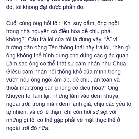
đó, tôi không đạt được phần đó.
Cuối cùng ông hỏi tôi: “Khi suy gẩm, ông ngồi
trong nhà nguyện có điều hòa dễ chịu phải
không?” Câu trả lời của tôi là đúng vậy. “À” vị
hướng dẫn dòng Tên thông thái này trả lời, “hèn gì
ông không thể hình dung cho đúng các giác quan.
Làm sao ông có thể thật sự cảm nhận như Chúa
Giêsu cảm nhận nỗi thống khổ của mình trong
vườn nếu ông ngồi ấm áp, dễ chịu, an toàn và
thoải mái trong căn phòng có điều hòa?” Ông
khuyên tôi làm lại, nhưng làm vào đêm khuya,
ngoài trời, trong màn đêm lạnh giá, chịu các yếu tố
tự nhiên, và có lẽ thậm chí còn hơi sợ sệt với
những gì tôi có thể gặp phải về mặt thực thể ở
ngoài trời đó nữa.