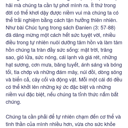
hãi mà chúng ta cần tự phơi mình ra. Ít thứ trong
đời có thể khơi dậy được niềm vui mà chúng ta có
thể trải nghiệm bằng cách tận hưởng thiên nhiên.
Như bài Chúc tụng trong sách Đanien (3: 57-88)
đã dâng mừng một cách hết sức tuyệt vời, nhiều
điều trong tự nhiên nuôi dưỡng tâm hồn và làm tâm
hồn chúng ta tràn đầy sức sống: mặt trời, trăng
sao, gió lửa, sức nóng, cái lạnh và giá rét, những
hạt sương, cơn mưa, băng tuyết, ánh sáng và bóng
tối, tia chớp và những đám mây, núi đồi, dòng sông
và biển cả, cây cối và động vật. Mỗi một cái đó đều
có thể khởi lên những ký ức đặc biệt và những
niềm vui đặc biệt, nếu chúng ta tỉnh thức nắm bắt
chúng.
Chúng ta cần phải để tự nhiên chạm đến cơ thể và
tinh thần của mình nhiều hơn, vừa cho sức khỏe