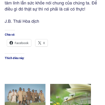
tâm linh lẫn sức khỏe nói chung của chúng ta. Để
điều gì đó thật sự thì nó phải là cái có thực!
J.B. Thái Hòa dịch
Chia sẻ:
Facebook
X
Thích điều này: