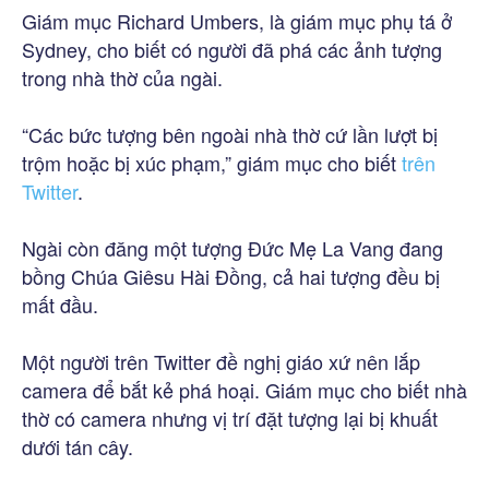
Giám mục Richard Umbers, là giám mục phụ tá ở
Sydney, cho biết có người đã phá các ảnh tượng
trong nhà thờ của ngài.
“Các bức tượng bên ngoài nhà thờ cứ lần lượt bị
trộm hoặc bị xúc phạm,” giám mục cho biết
trên
Twitter
.
Ngài còn đăng một tượng Đức Mẹ La Vang đang
bồng Chúa Giêsu Hài Đồng, cả hai tượng đều bị
mất đầu.
Một người trên Twitter đề nghị giáo xứ nên lắp
camera để bắt kẻ phá hoại. Giám mục cho biết nhà
thờ có camera nhưng vị trí đặt tượng lại bị khuất
dưới tán cây.