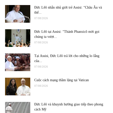
Đức Lêô nhắn nhủ giới trẻ Assisi: “Châu Âu và
thế...
07/08/2026
Đức Lêô tại Assisi: “Thánh Phanxicô mời gọi
chúng ta vượt...
07/08/2026
Tại Assisi, Đức Lêô trả lời cho những lo lắng
của...
07/08/2026
Cuộc cách mạng thầm lặng tại Vatican
07/08/2026
Đức Lêô và khuynh hướng giao tiếp theo phong
cách Mỹ