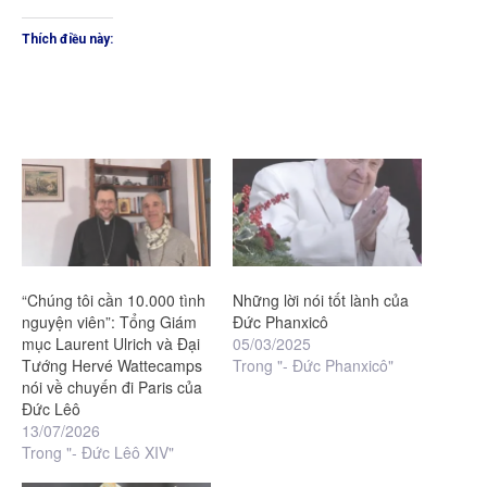
Thích điều này:
“Chúng tôi cần 10.000 tình
Những lời nói tốt lành của
nguyện viên”: Tổng Giám
Đức Phanxicô
mục Laurent Ulrich và Đại
05/03/2025
Tướng Hervé Wattecamps
Trong "- Đức Phanxicô"
nói về chuyến đi Paris của
Đức Lêô
13/07/2026
Trong "- Đức Lêô XIV"