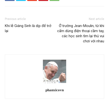
Previous article
Next article
Khi lễ Giáng Sinh là dịp để trở
Ở trường Jean-Moulin, từ khi
lại
cấm dùng điện thoại cầm tay,
các học sinh tìm lại thú vui
chơi với nhau
phanxicovn