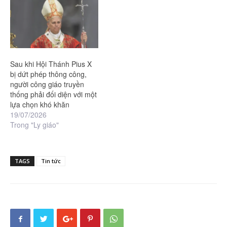
Sau khi Hội Thánh Pius X
bị dứt phép thông công,
người công giáo truyền
thống phải đối diện với một
lựa chọn khó khăn
19/07/2026
Trong "Ly giáo"
TAGS
Tin tức