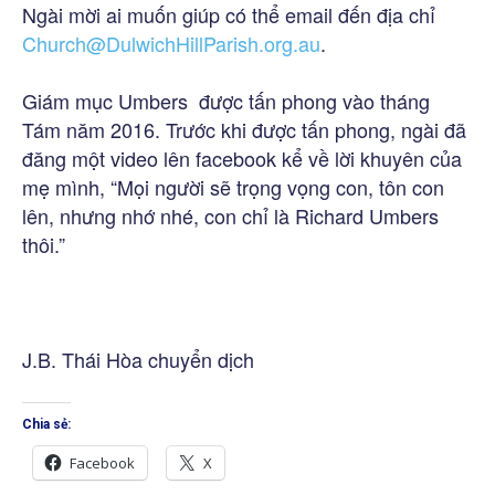
Ngài mời ai muốn giúp có thể email đến địa chỉ
Church@DulwichHillParish.org.au
.
Giám mục Umbers được tấn phong vào tháng
Tám năm 2016. Trước khi được tấn phong, ngài đã
đăng một video lên facebook kể về lời khuyên của
mẹ mình, “Mọi người sẽ trọng vọng con, tôn con
lên, nhưng nhớ nhé, con chỉ là Richard Umbers
thôi.”
J.B. Thái Hòa chuyển dịch
Chia sẻ:
Facebook
X