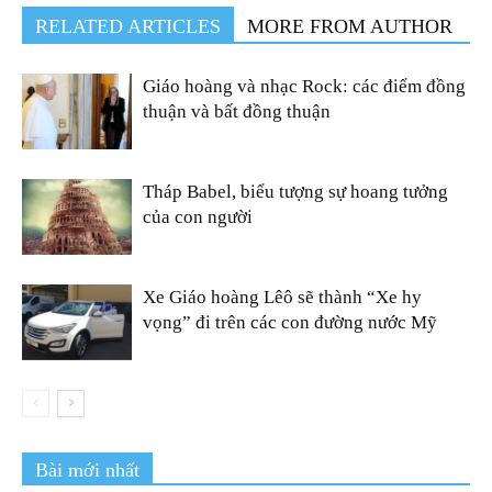
RELATED ARTICLES
MORE FROM AUTHOR
Giáo hoàng và nhạc Rock: các điểm đồng
thuận và bất đồng thuận
Tháp Babel, biểu tượng sự hoang tưởng
của con người
Xe Giáo hoàng Lêô sẽ thành “Xe hy
vọng” đi trên các con đường nước Mỹ
Bài mới nhất