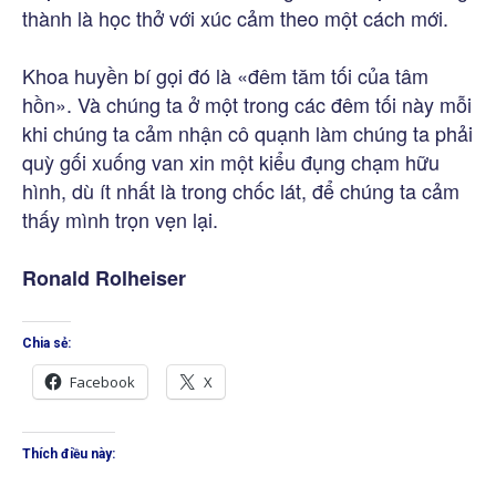
thành là học thở với xúc cảm theo một cách mới.
Khoa huyền bí gọi đó là «đêm tăm tối của tâm
hồn». Và chúng ta ở một trong các đêm tối này mỗi
khi chúng ta cảm nhận cô quạnh làm chúng ta phải
quỳ gối xuống van xin một kiểu đụng chạm hữu
hình, dù ít nhất là trong chốc lát, để chúng ta cảm
thấy mình trọn vẹn lại.
Ronald Rolheiser
Chia sẻ:
Facebook
X
Thích điều này: