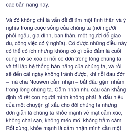
các bản năng này.
Và đó không chỉ là vấn đề đi tìm một tình thân và ý
nghĩa trong cuộc sống của chúng ta (nơi người
phối ngẫu, gia đình, bạn thân, một người để giao
du, công việc có ý nghĩa). Có được những điều này
có thể có ích nhưng không có gì bảo đảm là cuối
cùng nó sẽ xóa đi nỗi cô đơn trong lòng chúng ta
và tái lập hệ thống bản năng của chúng ta, và rồi
sẽ đến cái ngày không tránh được, khi nỗi đau đớn
– mà cha Nouwen cảm nhận – bắt đầu gặm nhấm
trong lòng chúng ta. Cảm nhận nhu cầu cần khẳng
định rõ rệt con người mình không phải là dấu hiệu
của một chuyện gì xấu cho đời chúng ta nhưng
đơn giản là chúng ta khỏe mạnh về mặt cảm xúc,
không chai sạn, không méo mó, không trầm cảm.
Rốt cùng, khỏe mạnh là cảm nhận mình cần một