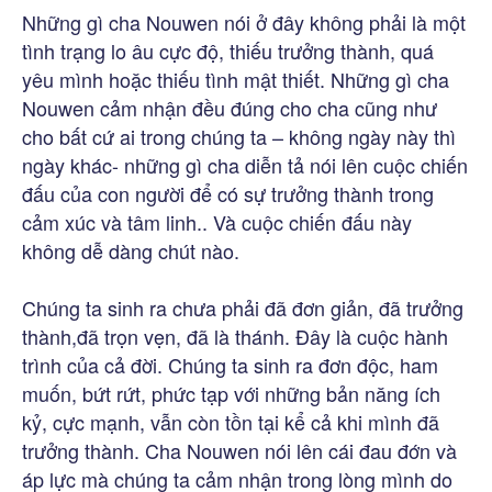
Những gì cha Nouwen nói ở đây không phải là một
tình trạng lo âu cực độ, thiếu trưởng thành, quá
yêu mình hoặc thiếu tình mật thiết. Những gì cha
Nouwen cảm nhận đều đúng cho cha cũng như
cho bất cứ ai trong chúng ta – không ngày này thì
ngày khác- những gì cha diễn tả nói lên cuộc chiến
đấu của con người để có sự trưởng thành trong
cảm xúc và tâm linh.. Và cuộc chiến đấu này
không dễ dàng chút nào.
Chúng ta sinh ra chưa phải đã đơn giản, đã trưởng
thành,đã trọn vẹn, đã là thánh. Đây là cuộc hành
trình của cả đời. Chúng ta sinh ra đơn độc, ham
muốn, bứt rứt, phức tạp với những bản năng ích
kỷ, cực mạnh, vẫn còn tồn tại kể cả khi mình đã
trưởng thành. Cha Nouwen nói lên cái đau đớn và
áp lực mà chúng ta cảm nhận trong lòng mình do