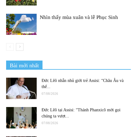
Nhìn thấy mùa xuân và lễ Phục Sinh
Bài mới nhất
Đức Lêô nhắn nhủ giới trẻ Assisi: “Châu Âu và
thế...
07/08/2026
Đức Lêô tại Assisi: “Thánh Phanxicô mời gọi
chúng ta vượt...
07/08/2026