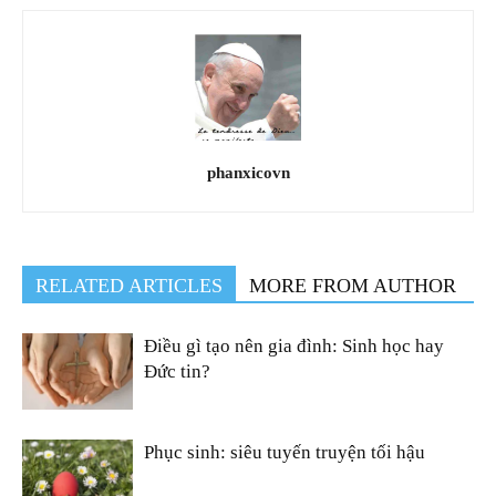
phanxicovn
RELATED ARTICLES
MORE FROM AUTHOR
Điều gì tạo nên gia đình: Sinh học hay
Đức tin?
Phục sinh: siêu tuyến truyện tối hậu