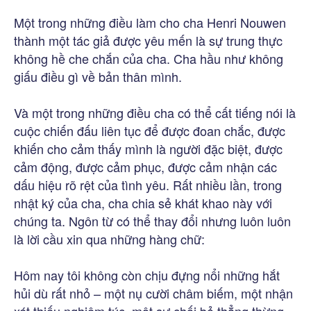
Một trong những điều làm cho cha Henri Nouwen
thành một tác giả được yêu mến là sự trung thực
không hề che chắn của cha. Cha hầu như không
giấu điều gì về bản thân mình.
Và một trong những điều cha có thể cất tiếng nói là
cuộc chiến đấu liên tục để được đoan chắc, được
khiến cho cảm thấy mình là người đặc biệt, được
cảm động, được cảm phục, được cảm nhận các
dấu hiệu rõ rệt của tình yêu. Rất nhiều lần, trong
nhật ký của cha, cha chia sẻ khát khao này với
chúng ta. Ngôn từ có thể thay đổi nhưng luôn luôn
là lời cầu xin qua những hàng chữ:
Hôm nay tôi không còn chịu đựng nổi những hắt
hủi dù rất nhỏ – một nụ cười châm biếm, một nhận