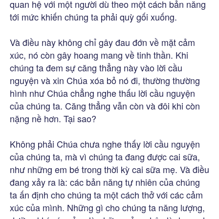
quan hệ với một người dù theo một cách bản năng
tới mức khiến chúng ta phải quỳ gối xuống.
Và điều này không chỉ gây đau đớn về mặt cảm
xúc, nó còn gây hoang mang về tinh thần. Khi
chúng ta đem sự căng thẳng này vào lời cầu
nguyện và xin Chúa xóa bỏ nó đi, thường thường
hình như Chúa chẳng nghe thấu lời cầu nguyện
của chúng ta. Căng thẳng vẫn còn và đôi khi còn
nặng nề hơn. Tại sao?
Không phải Chúa chưa nghe thấy lời cầu nguyện
của chúng ta, mà vì chúng ta đang được cai sữa,
như những em bé trong thời kỳ cai sữa mẹ. Và điều
đang xảy ra là: các bản năng tự nhiên của chúng
ta ấn định cho chúng ta một cách thở với các cảm
xúc của mình. Những gì cho chúng ta năng lượng,