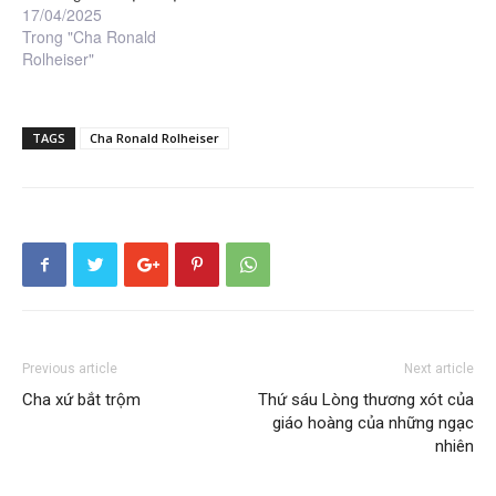
17/04/2025
Trong "Cha Ronald
Rolheiser"
TAGS
Cha Ronald Rolheiser
Previous article
Next article
Cha xứ bắt trộm
Thứ sáu Lòng thương xót của
giáo hoàng của những ngạc
nhiên