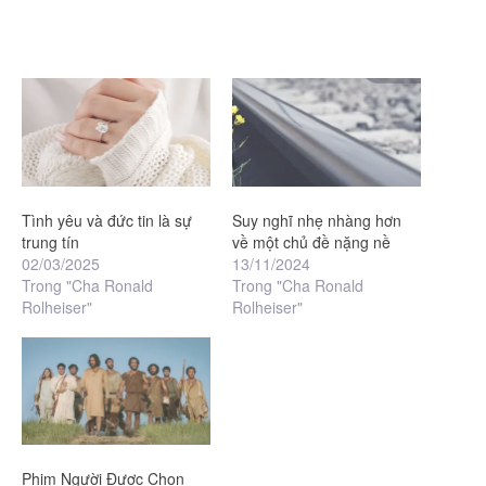
Tình yêu và đức tin là sự
Suy nghĩ nhẹ nhàng hơn
trung tín
về một chủ đề nặng nề
02/03/2025
13/11/2024
Trong "Cha Ronald
Trong "Cha Ronald
Rolheiser"
Rolheiser"
Phim Người Được Chọn