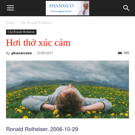
Phanxicô
Home
Cha Ronald Rolheiser
Cha Ronald Rolheiser
Hơi thở xúc cảm
By
phanxicovn
-
569
23/09/2017
Ronald Rolheiser, 2006-10-29