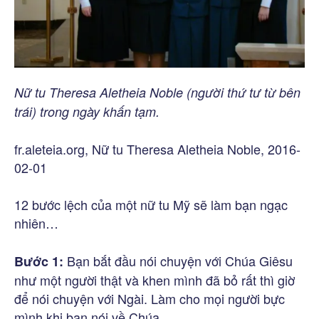
Nữ tu Theresa Aletheia Noble (người thứ tư từ bên
trái) trong ngày khấn tạm.
fr.aleteia.org, Nữ tu Theresa Aletheia Noble, 2016-
02-01
12 bước lệch của một nữ tu Mỹ sẽ làm bạn ngạc
nhiên…
Bạn bắt đầu nói chuyện với Chúa Giêsu
Bước 1:
như một người thật và khen mình đã bỏ rất thì giờ
để nói chuyện với Ngài. Làm cho mọi người bực
mình khi bạn nói về Chúa.