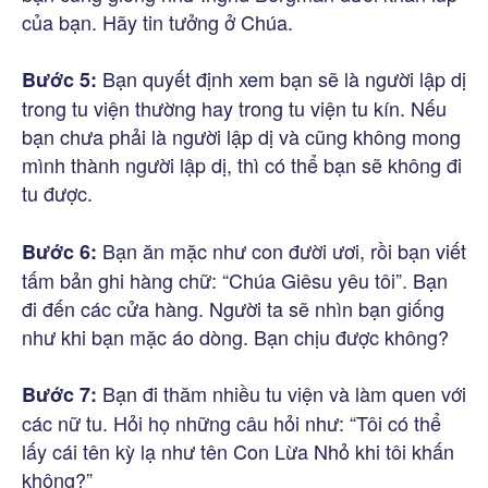
của bạn. Hãy tin tưởng ở Chúa.
Bạn quyết định xem bạn sẽ là người lập dị
Bước 5:
trong tu viện thường hay trong tu viện tu kín. Nếu
bạn chưa phải là người lập dị và cũng không mong
mình thành người lập dị, thì có thể bạn sẽ không đi
tu được.
Bạn ăn mặc như con đười ươi, rồi bạn viết
Bước 6:
tấm bản ghi hàng chữ: “Chúa Giêsu yêu tôi”. Bạn
đi đến các cửa hàng. Người ta sẽ nhìn bạn giống
như khi bạn mặc áo dòng. Bạn chịu được không?
Bạn đi thăm nhiều tu viện và làm quen với
Bước 7:
các nữ tu. Hỏi họ những câu hỏi như: “Tôi có thể
lấy cái tên kỳ lạ như tên Con Lừa Nhỏ khi tôi khấn
không?”