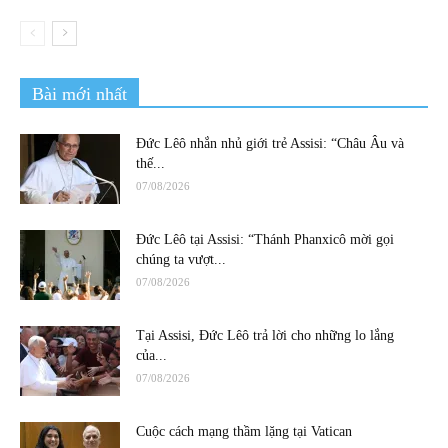
Bài mới nhất
Đức Lêô nhắn nhủ giới trẻ Assisi: “Châu Âu và
thế...
07/08/2026
Đức Lêô tại Assisi: “Thánh Phanxicô mời gọi
chúng ta vượt...
07/08/2026
Tại Assisi, Đức Lêô trả lời cho những lo lắng
của...
07/08/2026
Cuộc cách mạng thầm lặng tại Vatican