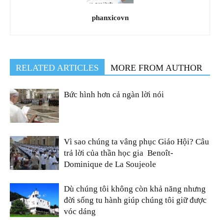
phanxicovn
RELATED ARTICLES
MORE FROM AUTHOR
Bức hình hơn cả ngàn lời nói
Vì sao chúng ta vâng phục Giáo Hội? Câu
trả lời của thần học gia Benoît-
Dominique de La Soujeole
Dù chúng tôi không còn khả năng nhưng
đời sống tu hành giúp chúng tôi giữ được
vóc dáng