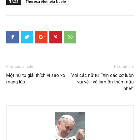
TAGS
Theresa Aletheia Noble
Previous article
Next article
Một nữ tu giải thích vì sao xơ
Với các nữ tu: “Xin các xơ luôn
mang lúp
vui vẻ… và làm ồn thêm nữa
nhé!”