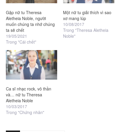
Gặp nữ tu Theresa
Một nữ tu giải thích vì sao
Aletheia Noble, người
xơ mang lúp
muốn chúng ta nhớ chúng
10/08/2017
ta sẽ chết
Trong "Theresa Aletheia
19/05/2021
Noble"
Trong "Cái chết"
Ca sĩ nhạc rock, vô thần
và… nữ tu Theresa
Aletheia Noble
10/03/2017
Trong "Chứng nhân"