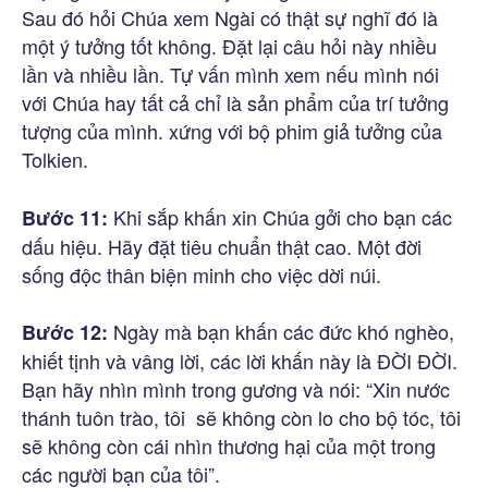
Sau đó hỏi Chúa xem Ngài có thật sự nghĩ đó là
một ý tưởng tốt không. Đặt lại câu hỏi này nhiều
lần và nhiều lần. Tự vấn mình xem nếu mình nói
với Chúa hay tất cả chỉ là sản phẩm của trí tưởng
tượng của mình. xứng với bộ phim giả tưởng của
Tolkien.
Khi sắp khấn xin Chúa gởi cho bạn các
Bước 11:
dấu hiệu. Hãy đặt tiêu chuẩn thật cao. Một đời
sống độc thân biện minh cho việc dời núi.
Ngày mà bạn khấn các đức khó nghèo,
Bước 12:
khiết tịnh và vâng lời, các lời khấn này là ĐỜI ĐỜI.
Bạn hãy nhìn mình trong gương và nói: “Xin nước
thánh tuôn trào, tôi sẽ không còn lo cho bộ tóc, tôi
sẽ không còn cái nhìn thương hại của một trong
các người bạn của tôi”.