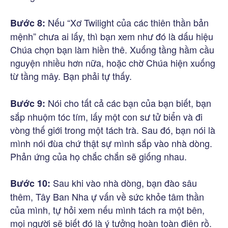
Nếu “Xơ Twilight của các thiên thần bản
Bước 8:
mệnh” chưa ai lấy, thì bạn xem như đó là dấu hiệu
Chúa chọn bạn làm hiền thê. Xuống tầng hầm cầu
nguyện nhiều hơn nữa, hoặc chờ Chúa hiện xuống
từ tầng mây. Bạn phải tự thấy.
Nói cho tất cả các bạn của bạn biết, bạn
Bước 9:
sắp nhuộm tóc tím, lấy một con sư tử biển và đi
vòng thế giới trong một tách trà. Sau đó, bạn nói là
mình nói đùa chứ thật sự mình sắp vào nhà dòng.
Phản ứng của họ chắc chắn sẽ giống nhau.
Sau khi vào nhà dòng, bạn đào sâu
Bước 10:
thêm, Tây Ban Nha ự vấn về sức khỏe tâm thần
của mình, tự hỏi xem nếu mình tách ra một bên,
mọi người sẽ biết đó là ý tưởng hoàn toàn điên rồ.