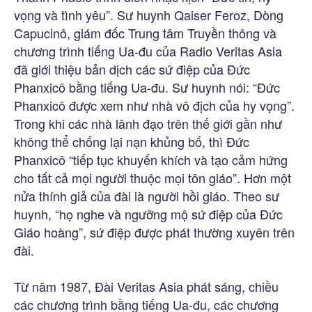
vọng và tình yêu”. Sư huynh Qaiser Feroz, Dòng
Capucinô, giám đốc Trung tâm Truyền thông và
chương trình tiếng Ua-đu của Radio Veritas Asia
đã giới thiệu bản dịch các sứ điệp của Đức
Phanxicô bằng tiếng Ua-đu. Sư huynh nói: “Đức
Phanxicô được xem như nhà vô địch của hy vọng”.
Trong khi các nhà lãnh đạo trên thế giới gần như
không thể chống lại nạn khủng bố, thì Đức
Phanxicô “tiếp tục khuyến khích và tạo cảm hứng
cho tất cả mọi người thuộc mọi tôn giáo”. Hơn một
nửa thính giả của đài là người hồi giáo. Theo sư
huynh, “họ nghe và ngưỡng mộ sứ điệp của Đức
Giáo hoàng”, sứ điệp được phát thường xuyên trên
đài.
Từ năm 1987, Đài Veritas Asia phát sáng, chiều
các chương trình bằng tiếng Ua-đu, các chương