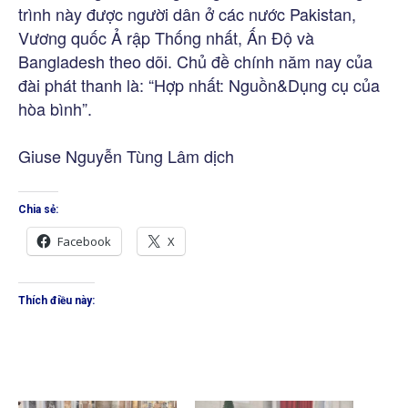
trình này được người dân ở các nước Pakistan,
Vương quốc Ả rập Thống nhất, Ấn Độ và
Bangladesh theo dõi. Chủ đề chính năm nay của
đài phát thanh là: “Hợp nhất: Nguồn&Dụng cụ của
hòa bình”.
Giuse Nguyễn Tùng Lâm dịch
Chia sẻ:
Facebook
X
Thích điều này: