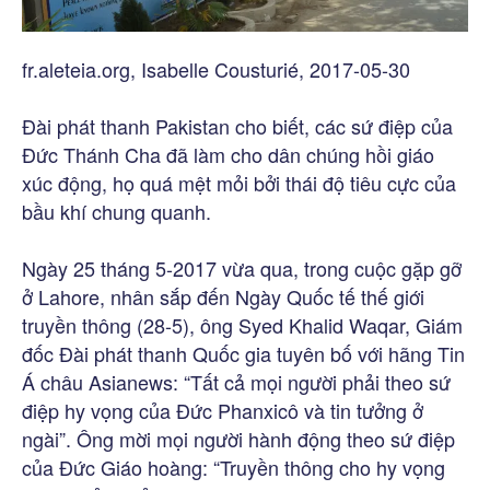
fr.aleteia.org, Isabelle Cousturié, 2017-05-30
Đài phát thanh Pakistan cho biết, các sứ điệp của
Đức Thánh Cha đã làm cho dân chúng hồi giáo
xúc động, họ quá mệt mỏi bởi thái độ tiêu cực của
bầu khí chung quanh.
Ngày 25 tháng 5-2017 vừa qua, trong cuộc gặp gỡ
ở Lahore, nhân sắp đến Ngày Quốc tế thế giới
truyền thông (28-5), ông Syed Khalid Waqar, Giám
đốc Đài phát thanh Quốc gia tuyên bố với hãng Tin
Á châu Asianews: “Tất cả mọi người phải theo sứ
điệp hy vọng của Đức Phanxicô và tin tưởng ở
ngài”. Ông mời mọi người hành động theo sứ điệp
của Đức Giáo hoàng: “Truyền thông cho hy vọng