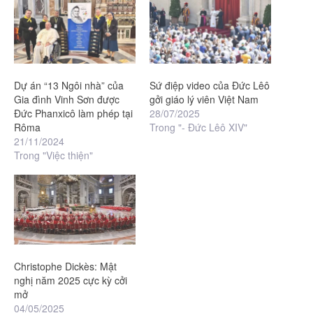
Dự án “13 Ngôi nhà” của
Sứ điệp video của Đức Lêô
Gia đình Vinh Sơn được
gởi giáo lý viên Việt Nam
Đức Phanxicô làm phép tại
28/07/2025
Rôma
Trong "- Đức Lêô XIV"
21/11/2024
Trong "Việc thiện"
Christophe Dickès: Mật
nghị năm 2025 cực kỳ cởi
mở
04/05/2025