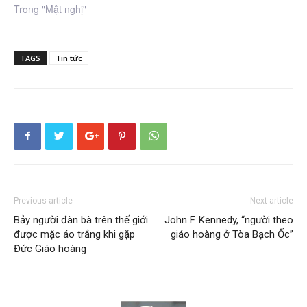
Trong "Mật nghị"
TAGS
Tin tức
Previous article
Next article
Bảy người đàn bà trên thế giới
John F. Kennedy, “người theo
được mặc áo trắng khi gặp
giáo hoàng ở Tòa Bạch Ốc”
Đức Giáo hoàng