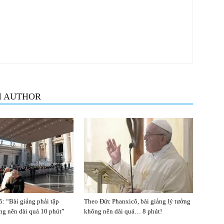
M AUTHOR
: “Bài giảng phải tập
Theo Đức Phanxicô, bài giảng lý tưởng
ng nên dài quá 10 phút”
không nên dài quá… 8 phút!