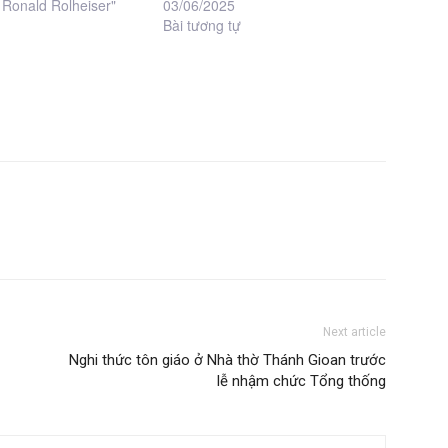
 Ronald Rolheiser"
03/06/2025
Bài tương tự
Next article
Nghi thức tôn giáo ở Nhà thờ Thánh Gioan trước
lễ nhậm chức Tổng thống