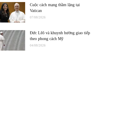
Cuộc cách mạng thầm lặng tại
Vatican
07/08/2026
Đức Lêô và khuynh hướng giao tiếp
theo phong cách Mỹ
04/08/2026