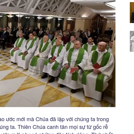
iao ước mới mà Chúa đã lập với chúng ta trong
úng ta. Thiên Chúa canh tân mọi sự từ gốc rễ