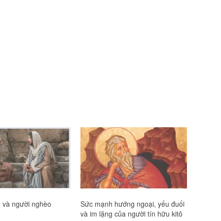
u và người nghèo
Sức mạnh hướng ngoại, yếu đuối
và im lặng của người tín hữu kitô