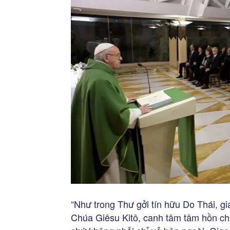
“Như trong Thư gởi tín hữu Do Thái, g
Chúa Giêsu Kitô, canh tâm tâm hồn ch