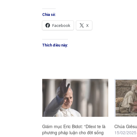
Chia sẻ:
Facebook
X
Thích điều này:
Giám mục Eric Bidot: “Dilexi te là
Chúa Giês
phương pháp luận cho đời sống
15/02/2025