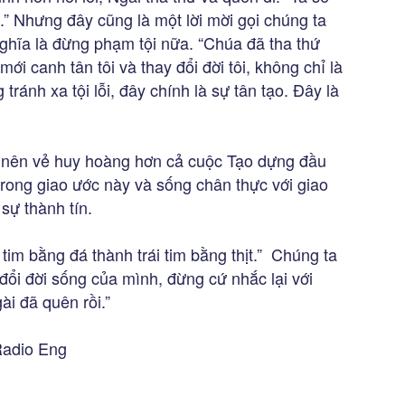
.” Nhưng đây cũng là một lời mời gọi chúng ta
ghĩa là đừng phạm tội nữa. “Chúa đã tha thứ
i canh tân tôi và thay đổi đời tôi, không chỉ là
 tránh xa tội lỗi, đây chính là sự tân tạo. Đây là
o nên vẻ huy hoàng hơn cả cuộc Tạo dựng đầu
trong giao ước này và sống chân thực với giao
sự thành tín.
tim bằng đá thành trái tim bằng thịt.” Chúng ta
 đổi đời sống của mình, đừng cứ nhắc lại với
i đã quên rồi.”
Radio Eng