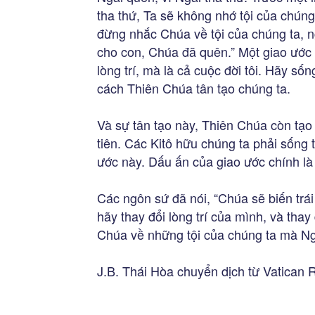
tha thứ, Ta sẽ không nhớ tội của chúng
đừng nhắc Chúa về tội của chúng ta, n
cho con, Chúa đã quên.” Một giao ước mớ
lòng trí, mà là cả cuộc đời tôi. Hãy sống
cách Thiên Chúa tân tạo chúng ta.
Và sự tân tạo này, Thiên Chúa còn tạ
tiên. Các Kitô hữu chúng ta phải sống 
ước này. Dấu ấn của giao ước chính là 
Các ngôn sứ đã nói, “Chúa sẽ biến trái 
hãy thay đổi lòng trí của mình, và thay
Chúa về những tội của chúng ta mà Ngà
J.B. Thái Hòa chuyển dịch từ Vatican 