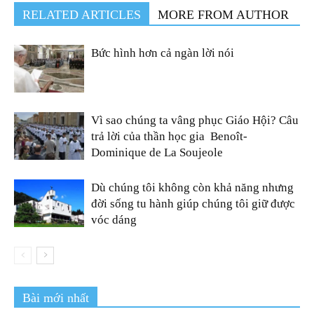
RELATED ARTICLES
MORE FROM AUTHOR
Bức hình hơn cả ngàn lời nói
Vì sao chúng ta vâng phục Giáo Hội? Câu
trả lời của thần học gia Benoît-
Dominique de La Soujeole
Dù chúng tôi không còn khả năng nhưng
đời sống tu hành giúp chúng tôi giữ được
vóc dáng
Bài mới nhất