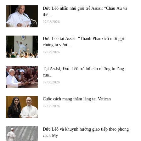
Đức Lêô nhắn nhủ giới trẻ Assisi: “Châu Âu và
thế...
07/08/2026
Đức Lêô tại Assisi: “Thánh Phanxicô mời gọi
chúng ta vượt...
07/08/2026
Tại Assisi, Đức Lêô trả lời cho những lo lắng
của...
07/08/2026
Cuộc cách mạng thầm lặng tại Vatican
07/08/2026
Đức Lêô và khuynh hướng giao tiếp theo phong
cách Mỹ