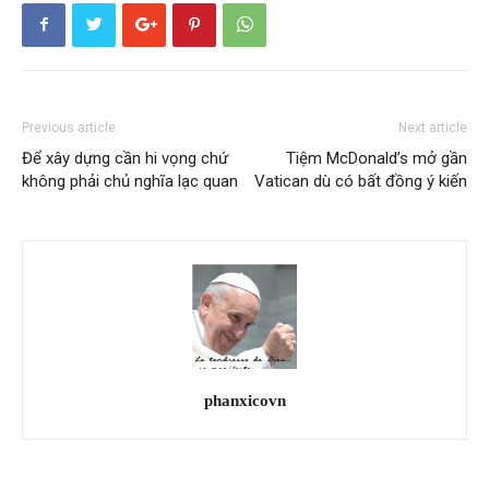
Previous article
Next article
Để xây dựng cần hi vọng chứ
Tiệm McDonald’s mở gần
không phải chủ nghĩa lạc quan
Vatican dù có bất đồng ý kiến
phanxicovn