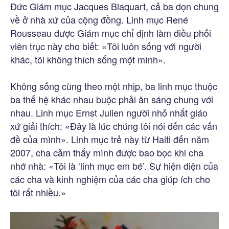
Đức Giám mục Jacques Blaquart, cả ba dọn chung
về ở nhà xứ của cộng đồng. Linh mục René
Rousseau được Giám mục chỉ định làm điều phối
viên trục này cho biết: «Tôi luôn sống với người
khác, tôi không thích sống một mình».
Không sống cùng theo một nhịp, ba linh mục thuộc
ba thế hệ khác nhau buộc phải ăn sáng chung với
nhau. Linh mục Ernst Julien người nhỏ nhất giáo
xứ giải thích: «Đây là lúc chúng tôi nói đến các vấn
đề của mình». Linh mục trẻ này từ Haiti đến năm
2007, cha cảm thấy mình được bao bọc khi cha
nhớ nhà: «Tôi là ‘linh mục em bé’. Sự hiện diện của
các cha và kinh nghiệm của các cha giúp ích cho
tôi rất nhiều.»