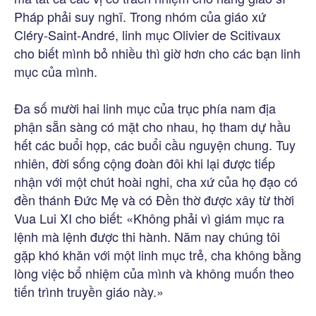
Pháp phải suy nghĩ. Trong nhóm của giáo xứ
Cléry-Saint-André, linh mục Olivier de Scitivaux
cho biết mình bỏ nhiều thì giờ hơn cho các bạn linh
mục của mình.
Đa số mười hai linh mục của trục phía nam địa
phận sẵn sàng có mặt cho nhau, họ tham dự hầu
hết các buổi họp, các buổi cầu nguyện chung. Tuy
nhiên, đời sống cộng đoàn đôi khi lại được tiếp
nhận với một chút hoài nghi, cha xứ của họ đạo có
đền thánh Đức Mẹ và có Đền thờ được xây từ thời
Vua Lui XI cho biết: «Không phải vì giám mục ra
lệnh mà lệnh được thi hành. Năm nay chúng tôi
gặp khó khăn với một linh mục trẻ, cha không bằng
lòng việc bổ nhiệm của mình và không muốn theo
tiến trình truyền giáo này.»