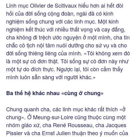
Linh mục Olivier de Scitivaux hiểu hơn ai hết đòi
hỏi của đời sống cộng đoàn, ngài đã có kinh
nghiệm sống chung với các linh mục. Một kinh
nghiệm kết thúc với nhiều thất vọng và cay đắng,
cha không đi trệch ước nguyện ở một mình, cha tin
chắc cô tịch nội tâm nuôi dưỡng cho sứ vụ và cho
đời sống thiêng liêng của mình. «Tôi không xem đó
là một sự cô đơn thật. Tôi sống sự cô đơn này như
một tự do đích thực. Ngược lại, tôi còn cảm thấy
mình luôn sẵn sàng với người khác.»
Ba thế hệ khác nhau «cùng ở chung»
Chung quanh cha, các linh mục khác rất thích «ở
chung». Ở Meung-sur-Loire cũng thuộc cùng một
nhóm giáo xứ, cha René Rousseau, cha Jacques
Pissier và cha Ernst Julien thuận theo ý muốn của