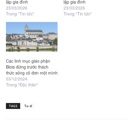
lập gia đình
lập gia đình
23/03/2026
23/03/2026
Trong "Tin tức"
Trong "Tin tức"
Các linh mục giáo phận
Blois đứng trước thách
thức sống cô đơn một mình
03/12/2024
Trong "Độc thân"
TAGS
Tu sĩ