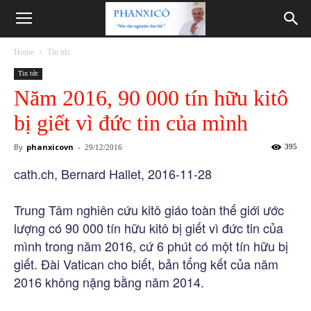
Phanxicô
Home
Tin tức
Tin tức
Năm 2016, 90 000 tín hữu kitô
bị giết vì đức tin của mình
By
phanxicovn
-
395
29/12/2016
cath.ch, Bernard Hallet, 2016-11-28
Trung Tâm nghiên cứu kitô giáo toàn thế giới ước
lượng có 90 000 tín hữu kitô bị giết vì đức tin của
mình trong năm 2016, cứ 6 phút có một tín hữu bị
giết. Đài Vatican cho biết, bản tổng kết của năm
2016 không nặng bằng năm 2014.