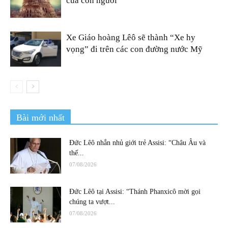
của con người
Xe Giáo hoàng Lêô sẽ thành “Xe hy
vọng” đi trên các con đường nước Mỹ
Bài mới nhất
Đức Lêô nhắn nhủ giới trẻ Assisi: “Châu Âu và
thế...
07/08/2026
Đức Lêô tại Assisi: “Thánh Phanxicô mời gọi
chúng ta vượt...
07/08/2026