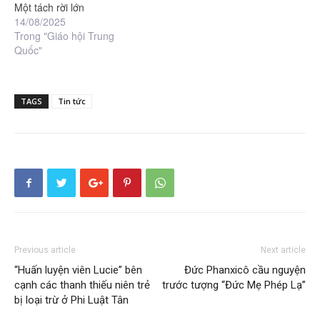
Một tách rời lớn
14/08/2025
Trong "Giáo hội Trung
Quốc"
TAGS
Tin tức
Previous article
Next article
“Huấn luyện viên Lucie” bên
Đức Phanxicô cầu nguyện
cạnh các thanh thiếu niên trẻ
trước tượng “Đức Mẹ Phép Lạ”
bị loại trừ ở Phi Luật Tân