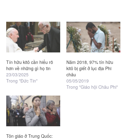
Tín hữu kitô cần hiểu rõ
Năm 2018, 97% tín hữu
hơn về những gì họ tin
kitô bị giết ở lục địa Phi
23/03/2025
châu
Trong "Đức Tin"
05/05/2019
Trong "Giáo hội Châu Phi"
Tôn giáo ở Trung Quốc: