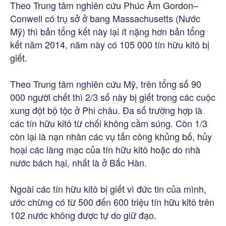
Theo Trung tâm nghiên cứu Phúc Âm Gordon–
Conwell có trụ sở ở bang Massachusetts (Nước
Mỹ) thì bản tổng kết này lại ít nặng hơn bản tổng
kết năm 2014, năm này có 105 000 tín hữu kitô bị
giết.
Theo Trung tâm nghiên cứu Mỹ, trên tổng số 90
000 người chết thì 2/3 số này bị giết trong các cuộc
xung đột bộ tộc ở Phi châu. Đa số trường hợp là
các tín hữu kitô từ chối không cầm súng. Còn 1/3
còn lại là nạn nhân các vụ tấn công khủng bố, hủy
hoại các làng mạc của tín hữu kitô hoặc do nhà
nước bách hại, nhất là ở Bắc Hàn.
Ngoài các tín hữu kitô bị giết vì đức tin của mình,
ước chừng có từ 500 đến 600 triệu tín hữu kitô trên
102 nước không được tự do giữ đạo.