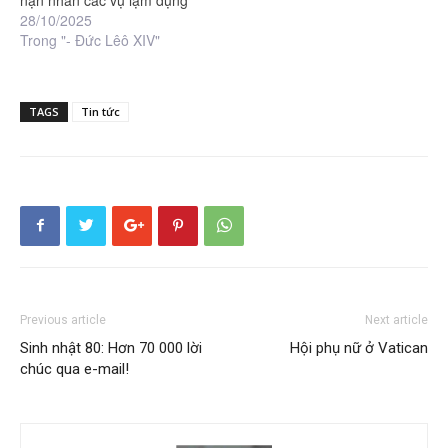
28/10/2025
Trong "- Đức Lêô XIV"
TAGS
Tin tức
Previous article
Next article
Sinh nhật 80: Hơn 70 000 lời
Hội phụ nữ ở Vatican
chúc qua e-mail!