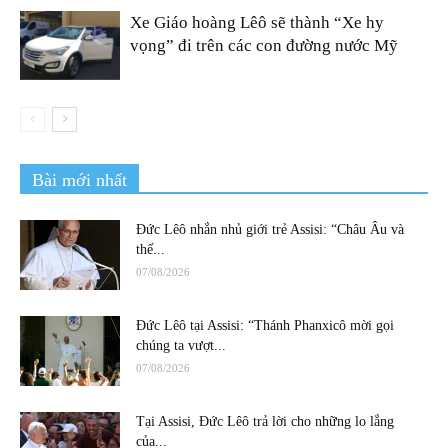
Xe Giáo hoàng Lêô sẽ thành “Xe hy
vọng” đi trên các con đường nước Mỹ
Bài mới nhất
Đức Lêô nhắn nhủ giới trẻ Assisi: “Châu Âu và
thế...
07/08/2026
Đức Lêô tại Assisi: “Thánh Phanxicô mời gọi
chúng ta vượt...
07/08/2026
Tại Assisi, Đức Lêô trả lời cho những lo lắng
của...