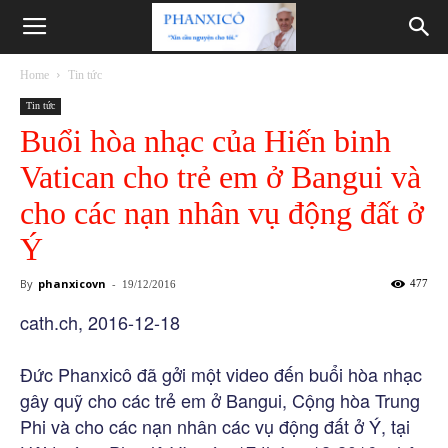
Phanxicô
Home
Tin tức
Tin tức
Buổi hòa nhạc của Hiến binh
Vatican cho trẻ em ở Bangui và
cho các nạn nhân vụ động đất ở
Ý
By
phanxicovn
-
477
19/12/2016
cath.ch, 2016-12-18
Đức Phanxicô đã gởi một video đến buổi hòa nhạc
gây quỹ cho các trẻ em ở Bangui, Cộng hòa Trung
Phi và cho các nạn nhân các vụ động đất ở Ý, tại