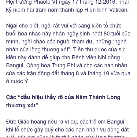
Hội trường Phaolô VI ngày 17 tháng 12-2016, nhân
kỷ niệm hai trăm năm thành lập Hiến binh Vatican.
Ngài cho biết, ngài rất vui với sáng kiến tổ chức
buổi hòa nhạc này nhân ngày sinh nhật 80 tuổi của
mình, ngài chào các người tham dự, những “nghệ
nhân của lòng thương xót”. Tiền thu được của sự
kiện này dành để giúp cho Bệnh viện Nhi đồng
Bangui, Cộng hòa Trung Phi và cho các nạn nhân
của các trận động đất tháng 8 và tháng 10 vừa qua
ở nước Ý.
Các “dấu hiệu thấy rõ của Năm Thánh Lòng
thương xót”
Đức Giáo hoàng nêu ra ví dụ, các trẻ em Bangui
khi tổ chức gây quỹ cho các nạn nhân vụ động đất