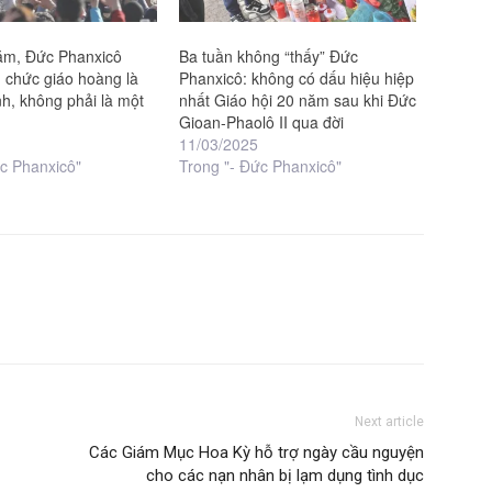
ăm, Đức Phanxicô
Ba tuần không “thấy” Đức
 chức giáo hoàng là
Phanxicô: không có dấu hiệu hiệp
h, không phải là một
nhất Giáo hội 20 năm sau khi Đức
Gioan-Phaolô II qua đời
11/03/2025
ức Phanxicô"
Trong "- Đức Phanxicô"
Next article
Các Giám Mục Hoa Kỳ hỗ trợ ngày cầu nguyện
cho các nạn nhân bị lạm dụng tình dục