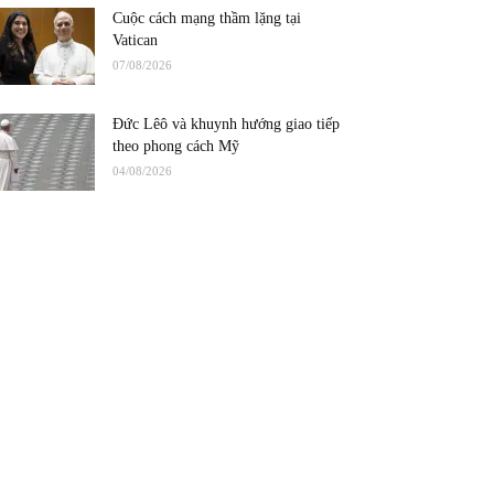
Cuộc cách mạng thầm lặng tại
Vatican
07/08/2026
Đức Lêô và khuynh hướng giao tiếp
theo phong cách Mỹ
04/08/2026