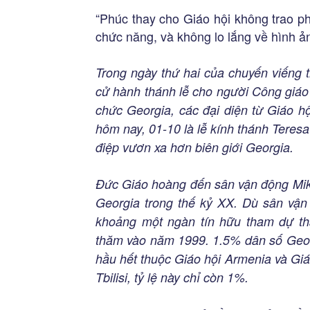
“Phúc thay cho Giáo hội không trao p
chức năng, và không lo lắng về hình ả
Trong ngày thứ hai của chuyến viếng
cử hành thánh lễ cho người Công giáo ở
chức Georgia, các đại diện từ Giáo h
hôm nay, 01-10 là lễ kính thánh Teresa
điệp vươn xa hơn biên giới Georgia.
Đức Giáo hoàng đến sân vận động Mikhe
Georgia trong thế kỷ XX. Dù sân vận
khoảng một ngàn tín hữu tham dự th
thăm vào năm 1999. 1.5% dân số Geor
hầu hết thuộc Giáo hội Armenia và Gi
Tbilisi, tỷ lệ này chỉ còn 1%.