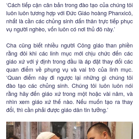
‘Cách tiếp cận căn bản trong đào tạo của chúng tôi
luôn luôn tương hợp với Đức Giáo hoàng Phanxicô,
nhất là cần các chủng sinh dấn thân trực tiếp phục
vụ người nghèo, vốn luôn có nơi thủ đô này.’
Cha cũng biết nhiều người Công giáo than phiền
rằng đôi khi các linh mục mới chịu chức đến các
giáo xứ với ý định trong đầu là áp đặt thay đổi các
quan điểm về phụng vụ và vai trò của linh mục.
‘Quan điểm này đi ngược lại những gì chúng tôi
đào tạo các chủng sinh. Chúng tôi luôn luôn nói
rằng hãy đến giáo xứ trong một hoặc vài năm, và
nhìn xem giáo xứ thế nào. Nếu muốn tạo ra thay
đổi, thì cần phải được giáo dân tin tưởng.’