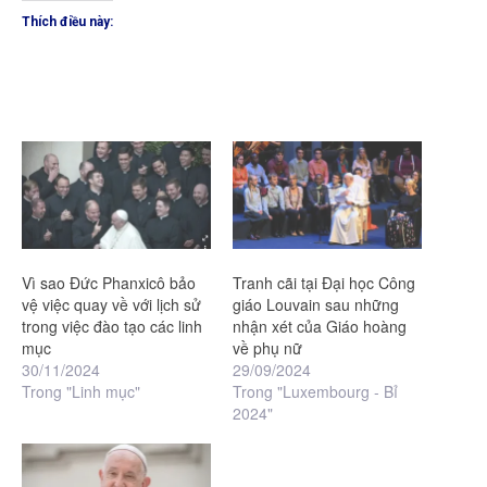
Thích điều này:
Vì sao Đức Phanxicô bảo
Tranh cãi tại Đại học Công
vệ việc quay về với lịch sử
giáo Louvain sau những
trong việc đào tạo các linh
nhận xét của Giáo hoàng
mục
về phụ nữ
30/11/2024
29/09/2024
Trong "Linh mục"
Trong "Luxembourg - Bỉ
2024"