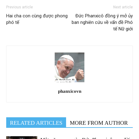
Previous article
Next article
Hai cha con cùng được phong
Đức Phanxicô đồng ý mở ủy
phó tế
ban nghiên cứu về vấn đề Phó
tế Nữ giới
phanxicovn
RELATED ARTICLES
MORE FROM AUTHOR