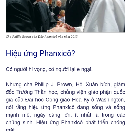
Cha Phillip Brown gặp Đức Phanxicô vào năm 2013
Hiệu ứng Phanxicô?
Có người hi vọng, có người lại e ngại.
Nhưng cha Phillip J. Brown, Hội Xuân bích, giám
đốc Trường Thần học, chủng viện giáo phận quốc
gia của Đại học Công giáo Hoa Kỳ ở Washington,
nói rằng hiệu ứng Phanxicô đang sống và sống
mạnh mẽ, ngày càng lớn, ít nhất là trong các
chủng sinh. Hiệu ứng Phanxicô phát triển chóng
mặt.