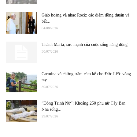
Giáo hoàng và nhạc Rock: các điểm đồng thuận và
bất...
04/08/2026
Thánh Marta, sức mạnh của cuộc sống năng động
30/07/2026
Carmina và chứng trầm cảm kể cho Đức Lêô: vòng
tay...
30/07/2026
“Dòng Trinh Nữ”: Khoảng 250 phụ nữ Tây Ban
Nha sống...
29/07/2026