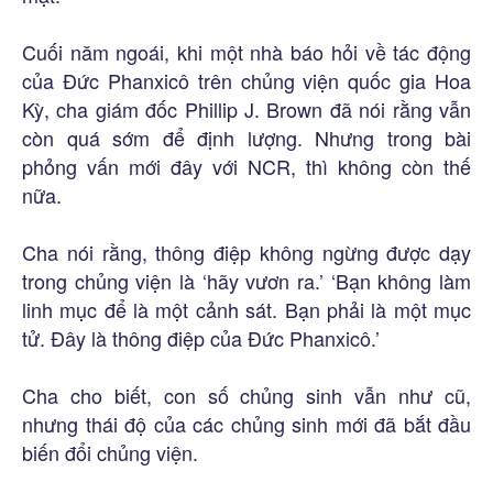
Cuối năm ngoái, khi một nhà báo hỏi về tác động
của Đức Phanxicô trên chủng viện quốc gia Hoa
Kỳ, cha giám đốc Phillip J. Brown đã nói rằng vẫn
còn quá sớm để định lượng. Nhưng trong bài
phỏng vấn mới đây với NCR, thì không còn thế
nữa.
Cha nói rằng, thông điệp không ngừng được dạy
trong chủng viện là ‘hãy vươn ra.’ ‘Bạn không làm
linh mục để là một cảnh sát. Bạn phải là một mục
tử. Đây là thông điệp của Đức Phanxicô.’
Cha cho biết, con số chủng sinh vẫn như cũ,
nhưng thái độ của các chủng sinh mới đã bắt đầu
biến đổi chủng viện.