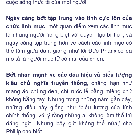
cuộc sống thực tế của mọi người.’
Ngày càng bớt tập trung vào tính cực tôn của
, một quan điểm xem các linh mục
chức linh mục
là những người riêng biệt với quyền lực bí tích, và
ngày càng tập trung hơn về cách các linh mục có
thể làm giữa dân, giống như lời Đức Phanxicô đã
mô tả là người mục tử có mùi của chiên.
Bớt nhấn mạnh về các dấu hiệu và biểu tượng
, chẳng hạn như
kiểu chủ nghĩa truyền thống
mang áo chùng đen, chỉ rước lễ bằng miệng chứ
không bằng tay. Nhưng trong những năm gần đây,
những điều này giống như ‘biểu tượng của tính
chính thống’ với ý rằng những ai không làm thế thì
đáng ngờ. ‘Nhưng bây giờ không thế nữa,’ cha
Phillip cho biết.