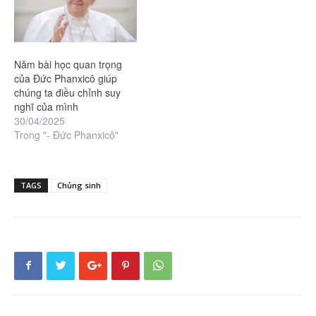
Năm bài học quan trọng
của Đức Phanxicô giúp
chúng ta điều chỉnh suy
nghĩ của mình
30/04/2025
Trong "- Đức Phanxicô"
TAGS
Chủng sinh