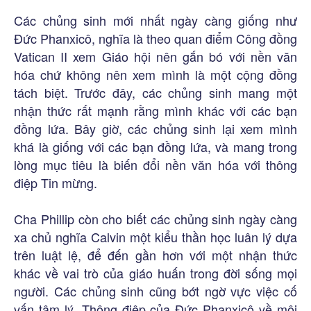
Các chủng sinh mới nhất ngày càng giống như
Đức Phanxicô, nghĩa là theo quan điểm Công đồng
Vatican II xem Giáo hội nên gắn bó với nền văn
hóa chứ không nên xem mình là một cộng đồng
tách biệt. Trước đây, các chủng sinh mang một
nhận thức rất mạnh rằng mình khác với các bạn
đồng lứa. Bây giờ, các chủng sinh lại xem mình
khá là giống với các bạn đồng lứa, và mang trong
lòng mục tiêu là biến đổi nền văn hóa với thông
điệp Tin mừng.
Cha Phillip còn cho biết các chủng sinh ngày càng
xa chủ nghĩa Calvin một kiểu thần học luân lý dựa
trên luật lệ, để đến gần hơn với một nhận thức
khác về vai trò của giáo huấn trong đời sống mọi
người. Các chủng sinh cũng bớt ngờ vực việc cố
vấn tâm lý. Thông điệp của Đức Phanxicô về môi