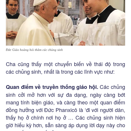
Đức Giáo hoàng hỏi thăm các chủng sinh
Cha cũng thấy một chuyển biến về thái độ trong
các chủng sinh, nhất là trong các lĩnh vực như:
Các chủng
Quan điểm về truyền thống giáo hội.
sinh cởi mở hơn với sự đa dạng, ngày càng bớt
mang tính biện giáo, và càng theo một quan điểm
đồng hưởng với Đức Phanxicô là ‘đi với người dân,
thấy họ ở chính nơi họ ở … Các chủng sinh hiện
giờ hiếu kỳ hơn, sẵn sàng áp dụng lời dạy này cho