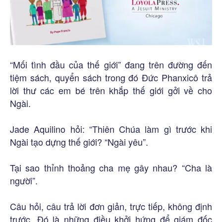
“Mối tình đầu của thế giới” đang trên đường đến
tiệm sách, quyển sách trong đó Đức Phanxicô trả
lời thư các em bé trên khắp thế giới gởi về cho
Ngài.
Jade Aquilino hỏi: “Thiên Chúa làm gì trước khi
Ngài tạo dựng thế giới? “Ngài yêu”.
Tại sao thỉnh thoảng cha mẹ gây nhau? “Cha là
người”.
Câu hỏi, câu trả lời đơn giản, trực tiếp, không định
trước. Đó là những điều khởi hứng để giám đốc