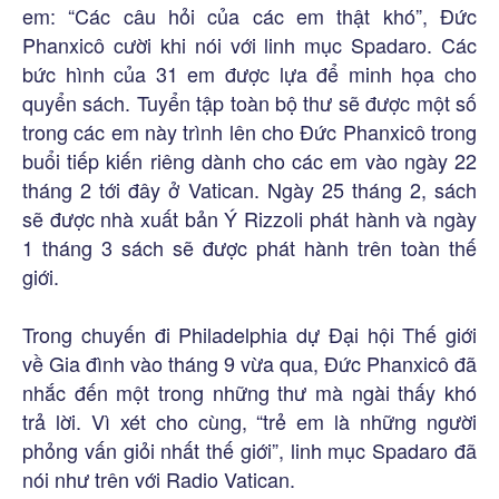
em: “Các câu hỏi của các em thật khó”, Đức
Phanxicô cười khi nói với linh mục Spadaro. Các
bức hình của 31 em được lựa để minh họa cho
quyển sách. Tuyển tập toàn bộ thư sẽ được một số
trong các em này trình lên cho Đức Phanxicô trong
buổi tiếp kiến riêng dành cho các em vào ngày 22
tháng 2 tới đây ở Vatican. Ngày 25 tháng 2, sách
sẽ được nhà xuất bản Ý Rizzoli phát hành và ngày
1 tháng 3 sách sẽ được phát hành trên toàn thế
giới.
Trong chuyến đi Philadelphia dự Đại hội Thế giới
về Gia đình vào tháng 9 vừa qua, Đức Phanxicô đã
nhắc đến một trong những thư mà ngài thấy khó
trả lời. Vì xét cho cùng, “trẻ em là những người
phỏng vấn giỏi nhất thế giới”, linh mục Spadaro đã
nói như trên với Radio Vatican.