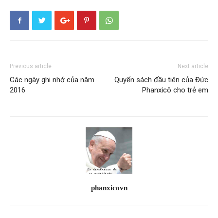
Previous article
Next article
Các ngày ghi nhớ của năm
Quyển sách đầu tiên của Đức
2016
Phanxicô cho trẻ em
phanxicovn