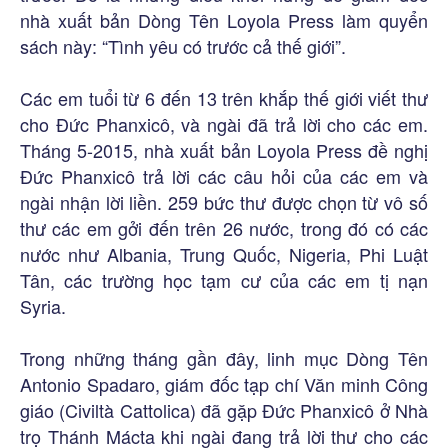
nhà xuất bản Dòng Tên Loyola Press làm quyển
sách này: “Tình yêu có trước cả thế giới”.
Các em tuổi từ 6 đến 13 trên khắp thế giới viết thư
cho Đức Phanxicô, và ngài đã trả lời cho các em.
Tháng 5-2015, nhà xuất bản Loyola Press đề nghị
Đức Phanxicô trả lời các câu hỏi của các em và
ngài nhận lời liền. 259 bức thư được chọn từ vô số
thư các em gởi đến trên 26 nước, trong đó có các
nước như Albania, Trung Quốc, Nigeria, Phi Luật
Tân, các trường học tạm cư của các em tị nạn
Syria.
Trong những tháng gần đây, linh mục Dòng Tên
Antonio Spadaro, giám đốc tạp chí Văn minh Công
giáo (Civiltà Cattolica) đã gặp Đức Phanxicô ở Nhà
trọ Thánh Mácta khi ngài đang trả lời thư cho các