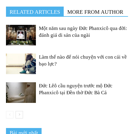
RELATED ARTICLES
MORE FROM AUTHOR
Một năm sau ngày Đức Phanxicô qua đời:
đánh giá di sản của ngài
Làm thế nào để nói chuyện với con cái về
bạo lực?
Đức Lêô cầu nguyện trước mộ Đức
Phanxicô tại Đền thờ Đức Bà Cả
Bài mới nhất