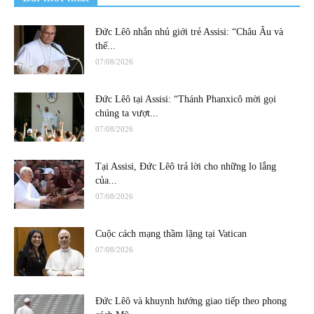
Đức Lêô nhắn nhủ giới trẻ Assisi: “Châu Âu và
thế...
07/08/2026
Đức Lêô tại Assisi: “Thánh Phanxicô mời gọi
chúng ta vượt...
07/08/2026
Tại Assisi, Đức Lêô trả lời cho những lo lắng
của...
07/08/2026
Cuộc cách mạng thầm lặng tại Vatican
07/08/2026
Đức Lêô và khuynh hướng giao tiếp theo phong