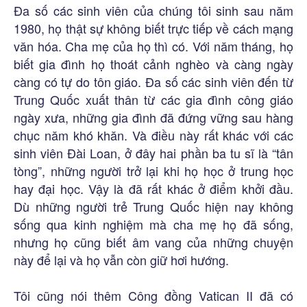
Đa số các sinh viên của chúng tôi sinh sau năm
1980, họ thật sự không biết trực tiếp về cách mạng
văn hóa. Cha mẹ của họ thì có. Với năm tháng, họ
biết gia đình họ thoát cảnh nghèo và càng ngày
càng có tự do tôn giáo. Đa số các sinh viên đến từ
Trung Quốc xuất thân từ các gia đình công giáo
ngày xưa, những gia đình đã đứng vững sau hàng
chục năm khó khăn. Và điều này rất khác với các
sinh viên Đài Loan, ở đây hai phần ba tu sĩ là “tân
tòng”, những người trở lại khi họ học ở trung học
hay đại học. Vậy là đã rất khác ở điểm khởi đầu.
Dù những người trẻ Trung Quốc hiện nay không
sống qua kinh nghiệm mà cha mẹ họ đã sống,
nhưng họ cũng biết âm vang của những chuyện
này để lại và họ vẫn còn giữ hơi hướng.
Tôi cũng nói thêm Công đồng Vatican II đã có