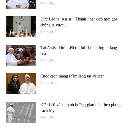
07/08/2026
Đức Lêô tại Assisi: “Thánh Phanxicô mời gọi
chúng ta vượt...
07/08/2026
Tại Assisi, Đức Lêô trả lời cho những lo lắng
của...
07/08/2026
Cuộc cách mạng thầm lặng tại Vatican
07/08/2026
Đức Lêô và khuynh hướng giao tiếp theo phong
cách Mỹ
04/08/2026