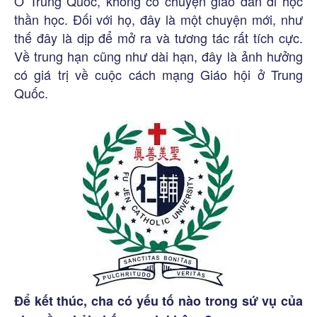
Ở Trung Quốc, không có chuyện giáo dân đi học
thần học. Đối với họ, đây là một chuyện mới, như
thế đây là dịp để mở ra và tương tác rất tích cực.
Về trung hạn cũng như dài hạn, đây là ảnh hưởng
có giá trị về cuộc cách mạng Giáo hội ở Trung
Quốc.
Để kết thúc, cha có yếu tố nào trong sứ vụ của