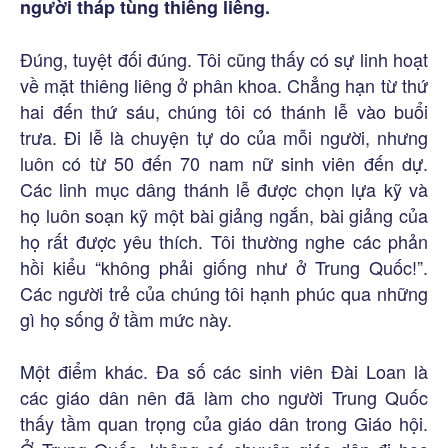
người tháp tùng thiêng liêng.
Đúng, tuyệt đối đúng. Tôi cũng thấy có sự linh hoạt
về mặt thiêng liêng ở phân khoa. Chẳng hạn từ thứ
hai đến thứ sáu, chúng tôi có thánh lễ vào buổi
trưa. Đi lễ là chuyện tự do của mỗi người, nhưng
luôn có từ 50 đến 70 nam nữ sinh viên đến dự.
Các linh mục dâng thánh lễ được chọn lựa kỹ và
họ luôn soạn kỹ một bài giảng ngắn, bài giảng của
họ rất được yêu thích. Tôi thường nghe các phản
hồi kiểu “không phải giống như ở Trung Quốc!”.
Các người trẻ của chúng tôi hạnh phúc qua những
gì họ sống ở tầm mức này.
Một điểm khác. Đa số các sinh viên Đài Loan là
các giáo dân nên đã làm cho người Trung Quốc
thấy tầm quan trọng của giáo dân trong Giáo hội.