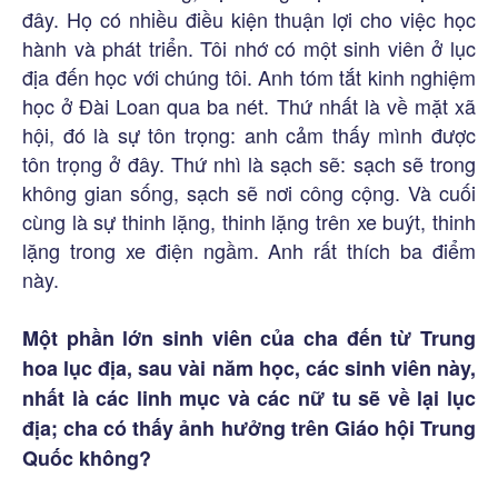
đây. Họ có nhiều điều kiện thuận lợi cho việc học
hành và phát triển. Tôi nhớ có một sinh viên ở lục
địa đến học với chúng tôi. Anh tóm tắt kinh nghiệm
học ở Đài Loan qua ba nét. Thứ nhất là về mặt xã
hội, đó là sự tôn trọng: anh cảm thấy mình được
tôn trọng ở đây. Thứ nhì là sạch sẽ: sạch sẽ trong
không gian sống, sạch sẽ nơi công cộng. Và cuối
cùng là sự thinh lặng, thinh lặng trên xe buýt, thinh
lặng trong xe điện ngầm. Anh rất thích ba điểm
này.
Một phần lớn sinh viên của cha đến từ Trung
hoa lục địa, sau vài năm học, các sinh viên này,
nhất là các linh mục và các nữ tu sẽ về lại lục
địa; cha có thấy ảnh hưởng trên Giáo hội Trung
Quốc không?