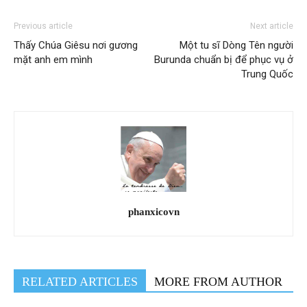
Previous article
Next article
Thấy Chúa Giêsu nơi gương
Một tu sĩ Dòng Tên người
mặt anh em mình
Burunda chuẩn bị để phục vụ ở
Trung Quốc
phanxicovn
RELATED ARTICLES
MORE FROM AUTHOR