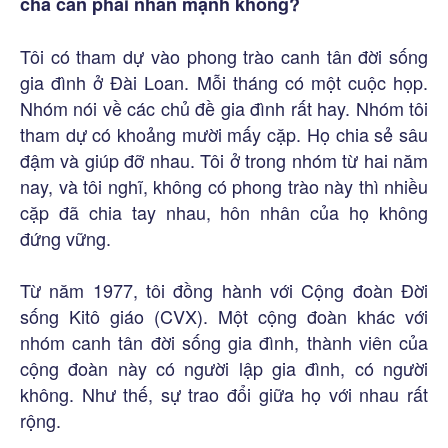
cha cần phải nhấn mạnh không?
Tôi có tham dự vào phong trào canh tân đời sống
gia đình ở Đài Loan. Mỗi tháng có một cuộc họp.
Nhóm nói về các chủ đề gia đình rất hay. Nhóm tôi
tham dự có khoảng mười mấy cặp. Họ chia sẻ sâu
đậm và giúp đỡ nhau. Tôi ở trong nhóm từ hai năm
nay, và tôi nghĩ, không có phong trào này thì nhiều
cặp đã chia tay nhau, hôn nhân của họ không
đứng vững.
Từ năm 1977, tôi đồng hành với Cộng đoàn Đời
sống Kitô giáo (CVX). Một cộng đoàn khác với
nhóm canh tân đời sống gia đình, thành viên của
cộng đoàn này có người lập gia đình, có người
không. Như thế, sự trao đổi giữa họ với nhau rất
rộng.