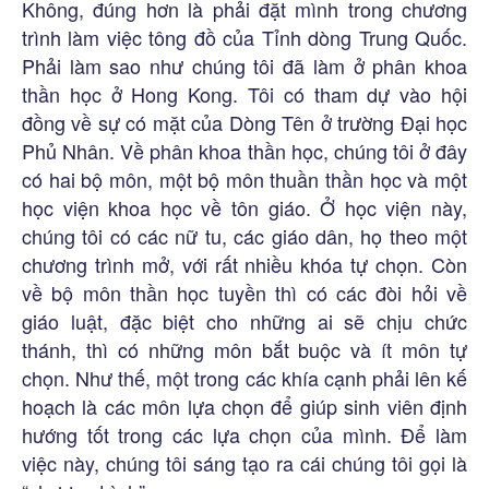
Không, đúng hơn là phải đặt mình trong chương
trình làm việc tông đồ của Tỉnh dòng Trung Quốc.
Phải làm sao như chúng tôi đã làm ở phân khoa
thần học ở Hong Kong. Tôi có tham dự vào hội
đồng về sự có mặt của Dòng Tên ở trường Đại học
Phủ Nhân. Về phân khoa thần học, chúng tôi ở đây
có hai bộ môn, một bộ môn thuần thần học và một
học viện khoa học về tôn giáo. Ở học viện này,
chúng tôi có các nữ tu, các giáo dân, họ theo một
chương trình mở, với rất nhiều khóa tự chọn. Còn
về bộ môn thần học tuyền thì có các đòi hỏi về
giáo luật, đặc biệt cho những ai sẽ chịu chức
thánh, thì có những môn bắt buộc và ít môn tự
chọn. Như thế, một trong các khía cạnh phải lên kế
hoạch là các môn lựa chọn để giúp sinh viên định
hướng tốt trong các lựa chọn của mình. Để làm
việc này, chúng tôi sáng tạo ra cái chúng tôi gọi là