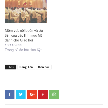
Niềm vui, nỗi buồn và ưu
tiên của các linh mục Mỹ
dành cho Giáo hội
16/11/2025
Trong "Giáo hội Hoa Kỳ"
TAGS
Dòng Tên
thần học