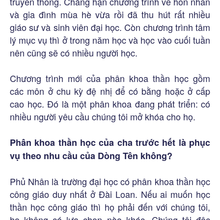
truyền thống. Chẳng hạn chương trình về hôn nhân
và gia đình mùa hè vừa rồi đã thu hút rất nhiều
giáo sư và sinh viên đại học. Còn chương trình tâm
lý mục vụ thì ở trong năm học và học vào cuối tuần
nên cũng sẽ có nhiều người học.
Chương trình mới của phân khoa thần học gồm
các môn ở chu kỳ đệ nhị để có bằng hoặc ở cấp
cao học. Đó là một phân khoa đang phát triển: có
nhiều người yêu cầu chúng tôi mở khóa cho họ.
Phân khoa thần học của cha trước hết là phục
vụ theo nhu cầu của Dòng Tên không?
Phủ Nhân là trường đại học có phân khoa thần học
công giáo duy nhất ở Đài Loan. Nếu ai muốn học
thần học công giáo thì họ phải đến với chúng tôi,
họ không có lựa chọn nào khác. Chúng tôi độc