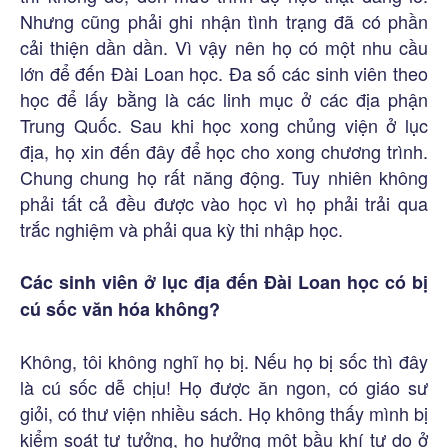
Nhưng cũng phải ghi nhận tình trạng đã có phần
cải thiện dần dần. Vì vậy nên họ có một nhu cầu
lớn để đến Đài Loan học. Đa số các sinh viên theo
học để lấy bằng là các linh mục ở các địa phận
Trung Quốc. Sau khi học xong chủng viện ở lục
địa, họ xin đến đây để học cho xong chương trình.
Chung chung họ rất năng động. Tuy nhiên không
phải tất cả đều được vào học vì họ phải trải qua
trắc nghiệm và phải qua kỳ thi nhập học.
Các sinh viên ở lục địa đến Đài Loan học có bị
cú sốc văn hóa không?
Không, tôi không nghĩ họ bị. Nếu họ bị sốc thì đây
là cú sốc dễ chịu! Họ được ăn ngon, có giáo sư
giỏi, có thư viện nhiều sách. Họ không thấy mình bị
kiểm soát tư tưởng, họ hưởng một bầu khí tự do ở