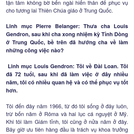
tận tâm không bờ bến ngài hiến thân để phục vụ
cho tương lai Thiên Chúa giáo ở Trung Quốc.
Linh mục Pierre Belanger: Thưa cha Louis
Gendron, sau khi cha xong nhiệm kỳ Tỉnh Dòng
ở Trung Quốc, bề trên đã hướng cha về làm
những công việc nào?
Linh mục Louis Gendron: Tôi về Đài Loan. Tôi
đã 72 tuổi, sau khi đã làm việc ở đây nhiều
năm, tôi có nhiều quan hệ và có thể phục vụ tốt
hơn.
Tôi đến đây năm 1966, từ đó tôi sống ở đây luôn,
trừ bốn năm ở Rôma và hai lục cá nguyệt ở Mỹ.
Khi tôi làm Giám tỉnh, tôi cũng ở nửa năm ở đây.
Bây giờ ưu tiên hàng đầu là trách vụ khoa trưởng