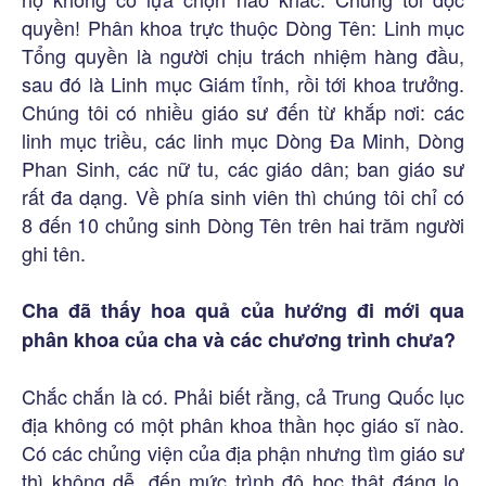
quyền! Phân khoa trực thuộc Dòng Tên: Linh mục
Tổng quyền là người chịu trách nhiệm hàng đầu,
sau đó là Linh mục Giám tỉnh, rồi tới khoa trưởng.
Chúng tôi có nhiều giáo sư đến từ khắp nơi: các
linh mục triều, các linh mục Dòng Đa Minh, Dòng
Phan Sinh, các nữ tu, các giáo dân; ban giáo sư
rất đa dạng. Về phía sinh viên thì chúng tôi chỉ có
8 đến 10 chủng sinh Dòng Tên trên hai trăm người
ghi tên.
Cha đã thấy hoa quả của hướng đi mới qua
phân khoa của cha và các chương trình chưa?
Chắc chắn là có. Phải biết rằng, cả Trung Quốc lục
địa không có một phân khoa thần học giáo sĩ nào.
Có các chủng viện của địa phận nhưng tìm giáo sư
thì không dễ, đến mức trình độ học thật đáng lo.