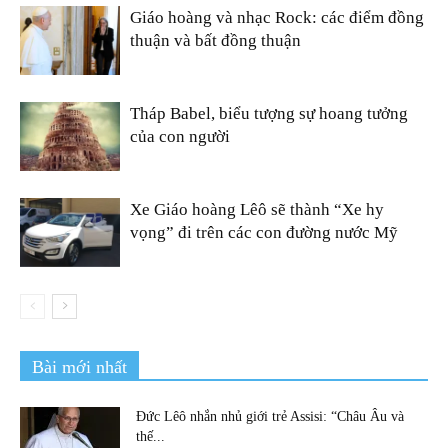
Giáo hoàng và nhạc Rock: các điểm đồng
thuận và bất đồng thuận
Tháp Babel, biểu tượng sự hoang tưởng
của con người
Xe Giáo hoàng Lêô sẽ thành “Xe hy
vọng” đi trên các con đường nước Mỹ
Bài mới nhất
Đức Lêô nhắn nhủ giới trẻ Assisi: “Châu Âu và
thế...