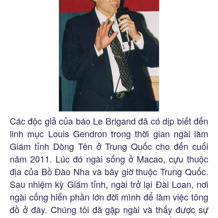
Các độc giả của báo Le Brigand đã có dịp biết đến
linh mục Louis Gendron trong thời gian ngài làm
Giám tỉnh Dòng Tên ở Trung Quốc cho đến cuối
năm 2011. Lúc đó ngài sống ở Macao, cựu thuộc
địa của Bồ Đào Nha và bây giờ thuộc Trung Quốc.
Sau nhiệm kỳ Giám tỉnh, ngài trở lại Đài Loan, nơi
ngài cống hiến phần lớn đời mình để làm việc tông
đồ ở đây. Chúng tôi đã gặp ngài và thấy được sự