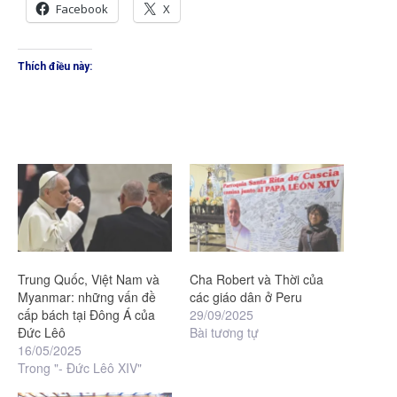
Facebook
X
Thích điều này:
Trung Quốc, Việt Nam và
Cha Robert và Thời của
Myanmar: những vấn đề
các giáo dân ở Peru
cấp bách tại Đông Á của
29/09/2025
Đức Lêô
Bài tương tự
16/05/2025
Trong "- Đức Lêô XIV"