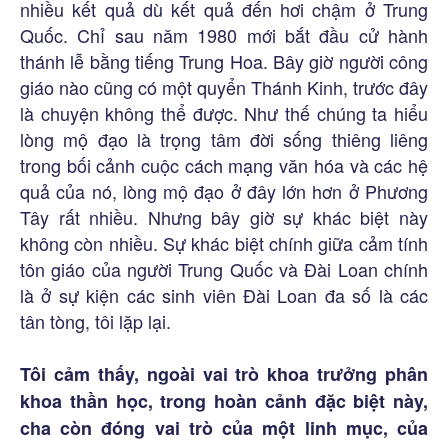
nhiều kết quả dù kết quả đến hơi chậm ở Trung
Quốc. Chỉ sau năm 1980 mới bắt đầu cử hành
thánh lễ bằng tiếng Trung Hoa. Bây giờ người công
giáo nào cũng có một quyển Thánh Kinh, trước đây
là chuyện không thể được. Như thế chúng ta hiểu
lòng mộ đạo là trọng tâm đời sống thiêng liêng
trong bối cảnh cuộc cách mạng văn hóa và các hệ
quả của nó, lòng mộ đạo ở đây lớn hơn ở Phương
Tây rất nhiều. Nhưng bây giờ sự khác biệt này
không còn nhiều. Sự khác biệt chính giữa cảm tính
tôn giáo của người Trung Quốc và Đài Loan chính
là ở sự kiện các sinh viên Đài Loan đa số là các
tân tòng, tôi lặp lại.
Tôi cảm thấy, ngoài vai trò khoa trưởng phân
khoa thần học, trong hoàn cảnh đặc biệt này,
cha còn đóng vai trò của một linh mục, của