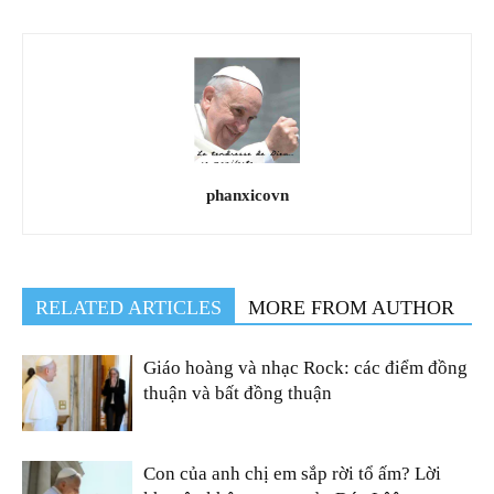
phanxicovn
RELATED ARTICLES
MORE FROM AUTHOR
Giáo hoàng và nhạc Rock: các điểm đồng
thuận và bất đồng thuận
Con của anh chị em sắp rời tổ ấm? Lời