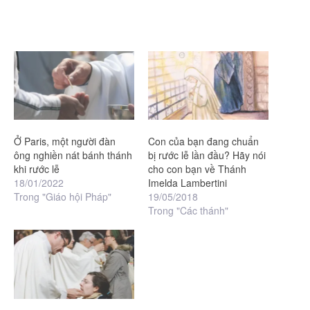
Ở Paris, một người đàn
Con của bạn đang chuẩn
ông nghiền nát bánh thánh
bị rước lễ lần đầu? Hãy nói
khi rước lễ
cho con bạn về Thánh
18/01/2022
Imelda Lambertini
Trong "Giáo hội Pháp"
19/05/2018
Trong "Các thánh"