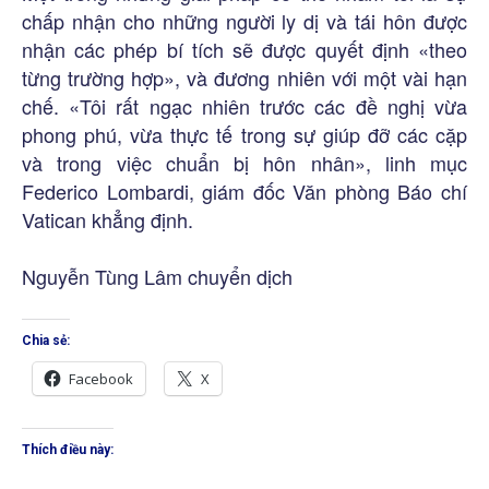
chấp nhận cho những người ly dị và tái hôn được
nhận các phép bí tích sẽ được quyết định «theo
từng trường hợp», và đương nhiên với một vài hạn
chế. «Tôi rất ngạc nhiên trước các đề nghị vừa
phong phú, vừa thực tế trong sự giúp đỡ các cặp
và trong việc chuẩn bị hôn nhân», linh mục
Federico Lombardi, giám đốc Văn phòng Báo chí
Vatican khẳng định.
Nguyễn Tùng Lâm chuyển dịch
Chia sẻ:
Facebook
X
Thích điều này: