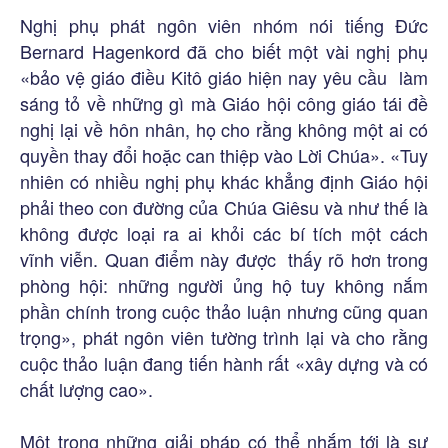
Nghị phụ phát ngôn viên nhóm nói tiếng Đức
Bernard Hagenkord đã cho biết một vài nghị phụ
«bảo vệ giáo điều Kitô giáo hiện nay yêu cầu làm
sáng tỏ về những gì mà Giáo hội công giáo tái đề
nghị lại về hôn nhân, họ cho rằng không một ai có
quyền thay đổi hoặc can thiệp vào Lời Chúa». «Tuy
nhiên có nhiều nghị phụ khác khẳng định Giáo hội
phải theo con đường của Chúa Giêsu và như thế là
không được loại ra ai khỏi các bí tích một cách
vĩnh viễn. Quan điểm này được thấy rõ hơn trong
phòng hội: những người ủng hộ tuy không nắm
phần chính trong cuộc thảo luận nhưng cũng quan
trọng», phát ngôn viên tường trình lại và cho rằng
cuộc thảo luận đang tiến hành rất «xây dựng và có
chất lượng cao».
Một trong những giải pháp có thể nhắm tới là sự