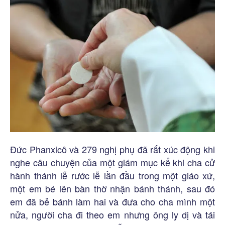
Đức Phanxicô và 279 nghị phụ đã rất xúc động khi
nghe câu chuyện của một giám mục kể khi cha cử
hành thánh lễ rước lễ lần đầu trong một giáo xứ,
một em bé lên bàn thờ nhận bánh thánh, sau đó
em đã bẻ bánh làm hai và đưa cho cha mình một
nửa, người cha đi theo em nhưng ông ly dị và tái