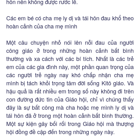
hôn nên không được rước lễ.
Các em bé có cha mẹ ly dị và tái hôn đau khổ theo
hoàn cảnh của cha mẹ mình
Một câu chuyện nhỏ nói lên nỗi đau của người
công giáo ở trong những hoàn cảnh bất bình
thường và xa cách với các bí tích. Nhất là các trẻ
em của các gia đình này, một phần quan trọng của
các người trẻ ngày nay khó chấp nhận cha mẹ
mình bị tách khỏi trọng tâm đời sống Kitô giáo. Và
hậu quả là rất nhiều em trong số này không đi trên
con đường đức tin của Giáo hội, chỉ vì chúng thấy
đây là sự bất công mà cha hoặc mẹ mình ly dị và
tái hôn đã ở trong một hoàn cảnh bất bình thường.
Một sự kiện gây bối rối trong Giáo hội mà thượng
hội đồng đề cập đến trong những ngày này.