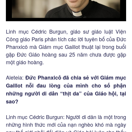
Linh mục Cédric Burgun, giáo sư giáo luật Viện
Công giáo Paris phân tích các lời tuyên bố của Đức
Phanxicô mà Giám mục Gaillot thuật lại trong buổi
gặp Đức Giáo hoàng sau 25 năm chưa được gặp
một giáo hoàng.
Aleteia:
Đức Phanxicô đã chia sẻ với Giám mục
Gaillot nỗi đau lòng của mình cho số phận
những người di dân “thịt da” của Giáo hội, tại
sao?
Linh mục Cédric Burgun: Người di dân là một trong
những hình thức mới của nạn nghèo khó mà ngày
nay thế giới phải đối diện và Giáo hội luôn cho thấy