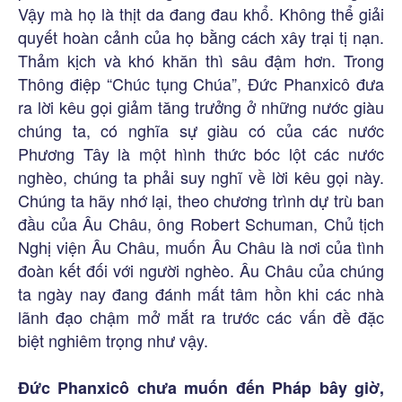
Vậy mà họ là thịt da đang đau khổ. Không thể giải
quyết hoàn cảnh của họ bằng cách xây trại tị nạn.
Thảm kịch và khó khăn thì sâu đậm hơn. Trong
Thông điệp “Chúc tụng Chúa”, Đức Phanxicô đưa
ra lời kêu gọi giảm tăng trưởng ở những nước giàu
chúng ta, có nghĩa sự giàu có của các nước
Phương Tây là một hình thức bóc lột các nước
nghèo, chúng ta phải suy nghĩ về lời kêu gọi này.
Chúng ta hãy nhớ lại, theo chương trình dự trù ban
đầu của Âu Châu, ông Robert Schuman, Chủ tịch
Nghị viện Âu Châu, muốn Âu Châu là nơi của tình
đoàn kết đối với người nghèo. Âu Châu của chúng
ta ngày nay đang đánh mất tâm hồn khi các nhà
lãnh đạo chậm mở mắt ra trước các vấn đề đặc
biệt nghiêm trọng như vậy.
Đức Phanxicô chưa muốn đến Pháp bây giờ,