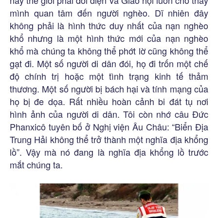
mình quan tâm đến người nghèo. Dĩ nhiên đây
không phải là hình thức duy nhất của nạn nghèo
khổ nhưng là một hình thức mới của nạn nghèo
khổ mà chúng ta không thể phớt lờ cũng không thể
gạt đi. Một số người di dân đói, họ đi trốn một chế
độ chính trị hoặc một tình trạng kinh tế thảm
thương. Một số người bị bách hại và tính mạng của
họ bị đe dọa. Rất nhiều hoàn cảnh bi đát tụ nơi
hình ảnh của người di dân. Tôi còn nhớ câu Đức
Phanxicô tuyên bố ở Nghị viện Âu Châu: “Biển Địa
Trung Hải không thể trở thành một nghĩa địa khổng
lồ”. Vậy mà nó đang là nghĩa địa khổng lồ trước
mắt chúng ta.