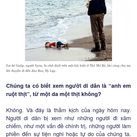
Em bé Gulip, người Syria, bị chết đuối trên một bãi biển ở Thổ Nhĩ Kỳ, khi cùng cha mẹ
lên thuyền đi đến đảo Kos, Hy Lạp.
Chúng ta có biết xem người di dân là “anh em
ruột thịt”, từ một da một thịt không?
Không. Và đây là thảm kịch của ngày hôm nay.
Người di dân bị xem như những người đi xâm
chiếm, như một vấn đề chính trị, những người làm
phiền đến sự tiện nghi hoặc tự do của chúng ta.