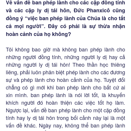
Về vấn đề ban phép lành cho các cặp đồng tính
và các cặp ly dị tái hôn, Đức Phanxicô cũng
đồng ý “việc ban phép lành của Chúa là cho tất
cả mọi người”. Đây có phải là sự thừa nhận
hoàn cảnh của họ không?
Tôi không bao giờ mà không ban phép lành cho
những người đồng tính, những người ly dị hay cả
những người ly dị tái hôn! Theo thần học thiêng
liêng, phải luôn phân biệt phép lành cho các đương
sự và phép lành cho hoàn cảnh của họ. Tuyệt đối
chẳng có gì mới khi ban phép lành cho bất cứ ai
xin mình. ban phép lành là nói lời tốt, là khuyến
khích người đó hoàn thiện các việc tốt họ làm.
Ngược lại, vấn đề ban phép lành cho một cặp đồng
tính hay ly dị tái hôn trong bối cảnh này lại là một
vấn đề khác. Ngày nay, không thể ban phép lành