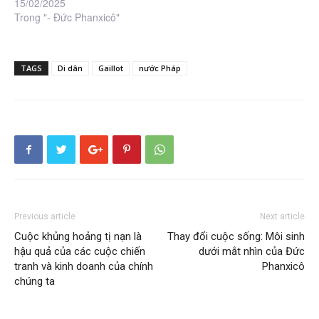
15/02/2025
Trong "- Đức Phanxicô"
TAGS
Di dân
Gaillot
nước Pháp
Previous article
Next article
Cuộc khủng hoảng tị nạn là
Thay đổi cuộc sống: Môi sinh
hậu quả của các cuộc chiến
dưới mắt nhìn của Đức
tranh và kinh doanh của chính
Phanxicô
chúng ta