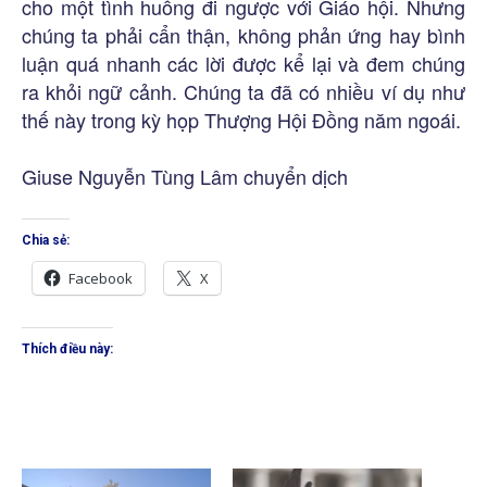
cho một tình huống đi ngược với Giáo hội. Nhưng
chúng ta phải cẩn thận, không phản ứng hay bình
luận quá nhanh các lời được kể lại và đem chúng
ra khỏi ngữ cảnh. Chúng ta đã có nhiều ví dụ như
thế này trong kỳ họp Thượng Hội Đồng năm ngoái.
Giuse Nguyễn Tùng Lâm chuyển dịch
Chia sẻ:
Facebook
X
Thích điều này: