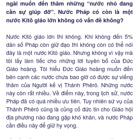
ngài muốn đến thăm những “nước nhỏ đang
cần sự giúp đỡ”. Nước Pháp có còn là một
nước Kitô giáo lớn không có vấn đề không?
Nước Kitô giáo lớn thì không. Khi không đến 5%
dân số Pháp còn giữ đạo thì không còn có thể nói
đây là một nước Kitô giáo. Nhưng không vì vậy mà
tôi lấy làm tiếc cho những lời tuyên bố của Đức
Giáo hoàng. Tôi hiểu Đức Giáo hoàng muốn đến
bên cạnh các nước chưa bao giờ có được sự viếng
thăm của Người kế vị Thánh Phêrô. Những nước
này còn rất nhiều. Về điểm này, trong lịch sử, nước
Pháp đã có quá nhiều ưu tiên. Tuy nhiên sứ vụ của
Thánh Phêrô cũng là củng cố đức tin cho Giáo hội
địa phương nào đang gặp khó khăn, và nước Pháp
cần điều này để giữ hy vọng.