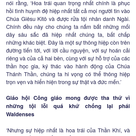
nói rằng, ‘Hoa trái quan trọng nhất chính là phục
hồi tình huynh đệ hiệp nhất tất cả mọi người tin vào
Chúa Giêsu Kitô và được rửa tội nhân danh Ngài.
Chính đều này cho chúng ta nắm bắt những mối
dây sâu sắc đã hiệp nhất chúng ta, bất chấp
những khác biệt. Đây là một sự thông hiệp còn trên
đường tiến tới, với lời cầu nguyện, với sự hoán cải
riêng và của cả hai bên, cùng với sự hỗ trợ của các
thần học gia, ký thác vào hành động của Chúa
Thánh Thần, chúng ta hi vọng có thể thông hiệp
trọn vẹn và hiển hiện trong sự thật và đức mến.’
Giáo hội Công giáo mong được tha thứ vì
những tội lỗi quá khứ chống lại phái
Waldenses
‘Nhưng sự hiệp nhất là hoa trái của Thần Khí, và