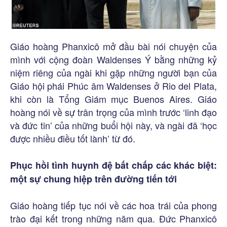
Giáo hoàng Phanxicô mở đầu bài nói chuyện của
mình với cộng đoàn Waldenses Ý bằng những kỷ
niệm riêng của ngài khi gặp những người bạn của
Giáo hội phái Phúc âm Waldenses ở Rio del Plata,
khi còn là Tổng Giám mục Buenos Aires. Giáo
hoàng nói về sự trân trọng của mình trước ‘linh đạo
và đức tin’ của những buổi hội này, và ngài đã ‘học
được nhiều điều tốt lành’ từ đó.
Phục hồi tình huynh đệ bất chấp các khác biệt:
một sự chung hiệp trên đường tiến tới
Giáo hoàng tiếp tục nói về các hoa trái của phong
trào đại kết trong những năm qua. Đức Phanxicô