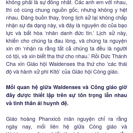
không phải là sự đồng nhất. Các anh em với nhau,
thì có cùng chung nguồn gốc, nhưng không y hệt
nhau. Đáng buồn thay, trong lịch sử lại không chấp
nhận sự đa dạng này, và đây là nguyên do của bạo
lực và bất hòa ‘nhân danh đức tin.’ Lịch sử này,
khiến cho chúng ta đau lòng, và chúng ta nguyện
xin ơn ‘nhận ra rằng tất cả chúng ta đều là người
có tội, và xin biết tha thứ cho nhau.’ Rồi Đức Thánh
Cha xin Giáo hội Waldenses tha thứ cho ‘các thái
độ và hành xử phi Kitô’ của Giáo hội Công giáo.
Mối quan hệ giữa Waldenses và Công giáo giờ
đây được thiết lập trên sự tôn trọng lẫn nhau
và tình thân ái huynh đệ.
Giáo hoàng Phanxicô mãn nguyện chỉ ra rằng
ngày nay, mối liên hệ giữa Công giáo và