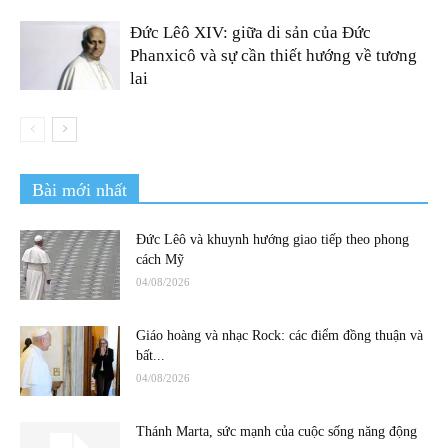
Đức Lêô XIV: giữa di sản của Đức
Phanxicô và sự cần thiết hướng về tương
lai
Bài mới nhất
Đức Lêô và khuynh hướng giao tiếp theo phong
cách Mỹ
04/08/2026
Giáo hoàng và nhạc Rock: các điểm đồng thuận và
bất...
04/08/2026
Thánh Marta, sức mạnh của cuộc sống năng động