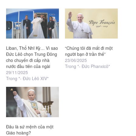
Liban, Thổ Nhĩ Kỳ… Vì sao
“Chúng tôi đã mất đi một
Đức Lêô chọn Trung Đông
người bạn ở trần thế”
cho chuyến đi cấp nhà
23/06/2025
nước đầu tiên của ngài
Trong "- Đức Phanxicô"
29/11/2025
Trong "- Đức Lêô XIV"
Đâu là sứ mệnh của một
Giáo hoàng?