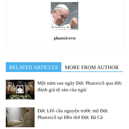
phanxicovn
RELATED ARTICLES
MORE FROM AUTHOR
Một năm sau ngày Đức Phanxicô qua đời:
đánh giá di sản của ngài
Đức Lêô cầu nguyện trước mộ Đức
Phanxicô tại Đền thờ Đức Bà Cả