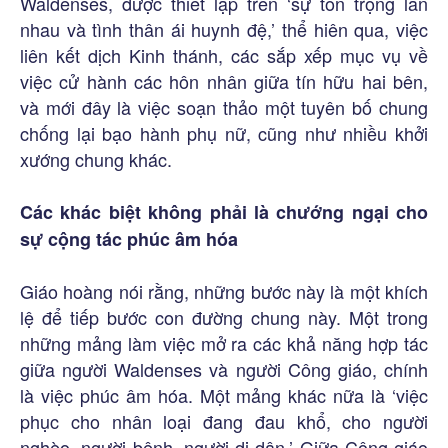
Waldenses, được thiết lập trên ‘sự tôn trọng lẫn
nhau và tình thân ái huynh đệ,’ thể hiên qua, việc
liên kết dịch Kinh thánh, các sắp xếp mục vụ về
việc cử hành các hôn nhân giữa tín hữu hai bên,
và mới đây là việc soạn thảo một tuyên bố chung
chống lại bạo hành phụ nữ, cũng như nhiều khởi
xướng chung khác.
Các khác biệt không phải là chướng ngại cho
sự cộng tác phúc âm hóa
Giáo hoàng nói rằng, những bước này là một khích
lệ để tiếp bước con đường chung này. Một trong
những mảng làm việc mở ra các khả năng hợp tác
giữa người Waldenses và người Công giáo, chính
là việc phúc âm hóa. Một mảng khác nữa là ‘việc
phục cho nhân loại đang đau khổ, cho người
nghèo, người bệnh, người di dân.’ Giữa Công giáo