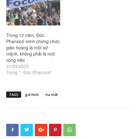
Trong 12 năm, Đức
Phanxicô minh chứng chức
giáo hoàng là một sứ
mệnh, không phải là một
công việc
21/03/2025
Trong "- Đức Phanxicô"
TAGS
giả hình
hư mất