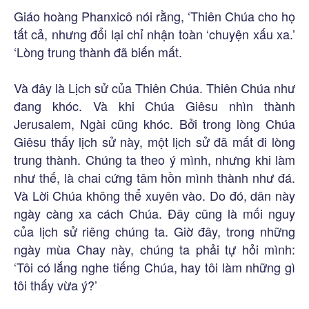
Giáo hoàng Phanxicô nói rằng, ‘Thiên Chúa cho họ
tất cả, nhưng đổi lại chỉ nhận toàn ‘chuyện xấu xa.’
‘Lòng trung thành đã biến mất.
Và đây là Lịch sử của Thiên Chúa. Thiên Chúa như
đang khóc. Và khi Chúa Giêsu nhìn thành
Jerusalem, Ngài cũng khóc. Bởi trong lòng Chúa
Giêsu thấy lịch sử này, một lịch sử đã mất đi lòng
trung thành. Chúng ta theo ý mình, nhưng khi làm
như thế, là chai cứng tâm hồn mình thành như đá.
Và Lời Chúa không thể xuyên vào. Do đó, dân này
ngày càng xa cách Chúa. Đây cũng là mối nguy
của lịch sử riêng chúng ta. Giờ đây, trong những
ngày mùa Chay này, chúng ta phải tự hỏi mình:
‘Tôi có lắng nghe tiếng Chúa, hay tôi làm những gì
tôi thấy vừa ý?’