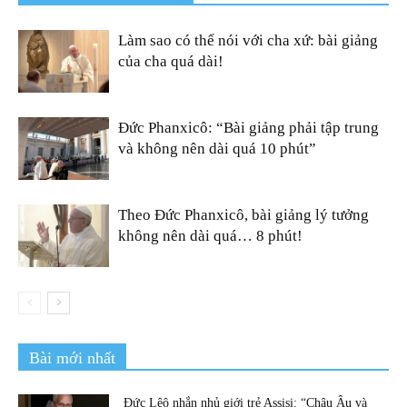
Làm sao có thể nói với cha xứ: bài giảng
của cha quá dài!
Đức Phanxicô: “Bài giảng phải tập trung
và không nên dài quá 10 phút”
Theo Đức Phanxicô, bài giảng lý tưởng
không nên dài quá… 8 phút!
Bài mới nhất
Đức Lêô nhắn nhủ giới trẻ Assisi: “Châu Âu và