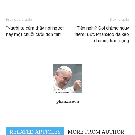
Previous article
Next article
“Người ta cảm thấy nơi người
Tiện nghi? Coi chừng nguy
này một chuỗi cười dòn tan”
hiểm! Đức Phanxicô đã kéo
chuông báo động
phanxicovn
RELATED ARTICLES
MORE FROM AUTHOR