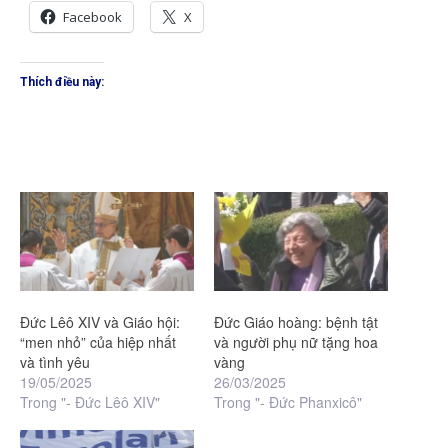
Facebook
X
Thích điều này:
Đức Lêô XIV và Giáo hội:
Đức Giáo hoàng: bệnh tật
“men nhỏ” của hiệp nhất
và người phụ nữ tặng hoa
và tình yêu
vàng
19/05/2025
26/03/2025
Trong "- Đức Lêô XIV"
Trong "- Đức Phanxicô"