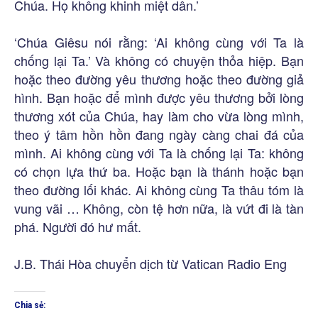
Chúa. Họ không khinh miệt dân.’
‘Chúa Giêsu nói rằng: ‘Ai không cùng với Ta là
chống lại Ta.’ Và không có chuyện thỏa hiệp. Bạn
hoặc theo đường yêu thương hoặc theo đường giả
hình. Bạn hoặc để mình được yêu thương bởi lòng
thương xót của Chúa, hay làm cho vừa lòng mình,
theo ý tâm hồn hồn đang ngày càng chai đá của
mình. Ai không cùng với Ta là chống lại Ta: không
có chọn lựa thứ ba. Hoặc bạn là thánh hoặc bạn
theo đường lối khác. Ai không cùng Ta thâu tóm là
vung vãi … Không, còn tệ hơn nữa, là vứt đi là tàn
phá. Người đó hư mất.
J.B. Thái Hòa chuyển dịch từ Vatican Radio Eng
Chia sẻ: