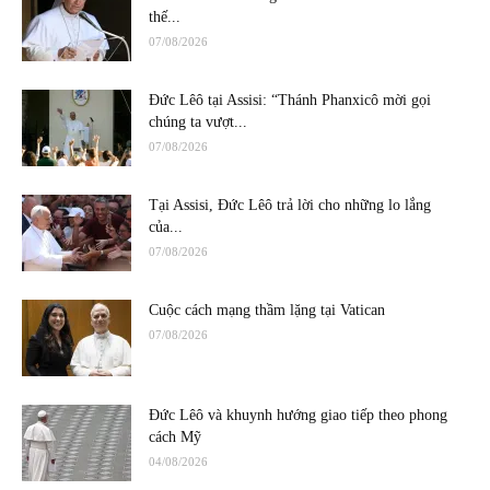
thế...
07/08/2026
Đức Lêô tại Assisi: “Thánh Phanxicô mời gọi
chúng ta vượt...
07/08/2026
Tại Assisi, Đức Lêô trả lời cho những lo lắng
của...
07/08/2026
Cuộc cách mạng thầm lặng tại Vatican
07/08/2026
Đức Lêô và khuynh hướng giao tiếp theo phong
cách Mỹ
04/08/2026