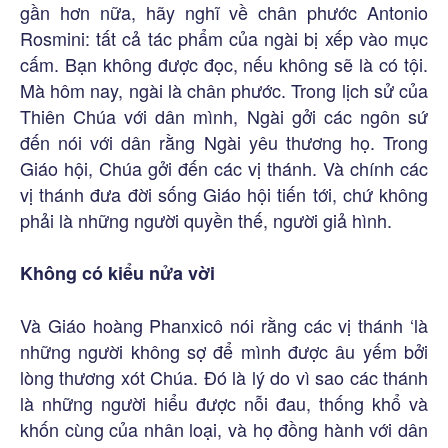
gần hơn nữa, hãy nghĩ về chân phước Antonio
Rosmini: tất cả tác phẩm của ngài bị xếp vào mục
cấm. Bạn không được đọc, nếu không sẽ là có tội.
Mà hôm nay, ngài là chân phước. Trong lịch sử của
Thiên Chúa với dân mình, Ngài gởi các ngôn sứ
đến nói với dân rằng Ngài yêu thương họ. Trong
Giáo hội, Chúa gởi đến các vị thánh. Và chính các
vị thánh đưa đời sống Giáo hội tiến tới, chứ không
phải là những người quyền thế, người giả hình.
Không có kiểu nửa vời
Và Giáo hoàng Phanxicô nói rằng các vị thánh ‘là
những người không sợ để mình được âu yếm bởi
lòng thương xót Chúa. Đó là lý do vì sao các thánh
là những người hiểu được nỗi đau, thống khổ và
khốn cùng của nhân loại, và họ đồng hành với dân