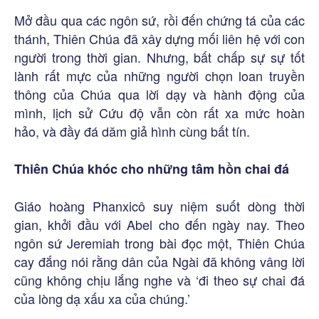
Mở đầu qua các ngôn sứ, rồi đến chứng tá của các
thánh, Thiên Chúa đã xây dựng mối liên hệ với con
người trong thời gian. Nhưng, bất chấp sự sự tốt
lành rất mực của những người chọn loan truyền
thông của Chúa qua lời dạy và hành động của
mình, lịch sử Cứu độ vẫn còn rất xa mức hoàn
hảo, và đầy đá dăm giả hình cùng bất tín.
Thiên Chúa khóc cho những tâm hồn chai đá
Giáo hoàng Phanxicô suy niệm suốt dòng thời
gian, khởi đầu với Abel cho đến ngày nay. Theo
ngôn sứ Jeremiah trong bài đọc một, Thiên Chúa
cay đắng nói rằng dân của Ngài đã không vâng lời
cũng không chịu lắng nghe và ‘đi theo sự chai đá
của lòng dạ xấu xa của chúng.’