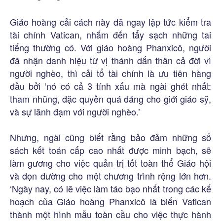
Giáo hoàng cải cách này đã ngay lập tức kiểm tra
tài chính Vatican, nhắm đến tẩy sạch những tai
tiếng thường có. Với giáo hoàng Phanxicô, người
đã nhận danh hiệu từ vị thánh dấn thân cả đời vì
người nghèo, thì cải tổ tài chính là ưu tiên hàng
đầu bởi ‘nó có cả 3 tính xấu mà ngài ghét nhất:
tham nhũng, đặc quyền quá đáng cho giới giáo sỹ,
và sự lãnh đạm với người nghèo.’
Nhưng, ngài cũng biết rằng bảo đảm những sổ
sách kết toán cấp cao nhất được minh bạch, sẽ
làm gương cho việc quản trị tốt toàn thể Giáo hội
và dọn đường cho một chương trình rộng lớn hơn.
‘Ngày nay, có lẽ việc làm táo bạo nhất trong các kế
hoạch của Giáo hoàng Phanxicô là biến Vatican
thành một hình mẫu toàn cầu cho việc thực hành