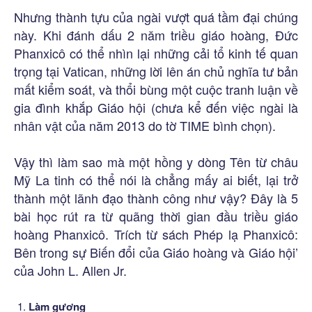
Nhưng thành tựu của ngài vượt quá tầm đại chúng
này. Khi đánh dấu 2 năm triều giáo hoàng, Đức
Phanxicô có thể nhìn lại những cải tổ kinh tế quan
trọng tại Vatican, những lời lên án chủ nghĩa tư bản
mất kiểm soát, và thổi bùng một cuộc tranh luận về
gia đình khắp Giáo hội (chưa kể đến việc ngài là
nhân vật của năm 2013 do tờ TIME bình chọn).
Vậy thì làm sao mà một hồng y dòng Tên từ châu
Mỹ La tinh có thể nói là chẳng mấy ai biết, lại trở
thành một lãnh đạo thành công như vậy? Đây là 5
bài học rút ra từ quãng thời gian đầu triều giáo
hoàng Phanxicô. Trích từ sách Phép lạ Phanxicô:
Bên trong sự Biến đổi của Giáo hoàng và Giáo hội’
của John L. Allen Jr.
Làm gương