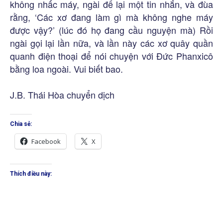
không nhấc máy, ngài để lại một tin nhắn, và đùa
rằng, ‘Các xơ đang làm gì mà không nghe máy
được vậy?’ (lúc đó họ đang cầu nguyện mà) Rồi
ngài gọi lại lần nữa, và lần này các xơ quây quần
quanh điện thoại để nói chuyện với Đức Phanxicô
bằng loa ngoài. Vui biết bao.
J.B. Thái Hòa chuyển dịch
Chia sẻ:
Facebook
X
Thích điều này: