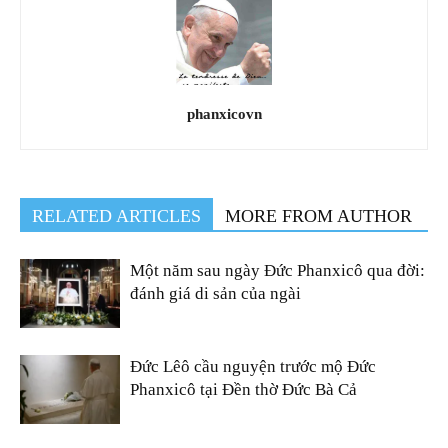
phanxicovn
RELATED ARTICLES
MORE FROM AUTHOR
Một năm sau ngày Đức Phanxicô qua đời:
đánh giá di sản của ngài
Đức Lêô cầu nguyện trước mộ Đức
Phanxicô tại Đền thờ Đức Bà Cả