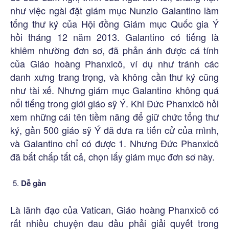
như việc ngài đặt giám mục Nunzio Galantino làm
tổng thư ký của Hội đồng Giám mục Quốc gia Ý
hồi tháng 12 năm 2013. Galantino có tiếng là
khiêm nhường đơn sơ, đã phản ánh được cá tính
của Giáo hoàng Phanxicô, ví dụ như tránh các
danh xưng trang trọng, và không cần thư ký cũng
như tài xế. Nhưng giám mục Galantino không quá
nổi tiếng trong giới giáo sỹ Ý. Khi Đức Phanxicô hỏi
xem những cái tên tiềm năng để giữ chức tổng thư
ký, gần 500 giáo sỹ Ý đã đưa ra tiến cử của mình,
và Galantino chỉ có được 1. Nhưng Đức Phanxicô
đã bất chấp tất cả, chọn lấy giám mục đơn sơ này.
Dễ gần
Là lãnh đạo của Vatican, Giáo hoàng Phanxicô có
rất nhiều chuyện đau đầu phải giải quyết trong