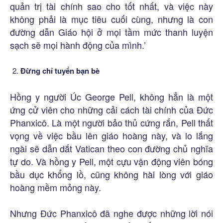
quản trị tài chính sao cho tốt nhất, và việc này
không phải là mục tiêu cuối cùng, nhưng là con
đường dẫn Giáo hội ở mọi tầm mức thanh luyện
sạch sẽ mọi hành động của mình.’
Đừng chỉ tuyển bạn bè
Hồng y người Úc George Pell, không hẳn là một
ứng cử viên cho những cải cách tài chính của Đức
Phanxicô. Là một người bảo thủ cứng rắn, Pell thất
vọng về việc bầu lên giáo hoàng này, và lo lắng
ngài sẽ dẫn dắt Vatican theo con đường chủ nghĩa
tự do. Và hồng y Pell, một cựu vận động viên bóng
bầu dục khổng lồ, cũng không hài lòng với giáo
hoàng mềm mỏng này.
Nhưng Đức Phanxicô đã nghe được những lời nói