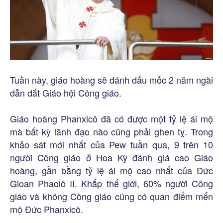
Tuần này, giáo hoàng sẽ đánh dấu mốc 2 năm ngài
dẫn dắt Giáo hội Công giáo.
Giáo hoàng Phanxicô đã có được một tỷ lệ ái mộ
mà bất kỳ lãnh đạo nào cũng phải ghen tỵ. Trong
khảo sát mới nhất của Pew tuần qua, 9 trên 10
người Công giáo ở Hoa Kỳ đánh giá cao Giáo
hoàng, gần bằng tỷ lệ ái mộ cao nhất của Đức
Gioan Phaolô II. Khắp thế giới, 60% người Công
giáo và không Công giáo cũng có quan điểm mến
mộ Đức Phanxicô.