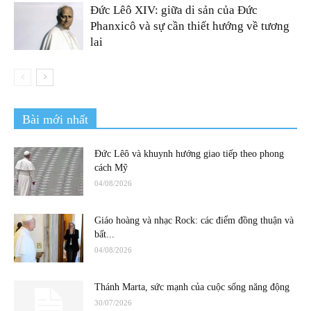
Đức Lêô XIV: giữa di sản của Đức
Phanxicô và sự cần thiết hướng về tương
lai
Bài mới nhất
Đức Lêô và khuynh hướng giao tiếp theo phong
cách Mỹ
04/08/2026
Giáo hoàng và nhạc Rock: các điểm đồng thuận và
bất...
04/08/2026
Thánh Marta, sức mạnh của cuộc sống năng động
30/07/2026