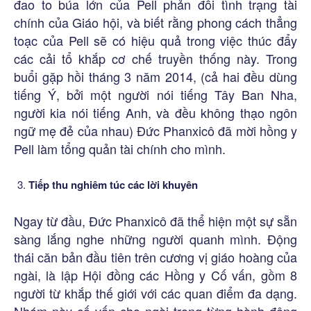
đao to búa lớn của Pell phản đối tình trạng tài
chính của Giáo hội, và biết rằng phong cách thẳng
toạc của Pell sẽ có hiệu quả trong việc thúc đẩy
các cải tổ khắp cơ chế truyền thống này. Trong
buổi gặp hồi tháng 3 năm 2014, (cả hai đều dùng
tiếng Ý, bởi một người nói tiếng Tây Ban Nha,
người kia nói tiếng Anh, và đều không thạo ngôn
ngữ mẹ đẻ của nhau) Đức Phanxicô đã mời hồng y
Pell làm tổng quản tài chính cho mình.
Tiếp thu nghiêm túc các lời khuyên
Ngay từ đầu, Đức Phanxicô đã thể hiện một sự sẵn
sàng lắng nghe những người quanh mình. Động
thái căn bản đầu tiên trên cương vị giáo hoàng của
ngài, là lập Hội đồng các Hồng y Cố vấn, gồm 8
người từ khắp thế giới với các quan điểm đa dạng.