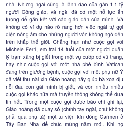
nhà. Nhưng ngài cũng là lãnh đạo của gần 1.1 tỷ
người Công giáo, và ngài đã có một nỗ lực ấn
tượng để gắn kết với các giáo dân của mình. Và
không có ví dụ nào rõ ràng hơn việc ngài tự gọi
điện nồng ấm cho những người vốn không ngờ đến
trên khắp thế giới. Chẳng hạn như cuộc gọi với
Michele Ferri, em trai 14 tuổi của một người quản
lý trạm xăng bị giết trong một vụ cướp có vũ trang,
hay như cuộc gọi với một nhà phê bình Vatican
đang trên giường bệnh, cuộc gọi với một phụ nữ Ý
đã viết thư nài xin Giáo hoàng hãy giúp bà xoa dịu
nỗi đau con gái mình bị giết, và còn nhiều nhiều
cuộc gọi khác nữa mà truyền thông không thể đưa
tin hết. Trong một cuộc gọi được báo chí ghi lại,
Giáo hoàng đã quay số (chính tay ngài, chứ không
phải qua phụ tá) một tu viện kín dòng Carmen ở
Tây Ban Nha để chúc mừng năm mới. Khi họ