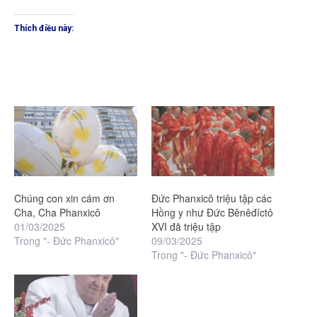
Thích điều này:
Chúng con xin cám ơn
Đức Phanxicô triệu tập các
Cha, Cha Phanxicô
Hồng y như Đức Bênêđíctô
01/03/2025
XVI đã triệu tập
Trong "- Đức Phanxicô"
09/03/2025
Trong "- Đức Phanxicô"