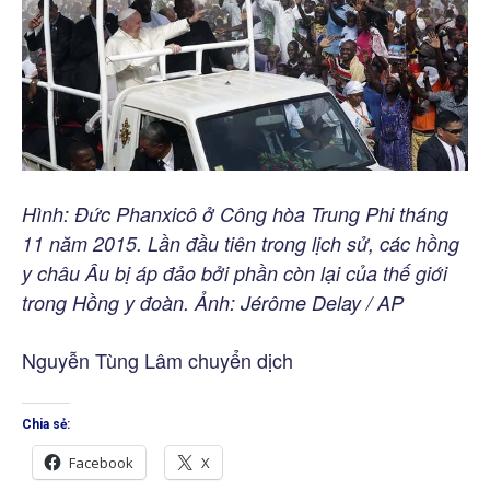
Hình: Đức Phanxicô ở Công hòa Trung Phi tháng
11 năm 2015. Lần đầu tiên trong lịch sử, các hồng
y châu Âu bị áp đảo bởi phần còn lại của thế giới
trong Hồng y đoàn. Ảnh: Jérôme Delay / AP
Nguyễn Tùng Lâm chuyển dịch
Chia sẻ:
Facebook
X