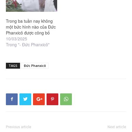
Trong ba tuần nay không
một bức hình nào của Đức
Phanxicô được công bố
10/03/2025
Trong "- Đức Phanxicô"
TAGS
Đức Phanxicô
Previous article
Next article