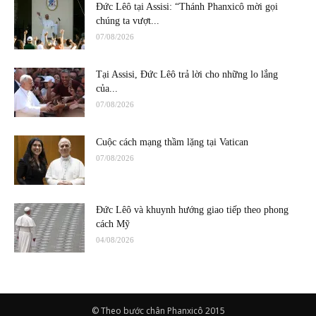
Đức Lêô tại Assisi: “Thánh Phanxicô mời gọi
chúng ta vượt...
07/08/2026
Tại Assisi, Đức Lêô trả lời cho những lo lắng
của...
07/08/2026
Cuộc cách mạng thầm lặng tại Vatican
07/08/2026
Đức Lêô và khuynh hướng giao tiếp theo phong
cách Mỹ
04/08/2026
© Theo bước chân Phanxicô 2015