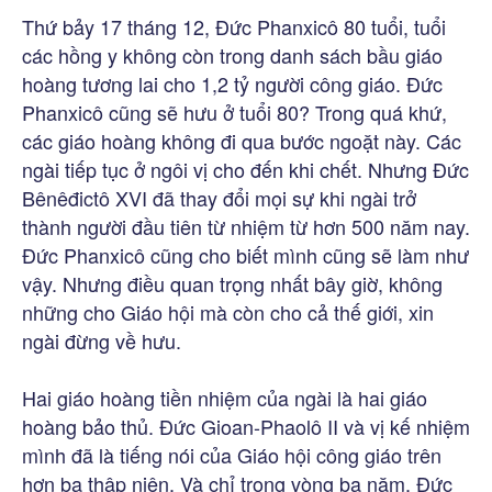
Thứ bảy 17 tháng 12, Đức Phanxicô 80 tuổi, tuổi
các hồng y không còn trong danh sách bầu giáo
hoàng tương lai cho 1,2 tỷ người công giáo. Đức
Phanxicô cũng sẽ hưu ở tuổi 80? Trong quá khứ,
các giáo hoàng không đi qua bước ngoặt này. Các
ngài tiếp tục ở ngôi vị cho đến khi chết. Nhưng Đức
Bênêđictô XVI đã thay đổi mọi sự khi ngài trở
thành người đầu tiên từ nhiệm từ hơn 500 năm nay.
Đức Phanxicô cũng cho biết mình cũng sẽ làm như
vậy. Nhưng điều quan trọng nhất bây giờ, không
những cho Giáo hội mà còn cho cả thế giới, xin
ngài đừng về hưu.
Hai giáo hoàng tiền nhiệm của ngài là hai giáo
hoàng bảo thủ. Đức Gioan-Phaolô II và vị kế nhiệm
mình đã là tiếng nói của Giáo hội công giáo trên
hơn ba thập niên. Và chỉ trong vòng ba năm, Đức