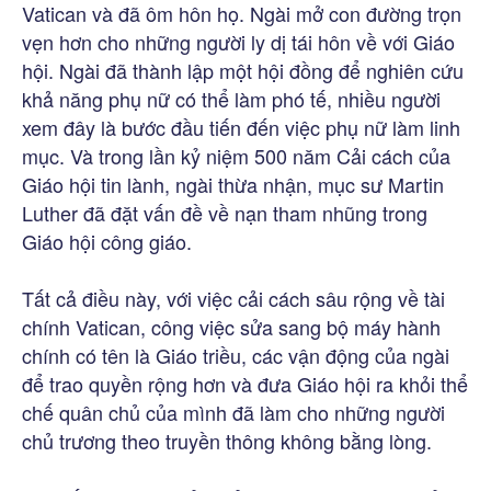
Vatican và đã ôm hôn họ. Ngài mở con đường trọn
vẹn hơn cho những người ly dị tái hôn về với Giáo
hội. Ngài đã thành lập một hội đồng để nghiên cứu
khả năng phụ nữ có thể làm phó tế, nhiều người
xem đây là bước đầu tiến đến việc phụ nữ làm linh
mục. Và trong lần kỷ niệm 500 năm Cải cách của
Giáo hội tin lành, ngài thừa nhận, mục sư Martin
Luther đã đặt vấn đề về nạn tham nhũng trong
Giáo hội công giáo.
Tất cả điều này, với việc cải cách sâu rộng về tài
chính Vatican, công việc sửa sang bộ máy hành
chính có tên là Giáo triều, các vận động của ngài
để trao quyền rộng hơn và đưa Giáo hội ra khỏi thể
chế quân chủ của mình đã làm cho những người
chủ trương theo truyền thông không bằng lòng.