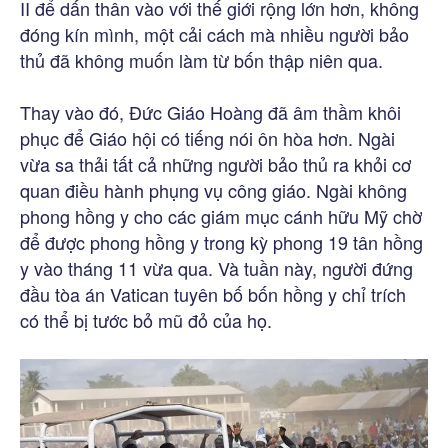
II để dấn thân vào với thế giới rộng lớn hơn, không
đóng kín mình, một cải cách mà nhiều người bảo
thủ đã không muốn làm từ bốn thập niên qua.
Thay vào đó, Đức Giáo Hoàng đã âm thầm khôi
phục để Giáo hội có tiếng nói ôn hòa hơn. Ngài
vừa sa thải tất cả những người bảo thủ ra khỏi cơ
quan điều hành phụng vụ công giáo. Ngài không
phong hồng y cho các giám mục cánh hữu Mỹ chờ
để được phong hồng y trong kỳ phong 19 tân hồng
y vào tháng 11 vừa qua. Và tuần này, người đứng
đầu tòa án Vatican tuyên bố bốn hồng y chỉ trích
có thể bị tước bỏ mũ đỏ của họ.