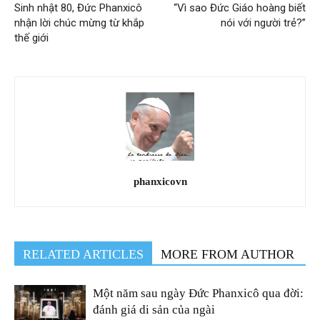
Sinh nhật 80, Đức Phanxicô
“Vì sao Đức Giáo hoàng biết
nhận lời chúc mừng từ khắp
nói với người trẻ?”
thế giới
phanxicovn
RELATED ARTICLES
MORE FROM AUTHOR
Một năm sau ngày Đức Phanxicô qua đời:
đánh giá di sản của ngài