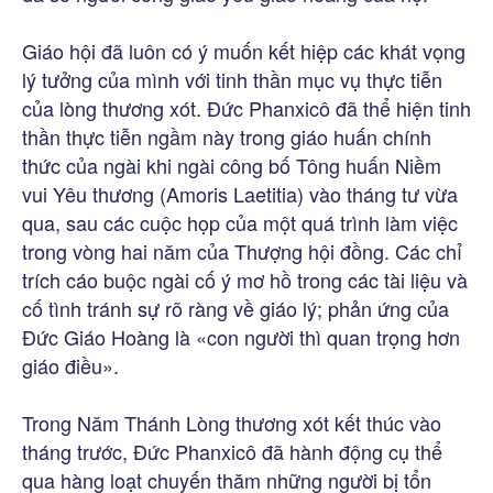
Giáo hội đã luôn có ý muốn kết hiệp các khát vọng
lý tưởng của mình với tinh thần mục vụ thực tiễn
của lòng thương xót. Đức Phanxicô đã thể hiện tinh
thần thực tiễn ngầm này trong giáo huấn chính
thức của ngài khi ngài công bố Tông huấn Niềm
vui Yêu thương (Amoris Laetitia) vào tháng tư vừa
qua, sau các cuộc họp của một quá trình làm việc
trong vòng hai năm của Thượng hội đồng. Các chỉ
trích cáo buộc ngài cố ý mơ hồ trong các tài liệu và
cố tình tránh sự rõ ràng về giáo lý; phản ứng của
Đức Giáo Hoàng là «con người thì quan trọng hơn
giáo điều».
Trong Năm Thánh Lòng thương xót kết thúc vào
tháng trước, Đức Phanxicô đã hành động cụ thể
qua hàng loạt chuyến thăm những người bị tổn