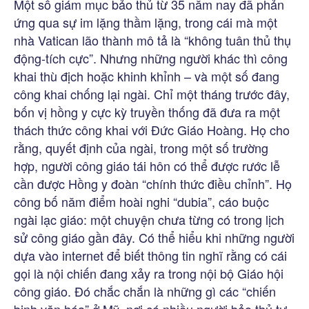
Một số giám mục bảo thủ từ 35 năm nay đã phản
ứng qua sự im lặng thầm lặng, trong cái mà một
nhà Vatican lão thành mô tả là “không tuân thủ thụ
động-tích cực”. Nhưng những người khác thì công
khai thù địch hoặc khinh khỉnh – và một số đang
công khai chống lại ngài. Chỉ một tháng trước đây,
bốn vị hồng y cực kỳ truyền thống đã đưa ra một
thách thức công khai với Đức Giáo Hoàng. Họ cho
rằng, quyết định của ngài, trong một số trường
hợp, người công giáo tái hôn có thể được rước lễ
cần được Hồng y đoàn “chính thức điều chỉnh”. Họ
công bố năm điểm hoài nghi “dubia”, cáo buộc
ngài lạc giáo: một chuyện chưa từng có trong lịch
sử công giáo gần đây. Có thể hiểu khi những người
dựa vào internet để biết thông tin nghĩ rằng có cái
gọi là nội chiến đang xảy ra trong nội bộ Giáo hội
công giáo. Đó chắc chắn là những gì các “chiến