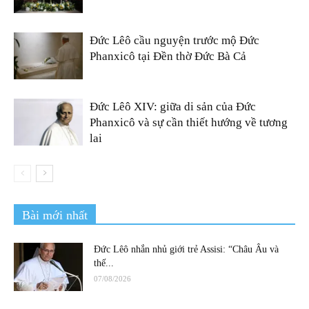
Đức Lêô cầu nguyện trước mộ Đức
Phanxicô tại Đền thờ Đức Bà Cả
Đức Lêô XIV: giữa di sản của Đức
Phanxicô và sự cần thiết hướng về tương
lai
Bài mới nhất
Đức Lêô nhắn nhủ giới trẻ Assisi: “Châu Âu và
thế...
07/08/2026