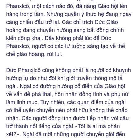
Phanxicô, một cách nào đó, đã nâng Giáo hội lên
hàng trọng tâm. Nhưng quyền ý thức hệ đang ngày
càng chiến đấu trở lại. Các chỉ trích Đức Giáo
hoàng đang chuyển hướng sang bất đồng chính
kiến công khai. Đây không phải lúc để Đức
Phanxicô, người có các tư tưởng sáng tạo về thể
chế giáo hoàng, rút lui.
Đức Phanxicô cũng không phải là người có khuynh
hướng tự do như đôi khi giới truyền thông mô tả
ngài. Ngài có đường hướng cổ điển của Giáo hội
về vấn đề phá thai, hôn nhân đồng tính và phụ nữ
làm linh mục. Tuy nhiên, các quan điểm của ngài
có thể uyển chuyển nên phái hữu không thể chấp
nhận. Các người đồng tính được tiếp nhận với câu
trở thành nổi tiếng của ngài «Tôi là ai mà phán
xét?». Ngài đã mời những người chuyển giới đến