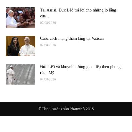
Tại Assisi, Đức Lêô trả lời cho những lo lắng
của...
07/08/2026
Cuộc cách mạng thầm lặng tại Vatican
07/08/2026
Đức Lêô và khuynh hướng giao tiếp theo phong
cách Mỹ
04/08/2026
© Theo bước chân Phanxicô 2015