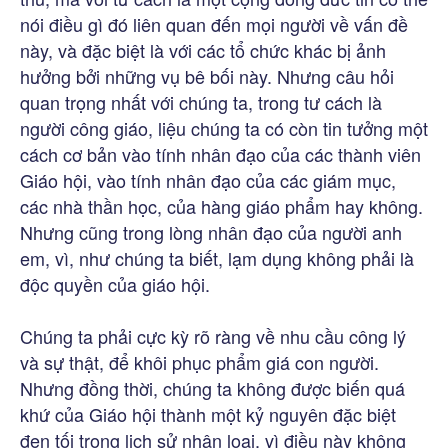
nói điều gì đó liên quan đến mọi người về vấn đề
này, và đặc biệt là với các tổ chức khác bị ảnh
hưởng bởi những vụ bê bối này. Nhưng câu hỏi
quan trọng nhất với chúng ta, trong tư cách là
người công giáo, liệu chúng ta có còn tin tưởng một
cách cơ bản vào tính nhân đạo của các thành viên
Giáo hội, vào tính nhân đạo của các giám mục,
các nhà thần học, của hàng giáo phẩm hay không.
Nhưng cũng trong lòng nhân đạo của người anh
em, vì, như chúng ta biết, lạm dụng không phải là
độc quyền của giáo hội.
Chúng ta phải cực kỳ rõ ràng về nhu cầu công lý
và sự thật, để khôi phục phẩm giá con người.
Nhưng đồng thời, chúng ta không được biến quá
khứ của Giáo hội thành một kỷ nguyên đặc biệt
đen tối trong lịch sử nhân loại, vì điều này không