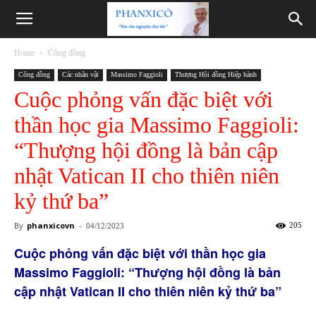
Phanxicô
Home
Công đồng
Công đồng
Các nhân vật
Massimo Faggioli
Thượng Hội đồng Hiệp hành
Cuộc phỏng vấn đặc biệt với
thần học gia Massimo Faggioli:
“Thượng hội đồng là bản cập
nhật Vatican II cho thiên niên
kỷ thứ ba”
By
phanxicovn
-
205
04/12/2023
Cuộc phỏng vấn đặc biệt với thần học gia
Massimo Faggioli: “Thượng hội đồng là bản
cập nhật Vatican II cho thiên niên kỷ thứ ba”