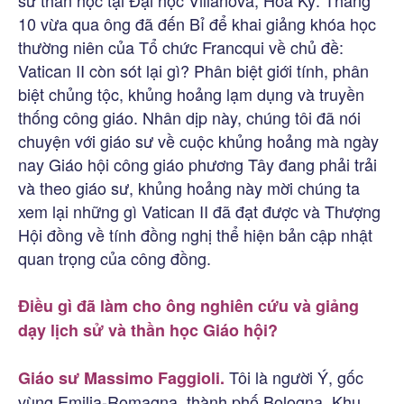
sư thần học tại Đại học Villanova, Hoa Kỳ. Tháng
10 vừa qua ông đã đến Bỉ để khai giảng khóa học
thường niên của Tổ chức Francqui về chủ đề:
Vatican II còn sót lại gì? Phân biệt giới tính, phân
biệt chủng tộc, khủng hoảng lạm dụng và truyền
thống công giáo. Nhân dịp này, chúng tôi đã nói
chuyện với giáo sư về cuộc khủng hoảng mà ngày
nay Giáo hội công giáo phương Tây đang phải trải
và theo giáo sư, khủng hoảng này mời chúng ta
xem lại những gì Vatican II đã đạt được và Thượng
Hội đồng về tính đồng nghị thể hiện bản cập nhật
quan trọng của công đồng.
Điều gì đã làm cho ông nghiên cứu và giảng
dạy lịch sử và thần học Giáo hội?
Tôi là người Ý, gốc
Giáo sư Massimo Faggioli.
vùng Emilia-Romagna, thành phố Bologna. Khu