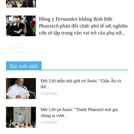
Hồng y Fernandez khẳng định Đức
Phanxicô phản đối chức phó tế nữ, nghiên
cứu sẽ tập trung vào vai trò của phụ nữ...
Bài mới nhất
Đức Lêô nhắn nhủ giới trẻ Assisi: “Châu Âu và
thế...
07/08/2026
Đức Lêô tại Assisi: “Thánh Phanxicô mời gọi
chúng ta vượt...
07/08/2026