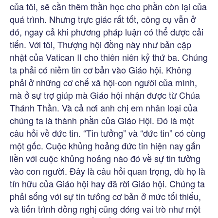
của tôi, sẽ cần thêm thần học cho phần còn lại của
quá trình. Nhưng trực giác rất tốt, công cụ vẫn ở
đó, ngay cả khi phương pháp luận có thể được cải
tiến. Với tôi, Thượng hội đồng này như bản cập
nhật của Vatican II cho thiên niên kỷ thứ ba. Chúng
ta phải có niềm tin cơ bản vào Giáo hội. Không
phải ở những cơ chế xã hội-con người của mình,
mà ở sự trợ giúp mà Giáo hội nhận được từ Chúa
Thánh Thần. Và cả nơi anh chị em nhân loại của
chúng ta là thành phần của Giáo Hội. Đó là một
câu hỏi về đức tin. “Tin tưởng” và “đức tin” có cùng
một gốc. Cuộc khủng hoảng đức tin hiện nay gắn
liền với cuộc khủng hoảng nào đó về sự tin tưởng
vào con người. Đây là câu hỏi quan trọng, dù họ là
tín hữu của Giáo hội hay đã rời Giáo hội. Chúng ta
phải sống với sự tin tưởng cơ bản ở mức tối thiểu,
và tiến trình đồng nghị cũng đóng vai trò như một