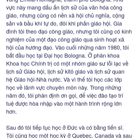
vực này mang dấu ấn lịch sử của văn hóa công
giáo, nhưng cũng có nền xã hội chủ nghĩa, cộng
sản và bầu khí tự do, đôi khi phản giáo hội. Gia
đình tôi theo đạo công giáo, nhưng tôi cũng có kinh
nghiệm của một đạo công giáo qua sinh hoạt xã
hội của hướng đạo. Vào cuối những năm 1980, tôi
bắt đầu học tại Đại học Bologna. Ở phân khoa
Khoa học Chính trị có một nhóm giáo sư lỗi lạc về
lịch sử Giáo hội, lịch sử kitô giáo và lịch sử quan
hệ Giáo hội-Nhà nước. Và vì thế tôi học các lớp
học về lãnh vực chuyên môn này. Trong những
năm đó, tôi phân định ơn gọi, để việc đào tạo trí
tuệ được hòa nhập vào một hành trình rộng lớn
hơn.
Sau đó tôi tiếp tục học ở Đức và có bằng tiến sĩ.
Tôi cũng học một học kỳ ở Quebec, Canada và sau