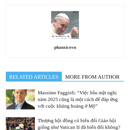
phanxicovn
RELATED ARTICLES
MORE FROM AUTHOR
Massimo Faggioli: “Việc bầu mật nghị
năm 2025 cũng là một cách để đáp ứng
với cuộc khủng hoảng ở Mỹ”
Thượng hội đồng có biến đổi Giáo hội
giống như Vatican II đã biến đổi không?