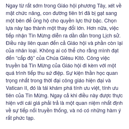
Ngay từ rất sớm trong Giáo hội phương Tây, xét về
mặt chức năng, con đường tiên tri đã bị gạt sang
một bên để ủng hộ cho quyền lực thứ bậc. Chọn
lựa này tạo thành một thay đổi lớn. Hơn nữa, việc
tiếp nhận Tin Mừng diễn ra dần dần trong Lịch sử.
Điều này liên quan đến cả Giáo hội và phần còn lại
của nhân loại. Không ai có thể cho rằng mình đạt
đến “cấp độ” của Chúa Giêsu Kitô. Công việc
truyền bá Tin Mừng của Giáo hội đi kèm với một
quá trình tiếp thu sứ điệp. Sự kiện thần học quan
trọng nhất trong thời đại công giáo hiện đại và
Vatican II, đó là tái khám phá tính ưu việt, tính ưu
tiên của Tin Mừng. Ngay cả khi điều này được thực
hiện với cái giá phải trả là một quan niệm nhất định
về sự tiếp nối truyền thống, và nó có những hàm ý
rất phức tạp.