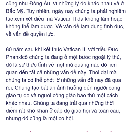
cũng như Đông Âu, vì những lý do khác nhau và ở
Bắc Mỹ. Tuy nhiên, ngày nay chúng ta phải nghiêm
túc xem xét điều mà Vatican II đã không làm hoặc
không thể làm được. Về vấn đề lạm dụng tình dục,
về vấn đề quyền lực.
60 năm sau khi kết thúc Vatican II, với triều Đức
Phanxicô chúng ta đang ở một bước ngoặt lý thú,
đó là sự thức tỉnh về một mù quáng nào đó liên
quan đến tất cả những vấn đề này. Thời đại mà
chúng ta có thể phớt lờ những vấn đề này đã qua
rồi. Chúng tạo bất an ảnh hưởng đến người công
giáo tự do và người công giáo bảo thủ một cách
khác nhau. Chúng ta đang trải qua những thời
điểm rất khó khăn ở cấp độ giáo hội và toàn cầu,
nhưng đó cũng là một cơ hội.