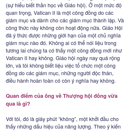
(sự hiểu biết thần học về Giáo hội). Ở một mức độ
quan trọng, Vatican II là một công đồng do các
giám mục và dành cho các giám mục thành lập. Và
công thức này không còn hoạt động nữa. Giáo Hội
đã ý thức được những giới hạn của một chủ nghĩa
giám mục nào đó. Không ai có thể nói liệu trong
tương lai chúng ta có thấy một công đồng mới như
Vatican II hay không. Giáo hội ngày nay quá rộng
lớn, và tôi không biết liệu việc tổ chức một công
đồng do các giám mục, những người độc thân,
điều hành hoàn toàn có còn ý nghĩa hay không.
Quan điểm của ông về Thượng hội đồng vừa
qua là gì?
Với tôi, đó là giây phút “không”, một khởi đầu cho
thấy những dấu hiệu của năng lượng. Theo ý kiến