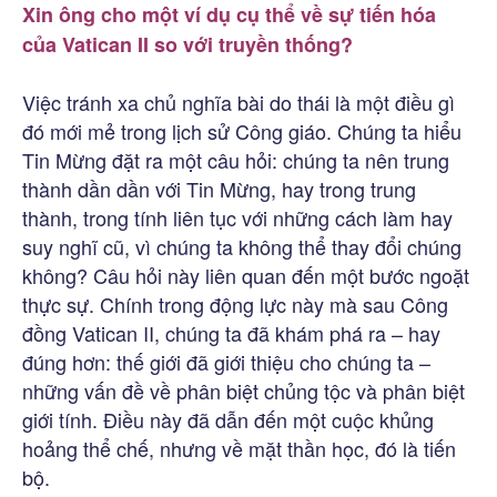
Xin ông cho một ví dụ cụ thể về sự tiến hóa
của Vatican II so với truyền thống?
Việc tránh xa chủ nghĩa bài do thái là một điều gì
đó mới mẻ trong lịch sử Công giáo. Chúng ta hiểu
Tin Mừng đặt ra một câu hỏi: chúng ta nên trung
thành dần dần với Tin Mừng, hay trong trung
thành, trong tính liên tục với những cách làm hay
suy nghĩ cũ, vì chúng ta không thể thay đổi chúng
không? Câu hỏi này liên quan đến một bước ngoặt
thực sự. Chính trong động lực này mà sau Công
đồng Vatican II, chúng ta đã khám phá ra – hay
đúng hơn: thế giới đã giới thiệu cho chúng ta –
những vấn đề về phân biệt chủng tộc và phân biệt
giới tính. Điều này đã dẫn đến một cuộc khủng
hoảng thể chế, nhưng về mặt thần học, đó là tiến
bộ.