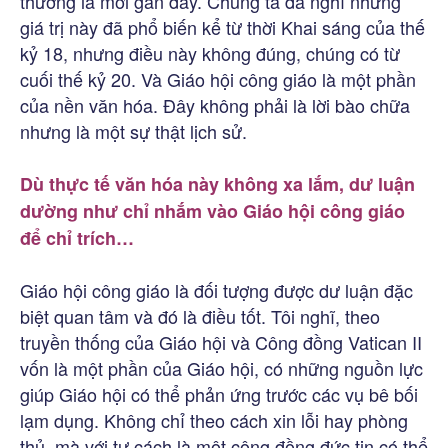
thương là mới gần đây. Chúng ta đã nghĩ những
giá trị này đã phổ biến kể từ thời Khai sáng của thế
kỷ 18, nhưng điều này không đúng, chúng có từ
cuối thế kỷ 20. Và Giáo hội công giáo là một phần
của nền văn hóa. Đây không phải là lời bào chữa
nhưng là một sự thật lịch sử.
Dù thực tế văn hóa này không xa lắm, dư luận
dường như chỉ nhắm vào Giáo hội công giáo
để chỉ trích…
Giáo hội công giáo là đối tượng được dư luận đặc
biệt quan tâm và đó là điều tốt. Tôi nghĩ, theo
truyền thống của Giáo hội và Công đồng Vatican II
vốn là một phần của Giáo hội, có những nguồn lực
giúp Giáo hội có thể phản ứng trước các vụ bê bối
lạm dụng. Không chỉ theo cách xin lỗi hay phòng
thủ, mà với tư cách là một cộng đồng đức tin có thể