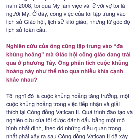
năm 2008, tôi qua Mỹ làm việc và ở với vợ tôi là
người Mỹ. Ở đây, công việc của tôi tập trung vào
lịch sử Giáo hội, lịch sử kitô giáo, nhưng từ góc độ
lịch sử toàn cầu.
Nghiên cứu của ông cũng tập trung vào “đa
khủng hoảng” mà Giáo hội công giáo đang trải
qua ở phương Tây. Ông phân tích cuộc khủng
hoảng này như thế nào qua nhiều khía cạnh
khác nhau?
Tôi nghĩ đó là cuộc khủng hoảng tăng trưởng, một
cuộc khủng hoảng trong việc tiếp nhận và giải
thích lại Công đồng Vatican II. Quá trình đào tạo và
nghiên cứu của tôi được đánh dấu bằng một mô
hình nhất định, theo đó những điều quan trọng
nhất phải xảy ra sau Công đồng Vatican II đã xảy