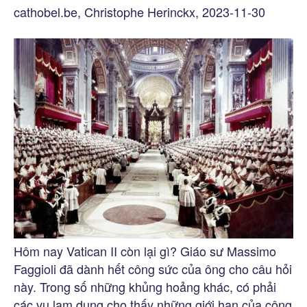
cathobel.be, Christophe Herinckx, 2023-11-30
Hôm nay Vatican II còn lại gì? Giáo sư Massimo
Faggioli đã dành hết công sức của ông cho câu hỏi
này. Trong số những khủng hoảng khác, có phải
các vụ lạm dụng cho thấy những giới hạn của công