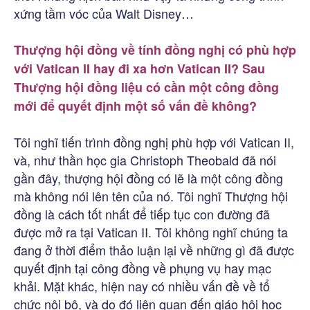
xứng tầm vóc của Walt Disney…
Thượng hội đồng về tính đồng nghị có phù hợp
với Vatican II hay đi xa hơn Vatican II? Sau
Thượng hội đồng liệu có cần một công đồng
mới để quyết định một số vấn đề không?
Tôi nghĩ tiến trình đồng nghị phù hợp với Vatican II,
và, như thần học gia Christoph Theobald đã nói
gần đây, thượng hội đồng có lẽ là một công đồng
mà không nói lên tên của nó. Tôi nghĩ Thượng hội
đồng là cách tốt nhất để tiếp tục con đường đã
được mở ra tại Vatican II. Tôi không nghĩ chúng ta
đang ở thời điểm thảo luận lại về những gì đã được
quyết định tại công đồng về phụng vụ hay mạc
khải. Mặt khác, hiện nay có nhiều vấn đề về tổ
chức nội bộ, và do đó liên quan đến giáo hội học