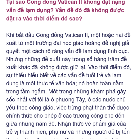
Tại sao Công đồng Vatican II không đặt nặng
vấn đề lạm dụng? Vấn đề đó đã không được
đặt ra vào thời điểm đó sao?
Khi bắt đầu Công đồng Vatican II, một hoặc hai đề
xuất từ một trường đại học giáo hoàng đề nghị giải
quyết một cách rõ ràng vấn đề lạm dụng tình dục.
Nhưng những đề xuất này trong số hàng trăm đề
xuất khác đã không được giữ lại. Vào thời điểm đó,
sự thiếu hiểu biết về các vấn đề tuổi trẻ và lạm
dụng là một thực tế văn hóa; nó hoàn toàn nằm
trong tầm ngắm. Một trong những khám phá gây
sốc nhất với tôi là ở phương Tây, ở các nước chủ
yếu theo công giáo, việc trừng phạt thân thể được
chính thức cho phép ở các trường công cho đến
giữa những năm 90. Nhận thức về phẩm giá của
trẻ vị thành niên, phụ nữ và những người dễ bị tổn