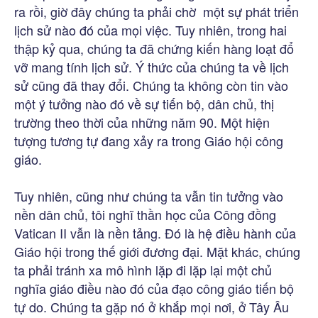
ra rồi, giờ đây chúng ta phải chờ một sự phát triển
lịch sử nào đó của mọi việc. Tuy nhiên, trong hai
thập kỷ qua, chúng ta đã chứng kiến hàng loạt đổ
vỡ mang tính lịch sử. Ý thức của chúng ta về lịch
sử cũng đã thay đổi. Chúng ta không còn tin vào
một ý tưởng nào đó về sự tiến bộ, dân chủ, thị
trường theo thời của những năm 90. Một hiện
tượng tương tự đang xảy ra trong Giáo hội công
giáo.
Tuy nhiên, cũng như chúng ta vẫn tin tưởng vào
nền dân chủ, tôi nghĩ thần học của Công đồng
Vatican II vẫn là nền tảng. Đó là hệ điều hành của
Giáo hội trong thế giới đương đại. Mặt khác, chúng
ta phải tránh xa mô hình lặp đi lặp lại một chủ
nghĩa giáo điều nào đó của đạo công giáo tiến bộ
tự do. Chúng ta gặp nó ở khắp mọi nơi, ở Tây Âu