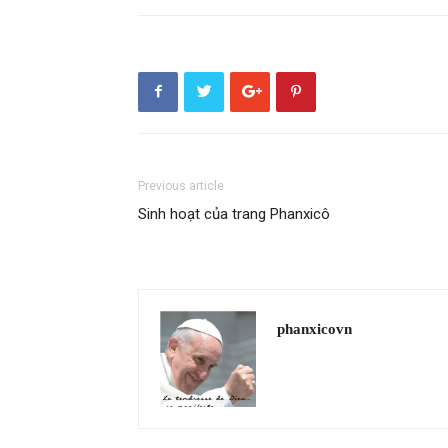
Previous article
Sinh hoạt của trang Phanxicô
phanxicovn