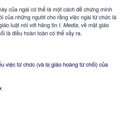
i này của ngài có thể là một cách để chứng minh
nói của những người cho rằng việc ngài từ chức là
áo luật nói với hãng tin
, về mặt giáo
I. Media
hối là điều hoàn toàn có thể xảy ra.
u việc từ chức (và bị giáo hoàng từ chối) của
x