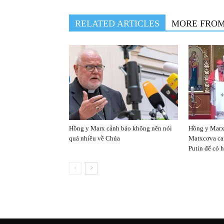
RELATED ARTICLES
MORE FRO
Hồng y Marx cảnh báo không nên nói
Hồng y Marx
quá nhiều về Chúa
Matxcơva ca
Putin để có 