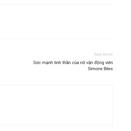
Next article
Sức mạnh tinh thần của nữ vận động viên
Simone Biles