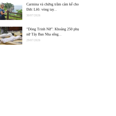
Carmina và chứng trầm cảm kể cho
Đức Lêô: vòng tay...
30/07/2026
“Dòng Trinh Nữ”: Khoảng 250 phụ
nữ Tây Ban Nha sống...
29/07/2026