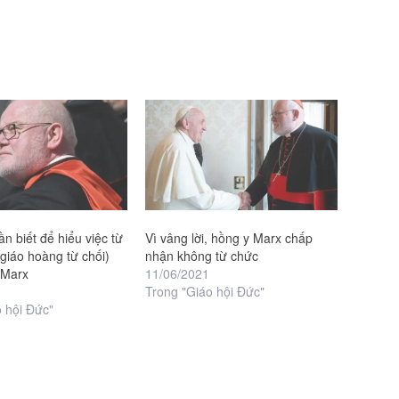
n biết để hiểu việc từ
Vì vâng lời, hồng y Marx chấp
 giáo hoàng từ chối)
nhận không từ chức
 Marx
11/06/2021
Trong "Giáo hội Đức"
 hội Đức"