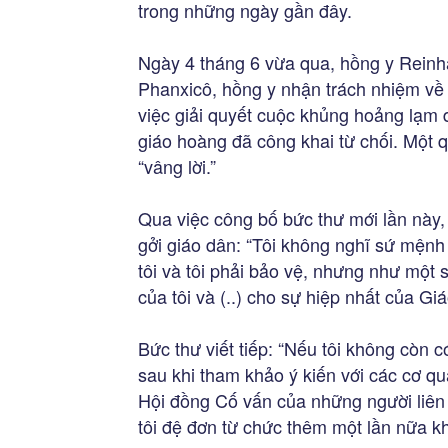
trong những ngày gần đây.
Ngày 4 tháng 6 vừa qua, hồng y Reinh
Phanxicô, hồng y nhận trách nhiệm về 
việc giải quyết cuộc khủng hoảng lạm 
giáo hoàng đã công khai từ chối. Một 
“vâng lời.”
Qua việc công bố bức thư mới lần này, h
gởi giáo dân: “Tôi không nghĩ sứ mện
tôi và tôi phải bảo vệ, nhưng như một
của tôi và (..) cho sự hiệp nhất của Giá
Bức thư viết tiếp: “Nếu tôi không còn c
sau khi tham khảo ý kiến với các cơ q
Hội đồng Cố vấn của những người liên h
tôi đệ đơn từ chức thêm một lần nữa kh