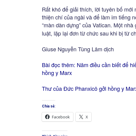
Rất khó để giải thích, lời tuyên bố mớ
thiện chí của ngài và để làm im tiếng 
“màn dàn dựng” của Vatican. Một nhà gi
luật, lặp lại đơn từ chức sau khi bị từ c
Giuse Nguyễn Tùng Lâm dịch
Bài đọc thêm:
Năm điều cần biết để hiể
hồng y Marx
Thư của Đức Phanxicô gởi hồng y Mar
Chia sẻ:
Facebook
X