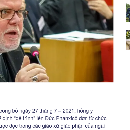
công bố ngày 27 tháng 7 – 2021, hồng y
ý định “đệ trình” lên Đức Phanxicô đơn từ chức
ược đọc trong các giáo xứ giáo phận của ngài