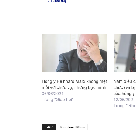
Thích điều này:
Hồng y Reinhard Marx không mệt
Năm điều cầ
mỏi với chức vụ, nhưng bực mình
chức (và bị
06/06/2021
của hồng y
Trong "Giáo hội"
12/06/2021
Trong "Giáo
TAGS
Reinhard Marx