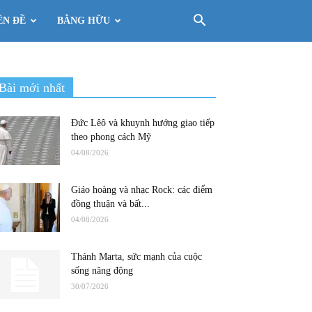
ÊN ĐỀ
BẰNG HỮU
Bài mới nhất
Đức Lêô và khuynh hướng giao tiếp
theo phong cách Mỹ
04/08/2026
Giáo hoàng và nhạc Rock: các điểm
đồng thuận và bất...
04/08/2026
Thánh Marta, sức mạnh của cuộc
sống năng động
30/07/2026