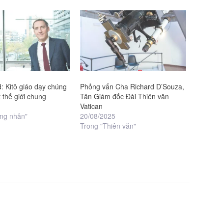
: Kitô giáo dạy chúng
Phỏng vấn Cha Richard D’Souza,
 thế giới chung
Tân Giám đốc Đài Thiên văn
Vatican
ng nhân"
20/08/2025
Trong "Thiên văn"