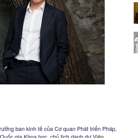
rưởng ban kinh tế của Cơ quan Phát triển Pháp,
Quốc gia Khoa học, chủ tịch danh dự Viện