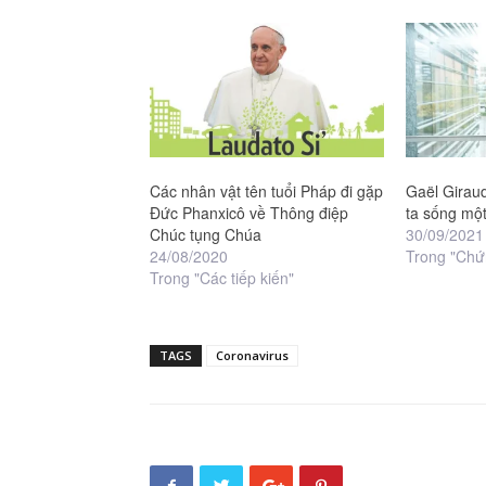
Các nhân vật tên tuổi Pháp đi gặp
Gaël Giraud
Đức Phanxicô về Thông điệp
ta sống một
Chúc tụng Chúa
30/09/2021
24/08/2020
Trong "Chứ
Trong "Các tiếp kiến"
TAGS
Coronavirus