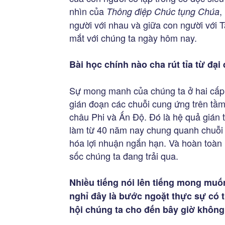
nhìn của
,
Thông điệp Chúc tụng Chúa
người với nhau và giữa con người với T
mắt với chúng ta ngày hôm nay.
Bài học chính nào cha rút tỉa từ đại
Sự mong manh của chúng ta ở hai cấp đ
gián đoạn các chuỗi cung ứng trên tầm 
châu Phi và Ấn Độ. Đó là hệ quả gián 
làm từ 40 năm nay chung quanh chuỗi g
hóa lợi nhuận ngắn hạn. Và hoàn toàn 
sốc chúng ta đang trải qua.
Nhiều tiếng nói lên tiếng mong muốn
nghỉ đây là bước ngoặt thực sự có t
hội chúng ta cho đến bây giờ khôn