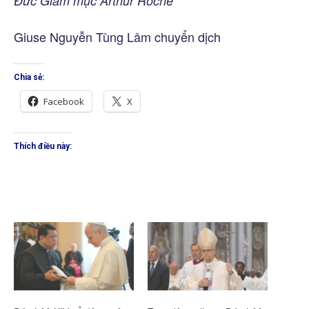
Đức Giám mục Arthur Roche
Giuse Nguyễn Tùng Lâm chuyển dịch
Chia sẻ:
Facebook
X
Thích điều này: