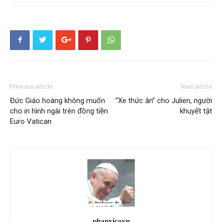
Previous article
Next article
Đức Giáo hoàng không muốn
“Xe thức ăn” cho Julien, người
cho in hình ngài trên đồng tiền
khuyết tật
Euro Vatican
phanxicovn