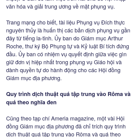
văn hóa và giải trung ương về mặt phụng vụ.
Trang mạng cho biết, tài liệu Phụng vụ Đích thực
nguyên thủy là huấn thị các bản dịch phụng vụ gần
đây từ tiếng la-tinh. Ủy ban do Giám mục Arthur
Roche, thư ký Bộ Phụng tự và Kỷ luật Bí tích đứng
đầu. Ủy ban có nhiệm vụ quyết định giữa việc gìn
giữ đơn vị hiệp nhất trong phụng vụ Giáo hội và
dành quyền tự do hành động cho các Hội đồng
Giám mục địa phương.
Quy trình dịch thuật quá tập trung vào Rôma và
quá theo nghĩa đen
Cũng theo tạp chí Ameria magazine, một vài Hội
đồng Giám mục địa phương đã chỉ trích quy trình
dịch thuật quá tập trung vào Rôma và quá theo