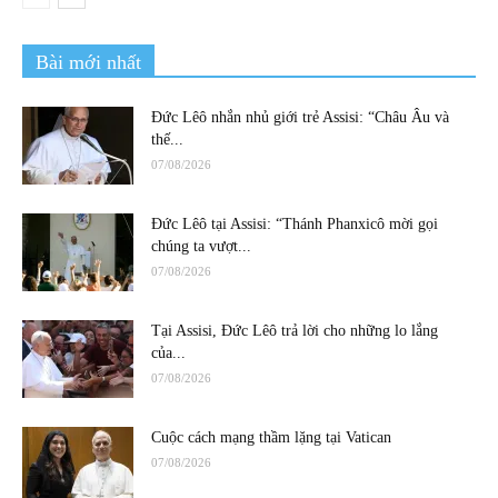
Bài mới nhất
Đức Lêô nhắn nhủ giới trẻ Assisi: “Châu Âu và
thế...
07/08/2026
Đức Lêô tại Assisi: “Thánh Phanxicô mời gọi
chúng ta vượt...
07/08/2026
Tại Assisi, Đức Lêô trả lời cho những lo lắng
của...
07/08/2026
Cuộc cách mạng thầm lặng tại Vatican
07/08/2026