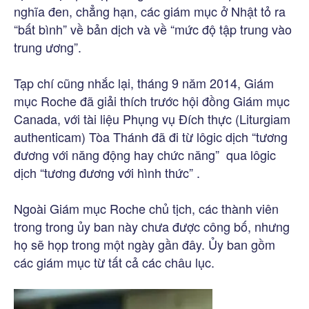
nghĩa đen, chẳng hạn, các giám mục ở Nhật tỏ ra
“bất bình” về bản dịch và về “mức độ tập trung vào
trung ương”.
Tạp chí cũng nhắc lại, tháng 9 năm 2014, Giám
mục Roche đã giải thích trước hội đồng Giám mục
Canada, với tài liệu Phụng vụ Đích thực (Liturgiam
authenticam) Tòa Thánh đã đi từ lôgic dịch “tương
đương với năng động hay chức năng” qua lôgic
dịch “tương đương với hình thức” .
Ngoài Giám mục Roche chủ tịch, các thành viên
trong trong ủy ban này chưa được công bố, nhưng
họ sẽ họp trong một ngày gần đây. Ủy ban gồm
các giám mục từ tất cả các châu lục.