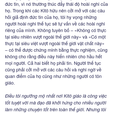
đức tin, vì nó thường thúc đẩy thái độ hoài nghi của
họ. Trong khi các Kitô hữu nên cởi mở với các câu
hỏi giả định đức tin của họ, tôi hy vọng những
người hoài nghi thế tục sẽ tự vấn về các hoài nghi
riêng của mình. Không tuyên bố – «Không có thực
tại siêu nhiên vượt ngoài thế giới này» và «Có một
thực tại siêu việt vượt ngoài thế giới vật chất này»
– có thể được chứng minh bằng thực nghiệm, cũng
không cho rằng điều này hiển nhiên cho hầu hết
mọi người. Cả hai biết họ phải tin. Người thế tục
cũng phải cởi mở với các câu hỏi và nghi ngờ về
quan điểm của họ cũng như những người có tôn
giáo.
Điều tôi ngưỡng mộ nhất nơi Kitô giáo là công việc
tốt tuyệt vời mà đạo đã khởi hứng cho nhiều người
làm những chuyện tốt trên toàn thế giới. Nhưng tôi