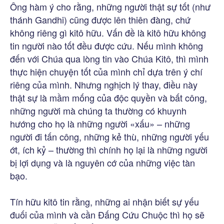
Ông hàm ý cho rằng, những người thật sự tốt (như
thánh Gandhi) cũng được lên thiên đàng, chứ
không riêng gì kitô hữu. Vấn đề là kitô hữu không
tin người nào tốt đều được cứu. Nếu mình không
đến với Chúa qua lòng tin vào Chúa Kitô, thì mình
thực hiện chuyện tốt của mình chỉ dựa trên ý chí
riêng của mình. Nhưng nghịch lý thay, điều này
thật sự là mầm mống của độc quyền và bất công,
những người mà chúng ta thường có khuynh
hướng cho họ là những người «xấu» – những
người đi tấn công, những kẻ thù, những người yếu
ớt, ích kỷ – thường thì chính họ lại là những người
bị lợi dụng và là nguyên cớ của những việc tàn
bạo.
Tín hữu kitô tin rằng, những ai nhận biết sự yếu
đuối của mình và cần Đấng Cứu Chuộc thì họ sẽ