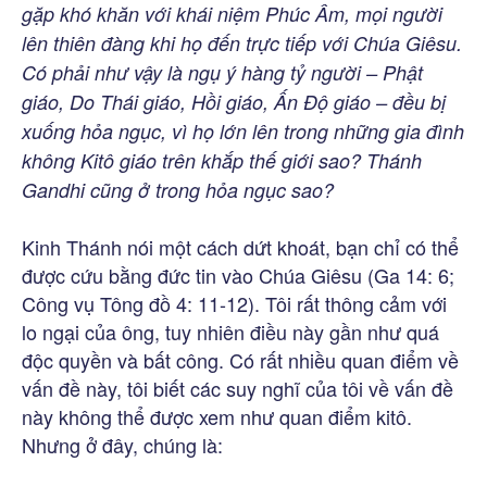
gặp khó khăn với khái niệm Phúc Âm, mọi người
lên thiên đàng khi họ đến trực tiếp với Chúa Giêsu.
Có phải như vậy là ngụ ý hàng tỷ người – Phật
giáo, Do Thái giáo, Hồi giáo, Ấn Độ giáo – đều bị
xuống hỏa ngục, vì họ lớn lên trong những gia đình
không Kitô giáo trên khắp thế giới sao? Thánh
Gandhi cũng ở trong hỏa ngục sao?
Kinh Thánh nói một cách dứt khoát, bạn chỉ có thể
được cứu bằng đức tin vào Chúa Giêsu (Ga 14: 6;
Công vụ Tông đồ 4: 11-12). Tôi rất thông cảm với
lo ngại của ông, tuy nhiên điều này gần như quá
độc quyền và bất công. Có rất nhiều quan điểm về
vấn đề này, tôi biết các suy nghĩ của tôi về vấn đề
này không thể được xem như quan điểm kitô.
Nhưng ở đây, chúng là: