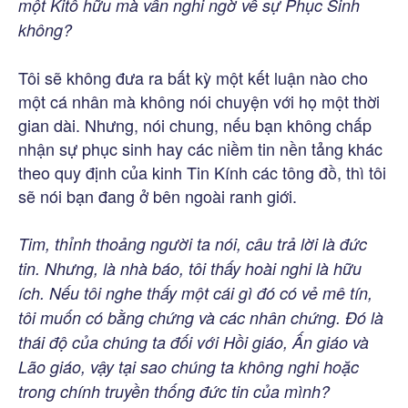
một Kitô hữu mà vẫn nghi ngờ về sự Phục Sinh
không?
Tôi sẽ không đưa ra bất kỳ một kết luận nào cho
một cá nhân mà không nói chuyện với họ một thời
gian dài. Nhưng, nói chung, nếu bạn không chấp
nhận sự phục sinh hay các niềm tin nền tảng khác
theo quy định của kinh Tin Kính các tông đồ, thì tôi
sẽ nói bạn đang ở bên ngoài ranh giới.
Tim, thỉnh thoảng người ta nói, câu trả lời là đức
tin. Nhưng, là nhà báo, tôi thấy hoài nghi là hữu
ích. Nếu tôi nghe thấy một cái gì đó có vẻ mê tín,
tôi muốn có bằng chứng và các nhân chứng. Đó là
thái độ của chúng ta đối với Hồi giáo, Ấn giáo và
Lão giáo, vậy tại sao chúng ta không nghi hoặc
trong chính truyền thống đức tin của mình?