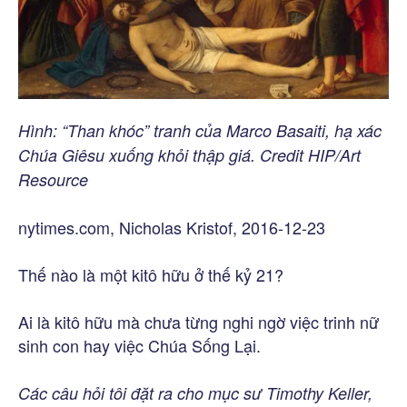
Hình: “Than khóc” tranh của Marco Basaiti, hạ xác
Chúa Giêsu xuống khỏi thập giá.
Credit HIP/Art
Resource
nytimes.com, Nicholas Kristof, 2016-12-23
Thế nào là một kitô hữu ở thế kỷ 21?
Ai là kitô hữu mà chưa từng nghi ngờ việc trinh nữ
sinh con hay việc Chúa Sống Lại.
Các câu hỏi tôi đặt ra cho mục sư Timothy Keller,