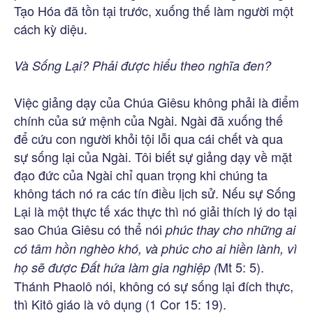
Tạo Hóa đã tồn tại trước, xuống thế làm người một
cách kỳ diệu.
Và Sống Lại? Phải được hiểu theo nghĩa đen?
Việc giảng dạy của Chúa Giêsu không phải là điểm
chính của sứ mệnh của Ngài. Ngài đã xuống thế
để cứu con người khỏi tội lỗi qua cái chết và qua
sự sống lại của Ngài. Tôi biết sự giảng dạy về mặt
đạo đức của Ngài chỉ quan trọng khi chúng ta
không tách nó ra các tín điều lịch sử. Nếu sự Sống
Lại là một thực tế xác thực thì nó giải thích lý do tại
sao Chúa Giêsu có thể nói
phúc thay cho những ai
có tâm hồn nghèo khó, và phúc cho ai hiền lành, vì
Mt 5: 5).
họ sẽ được Đất hứa làm gia nghiệp (
Thánh Phaolô nói, không có sự sống lại đích thực,
thì Kitô giáo là vô dụng (1 Cor 15: 19).