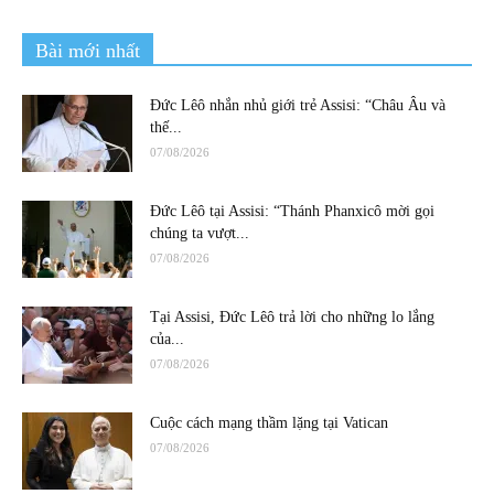
Bài mới nhất
Đức Lêô nhắn nhủ giới trẻ Assisi: “Châu Âu và
thế...
07/08/2026
Đức Lêô tại Assisi: “Thánh Phanxicô mời gọi
chúng ta vượt...
07/08/2026
Tại Assisi, Đức Lêô trả lời cho những lo lắng
của...
07/08/2026
Cuộc cách mạng thầm lặng tại Vatican
07/08/2026