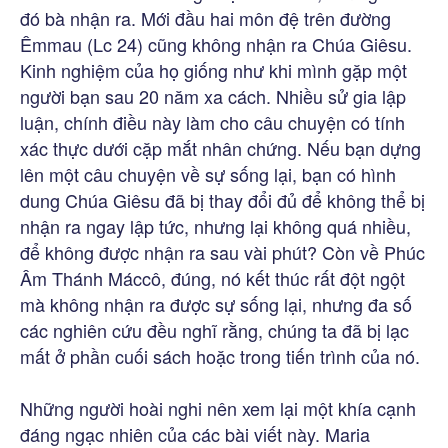
đó bà nhận ra. Mới đầu hai môn đệ trên đường
Êmmau (Lc 24) cũng không nhận ra Chúa Giêsu.
Kinh nghiệm của họ giống như khi mình gặp một
người bạn sau 20 năm xa cách. Nhiều sử gia lập
luận, chính điều này làm cho câu chuyện có tính
xác thực dưới cặp mắt nhân chứng. Nếu bạn dựng
lên một câu chuyện về sự sống lại, bạn có hình
dung Chúa Giêsu đã bị thay đổi đủ để không thể bị
nhận ra ngay lập tức, nhưng lại không quá nhiều,
để không được nhận ra sau vài phút? Còn về Phúc
Âm Thánh Máccô, đúng, nó kết thúc rất đột ngột
mà không nhận ra được sự sống lại, nhưng đa số
các nghiên cứu đều nghĩ rằng, chúng ta đã bị lạc
mất ở phần cuối sách hoặc trong tiến trình của nó.
Những người hoài nghi nên xem lại một khía cạnh
đáng ngạc nhiên của các bài viết này. Maria