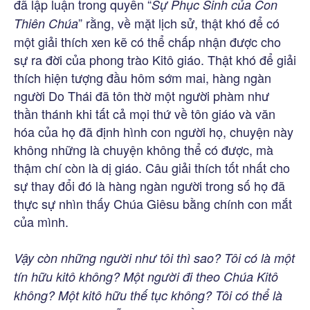
đã lập luận trong quyển “
Sự Phục Sinh của Con
” rằng, về mặt lịch sử, thật khó để có
Thiên Chúa
một giải thích xen kẽ có thể chấp nhận được cho
sự ra đời của phong trào Kitô giáo. Thật khó để giải
thích hiện tượng đầu hôm sớm mai, hàng ngàn
người Do Thái đã tôn thờ một người phàm như
thần thánh khi tất cả mọi thứ về tôn giáo và văn
hóa của họ đã định hình con người họ, chuyện này
không những là chuyện không thể có được, mà
thậm chí còn là dị giáo. Câu giải thích tốt nhất cho
sự thay đổi đó là hàng ngàn người trong số họ đã
thực sự nhìn thấy Chúa Giêsu bằng chính con mắt
của mình.
Vậy còn những người như tôi thì sao? Tôi có là một
tín hữu kitô không? Một người đi theo Chúa Kitô
không? Một kitô hữu thế tục không? Tôi có thể là