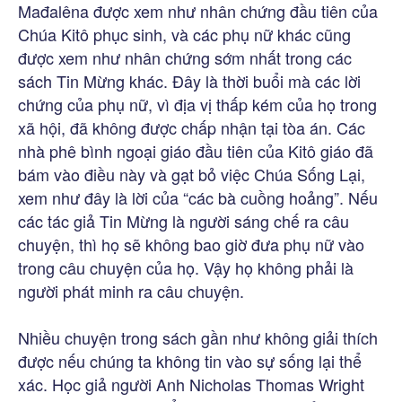
Mađalêna được xem như nhân chứng đầu tiên của
Chúa Kitô phục sinh, và các phụ nữ khác cũng
được xem như nhân chứng sớm nhất trong các
sách Tin Mừng khác. Đây là thời buổi mà các lời
chứng của phụ nữ, vì địa vị thấp kém của họ trong
xã hội, đã không được chấp nhận tại tòa án. Các
nhà phê bình ngoại giáo đầu tiên của Kitô giáo đã
bám vào điều này và gạt bỏ việc Chúa Sống Lại,
xem như đây là lời của “các bà cuồng hoảng”. Nếu
các tác giả Tin Mừng là người sáng chế ra câu
chuyện, thì họ sẽ không bao giờ đưa phụ nữ vào
trong câu chuyện của họ. Vậy họ không phải là
người phát minh ra câu chuyện.
Nhiều chuyện trong sách gần như không giải thích
được nếu chúng ta không tin vào sự sống lại thể
xác. Học giả người Anh Nicholas Thomas Wright