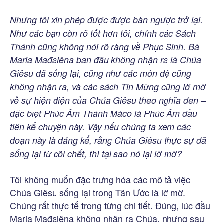
Nhưng tôi xin phép được được bàn ngược trở lại.
Như các bạn còn rõ tốt hơn tôi, chính các Sách
Thánh cũng không nói rõ ràng về Phục Sinh. Bà
Maria Mađalêna ban đầu không nhận ra là Chúa
Giêsu đã sống lại, cũng như các môn đệ cũng
không nhận ra, và các sách Tin Mừng cũng lờ mờ
về sự hiện diện của Chúa Giêsu theo nghĩa đen –
đặc biệt Phúc Âm Thánh Mácô là Phúc Âm đầu
tiên kể chuyện này. Vậy nếu chúng ta xem các
đoạn này là đáng kể, rằng Chúa Giêsu thực sự đã
sống lại từ cõi chết, thì tại sao nó lại lờ mờ?
Tôi không muốn đặc trưng hóa các mô tả việc
Chúa Giêsu sống lại trong Tân Ước là lờ mờ.
Chúng rất thực tế trong từng chi tiết. Đúng, lúc đầu
Maria Mađalêna không nhận ra Chúa, nhưng sau