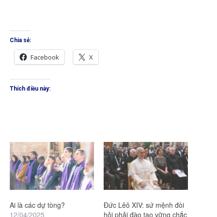
Chia sẻ:
Facebook
X
Thích điều này:
Ai là các dự tòng?
Đức Lêô XIV: sứ mệnh đòi
12/04/2025
hỏi phải đào tạo vững chắc