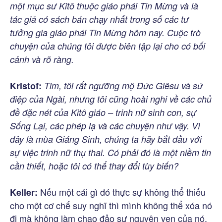
một mục sư Kitô thuộc giáo phái Tin Mừng và là
tác giả có sách bán chạy nhất trong số các tư
tưởng gia giáo phái Tin Mừng hôm nay. Cuộc trò
chuyện của chúng tôi được biên tập lại cho có bối
cảnh và rõ ràng.
Kristof:
Tim, tôi rất ngưỡng mộ Đức Giêsu và sứ
điệp của Ngài, nhưng tôi cũng hoài nghi về các chủ
đề đặc nét của Kitô giáo – trinh nữ sinh con, sự
Sống Lại, các phép lạ và các chuyện như vậy. Vì
đây là mùa Giáng Sinh, chúng ta hãy bắt đầu với
sự việc trinh nữ thụ thai. Có phải đó là một niềm tin
cần thiết, hoặc tôi có thể thay đổi tùy biến?
Nếu một cái gì đó thực sự không thể thiếu
Keller:
cho một cơ chế suy nghĩ thì mình không thể xóa nó
đi mà không làm chao đảo sự nguyên vẹn của nó.