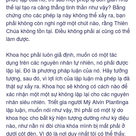
thế lại tạo ra căng thẳng tinh thần như vậy? Bằng
chứng cho các phép lạ này không thể xảy ra, bạn
phải không còn nghi ngờ một chút nào, rằng Thiên
Chúa không tồn tại. Điều không phải ai cũng có thể
làm được.
Khoa học phải luôn giả định, muốn có một tác
dụng trên các nguyên nhân tự nhiên, nó phải được
lặp lại. Đó là phương pháp luận của nó. Hãy tưởng
tượng, sau đó, vì lợi ích của lập luận mà phép lạ đã
thật sự xảy ra. Khoa học sẽ không có cách nào để
xác nhận một một sự không lập lại cho các nguyên
nhân siêu nhiên. Triết gia người Mỹ Alvin Plantinga
lập luận, muốn nói như vậy, thì phải có một lý do
khoa học cho bất kỳ hiện tượng dường như kỳ diệu
nào, như nằn nì đòi chìa khóa mình bị mất phải ở
dưới cột đèn. Vì đó là nơi duy nhất tôi có thể thấy.