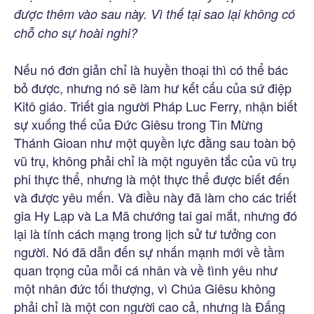
được thêm vào sau này. Vì thế tại sao lại không có
chỗ cho sự hoài nghi?
Nếu nó đơn giản chỉ là huyền thoại thì có thể bác
bỏ được, nhưng nó sẽ làm hư kết cấu của sứ điệp
Kitô giáo. Triết gia người Pháp Luc Ferry, nhận biết
sự xuống thế của Đức Giêsu trong Tin Mừng
Thánh Gioan như một quyền lực đằng sau toàn bộ
vũ trụ, không phải chỉ là một nguyên tắc của vũ trụ
phi thực thể, nhưng là một thực thể được biết đến
và được yêu mến. Và điều này đã làm cho các triết
gia Hy Lạp và La Mã chướng tai gai mắt, nhưng đó
lại là tính cách mạng trong lịch sử tư tưởng con
người. Nó đã dẫn đến sự nhấn mạnh mới về tầm
quan trọng của mỗi cá nhân và về tình yêu như
một nhân đức tối thượng, vì Chúa Giêsu không
phải chỉ là một con người cao cả, nhưng là Đấng