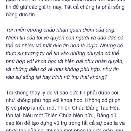
tin để giữ các giá trị này. Tất cả chúng ta phải sống
bằng đức tin.
Tôi miễn cưỡng chấp nhận quan điểm của ông:
Niềm tin của tôi về quyền con người và đạo đức có
thể có nhiều về mặt đức tin hơn là lôgic. Nhưng có
thực sự tương tự để tin vào những chuyện có thể
phù hợp với khoa học và hiện đại như nhân quyền,
và những điều có vẻ như không phù hợp, như tin
vào sự sống lại hay trinh nữ thụ thai không?
Tôi không thấy lý do vì sao đức tin phải được coi
như không phù hợp với khoa học. Không có gì phi
lý về phép lạ nếu một Thiên Chúa Đấng Tạo Hóa
tồn tại. Nếu một Thiên Chúa hiện hữu, Đấng đủ
cao lớn để tạo dựng vũ trụ trong tất cả sự bao la và
phức tạp của nó, thì sao một phép lạ đơn giản như