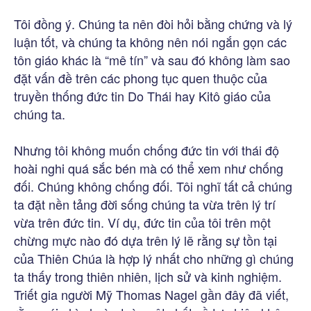
Tôi đồng ý. Chúng ta nên đòi hỏi bằng chứng và lý
luận tốt, và chúng ta không nên nói ngắn gọn các
tôn giáo khác là “mê tín” và sau đó không làm sao
đặt vấn đề trên các phong tục quen thuộc của
truyền thống đức tin Do Thái hay Kitô giáo của
chúng ta.
Nhưng tôi không muốn chống đức tin với thái độ
hoài nghi quá sắc bén mà có thể xem như chống
đối. Chúng không chống đối. Tôi nghĩ tất cả chúng
ta đặt nền tảng đời sống chúng ta vừa trên lý trí
vừa trên đức tin. Ví dụ, đức tin của tôi trên một
chừng mực nào đó dựa trên lý lẽ rằng sự tồn tại
của Thiên Chúa là hợp lý nhất cho những gì chúng
ta thấy trong thiên nhiên, lịch sử và kinh nghiệm.
Triết gia người Mỹ Thomas Nagel gần đây đã viết,