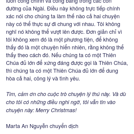
luôn công chính và công bằng trong các con
đường của Ngài. Điều này không trực tiếp chính
xác nói cho chúng ta làm thế nào cả hai chuyện
này có thể thực sự đi chung với nhau. Tôi không
nghĩ nó không thể vượt lên được. Đơn giản chỉ vì
tôi không xem đó là một phương tiện, để không
thấy đó là một chuyện hiển nhiên, rằng không thể
thấy theo cách đó. Nếu chúng ta có một Thiên
Chúa đủ lớn để xứng đáng được gọi là Thiên Chúa,
thì chúng ta có một Thiên Chúa đủ lớn để dung
hòa cả hai, công lý và tình yêu.
Tim, cảm ơn cho cuộc trò chuyện lý thú này. Và dù
cho tôi có những điều nghi ngờ, tôi vẫn tin vào
chuyện này: Merry Christmas!
Marta An Nguyễn chuyển dịch