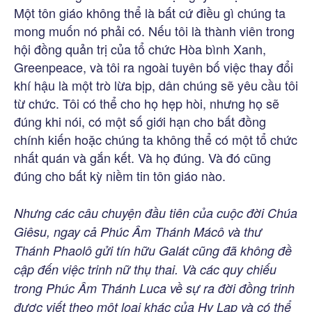
Một tôn giáo không thể là bất cứ điều gì chúng ta
mong muốn nó phải có. Nếu tôi là thành viên trong
hội đồng quản trị của tổ chức Hòa bình Xanh,
Greenpeace, và tôi ra ngoài tuyên bố việc thay đổi
khí hậu là một trò lừa bịp, dân chúng sẽ yêu cầu tôi
từ chức. Tôi có thể cho họ hẹp hòi, nhưng họ sẽ
đúng khi nói, có một số giới hạn cho bất đồng
chính kiến hoặc chúng ta không thể có một tổ chức
nhất quán và gắn kết. Và họ đúng. Và đó cũng
đúng cho bất kỳ niềm tin tôn giáo nào.
Nhưng các câu chuyện đầu tiên của cuộc đời Chúa
Giêsu, ngay cả Phúc Âm Thánh Mácô và thư
Thánh Phaolô gửi tín hữu Galát cũng đã không đề
cập đến việc trinh nữ thụ thai. Và các quy chiếu
trong Phúc Âm Thánh Luca về sự ra đời đồng trinh
được viết theo một loại khác của Hy Lạp và có thể