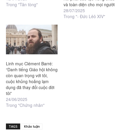
Trong "Tân tòng"
và toàn diện cho mọi người
28/07/2025
Trong "- Đức Lêô XIV"
Linh mục Clément Barré:
“Danh tiếng Giáo hội không
còn quan trọng với tôi,
cuộc khủng hoảng lạm
dụng đã thay đổi cuộc đời
tôi”
24/06/2025
Trong "Chứng nhân"
TAGS
Khảo luận