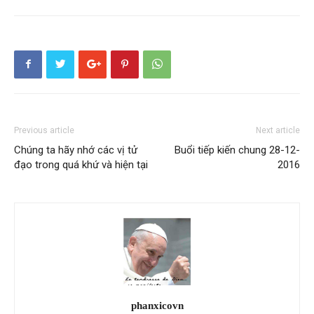
Previous article
Next article
Chúng ta hãy nhớ các vị tử
Buổi tiếp kiến chung 28-12-
đạo trong quá khứ và hiện tại
2016
phanxicovn