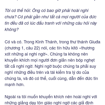
Tôi có thể hỏi: Ông có bao giờ phải hoài nghi
chưa? Có phải gần như tất cả mọi người của đức
tin đều đã có lúc đấu tranh với những câu hỏi này
không?
Có và có. Trong Kinh Thánh, trong thư thánh Giuđa
(chương 1, câu 22) nói, các tín hữu kitô «thương
xót những ai nghi ngờ». Chúng ta không nên
khuyến khích mọi người đơn giản nên bóp nghẹt
tất cả nghi ngờ. Nghi ngờ buộc chúng ta phải suy
nghĩ những điều trên và tái kiểm tra lý do của
chúng ta, và đó có thể, cuối cùng, dẫn đến đức tin
mạnh hơn.
Ngoài ra tôi muốn khuyến khích nên hoài nghi với
những giảng dạy tôn giáo nghi ngờ các giả định