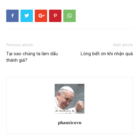
Previous article
Next article
Tại sao chúng ta làm dấu
Lòng biết ơn khi nhận quà
thánh giá?
phanxicovn