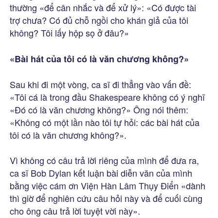
thường «để cân nhắc và để xử lý»: «Có được tài
trợ chưa? Có đủ chỗ ngồi cho khán giả của tôi
không? Tôi lấy hộp sọ ở đâu?»
«Bài hát của tôi có là văn chương không?»
Sau khi đi một vòng, ca sĩ đi thẳng vào vấn đề:
«Tôi cá là trong đầu Shakespeare không có ý nghĩ
«Đó có là văn chương không?» Ông nói thêm:
«Không có một lần nào tôi tự hỏi: các bài hát của
tôi có là văn chương không?».
Vì không có câu trả lời riêng của mình để đưa ra,
ca sĩ Bob Dylan kết luận bài diễn văn của mình
bằng việc cám ơn Viện Hàn Lâm Thụy Điển «dành
thì giờ để nghiên cứu câu hỏi này và để cuối cùng
cho ông câu trả lời tuyệt vời này».