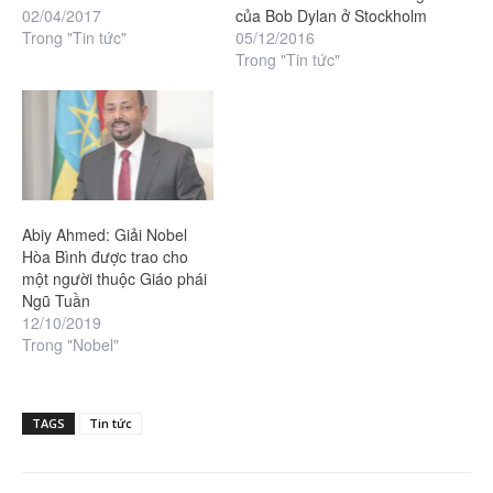
02/04/2017
của Bob Dylan ở Stockholm
Trong "Tin tức"
05/12/2016
Trong "Tin tức"
Abiy Ahmed: Giải Nobel
Hòa Bình được trao cho
một người thuộc Giáo phái
Ngũ Tuần
12/10/2019
Trong "Nobel"
TAGS
Tin tức