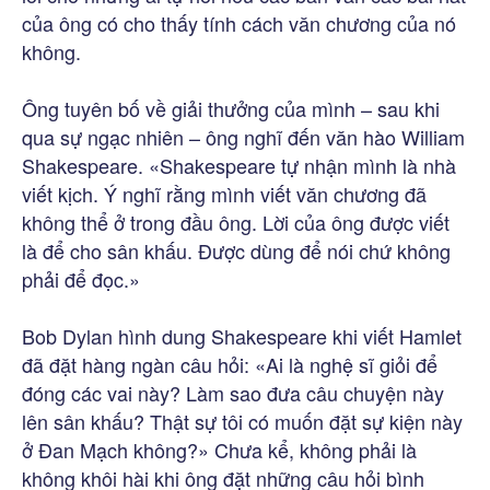
của ông có cho thấy tính cách văn chương của nó
không.
Ông tuyên bố về giải thưởng của mình – sau khi
qua sự ngạc nhiên – ông nghĩ đến văn hào William
Shakespeare. «Shakespeare tự nhận mình là nhà
viết kịch. Ý nghĩ rằng mình viết văn chương đã
không thể ở trong đầu ông. Lời của ông được viết
là để cho sân khấu. Được dùng để nói chứ không
phải để đọc.»
Bob Dylan hình dung Shakespeare khi viết Hamlet
đã đặt hàng ngàn câu hỏi: «Ai là nghệ sĩ giỏi để
đóng các vai này? Làm sao đưa câu chuyện này
lên sân khấu? Thật sự tôi có muốn đặt sự kiện này
ở Đan Mạch không?» Chưa kể, không phải là
không khôi hài khi ông đặt những câu hỏi bình