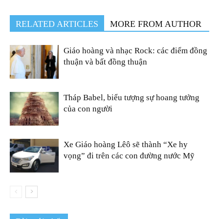
RELATED ARTICLES
MORE FROM AUTHOR
Giáo hoàng và nhạc Rock: các điểm đồng
thuận và bất đồng thuận
Tháp Babel, biểu tượng sự hoang tưởng
của con người
Xe Giáo hoàng Lêô sẽ thành “Xe hy
vọng” đi trên các con đường nước Mỹ