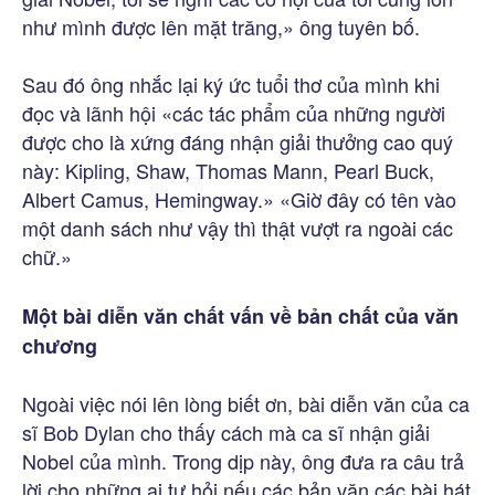
như mình được lên mặt trăng,» ông tuyên bố.
Sau đó ông nhắc lại ký ức tuổi thơ của mình khi
đọc và lãnh hội «các tác phẩm của những người
được cho là xứng đáng nhận giải thưởng cao quý
này: Kipling, Shaw, Thomas Mann, Pearl Buck,
Albert Camus, Hemingway.» «Giờ đây có tên vào
một danh sách như vậy thì thật vượt ra ngoài các
chữ.»
Một bài diễn văn chất vấn về bản chất của văn
chương
Ngoài việc nói lên lòng biết ơn, bài diễn văn của ca
sĩ Bob Dylan cho thấy cách mà ca sĩ nhận giải
Nobel của mình. Trong dịp này, ông đưa ra câu trả
lời cho những ai tự hỏi nếu các bản văn các bài hát