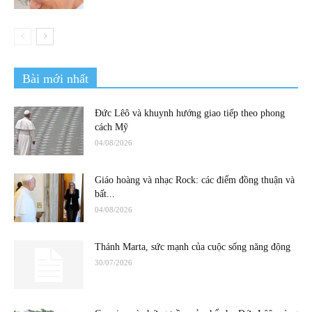
Bài mới nhất
Đức Lêô và khuynh hướng giao tiếp theo phong
cách Mỹ
04/08/2026
Giáo hoàng và nhạc Rock: các điểm đồng thuận và
bất...
04/08/2026
Thánh Marta, sức mạnh của cuộc sống năng động
30/07/2026