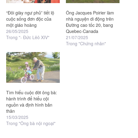
“Đôi giày ngư phủ” tiết lộ
Ông Jacques Poirier làm
cuộc sống đơn độc của
nhà nguyện di động trên
một giáo hoàng
Đường cao tốc 20, bang
26/05/2025
Quebec-Canada
Trong "- Đức Lêô XIV"
21/07/2025
Trong "Chứng nhân"
Tìm hiểu cuộc đời ông bà:
hành trình để hiểu cội
nguồn và định hình bản
thân
15/03/2025
Trong "Ông bà nội ngoại"