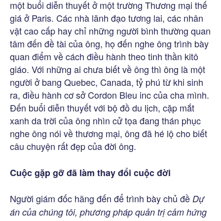
một buổi diễn thuyết ở một trường Thương mại thế
giá ở Paris. Các nhà lãnh đạo tương lai, các nhân
vật cao cấp hay chỉ những người bình thường quan
tâm đến đề tài của ông, họ đến nghe ông trình bày
quan điểm về cách điều hành theo tinh thần kitô
giáo. Với những ai chưa biết về ông thì ông là một
người ở bang Quebec, Canada, tỷ phú từ khi sinh
ra, điều hành cơ sở Cordon Bleu inc của cha mình.
Đến buổi diễn thuyết với bộ đồ du lịch, cặp mắt
xanh da trời của ông nhìn cử tọa đang thán phục
nghe ông nói về thương mại, ông đã hé lộ cho biết
câu chuyện rất đẹp của đời ông.
Cuộc gặp gỡ đã làm thay đổi cuộc đời
Người giám đốc hãng đến để trình bày chủ đề
Dự
án của chúng tôi, phương pháp quản trị cảm hứng