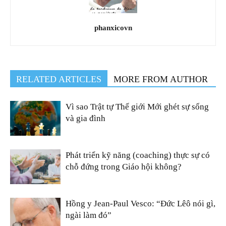
phanxicovn
RELATED ARTICLES
MORE FROM AUTHOR
Vì sao Trật tự Thế giới Mới ghét sự sống
và gia đình
Phát triển kỹ năng (coaching) thực sự có
chỗ đứng trong Giáo hội không?
Hồng y Jean-Paul Vesco: “Đức Lêô nói gì,
ngài làm đó”