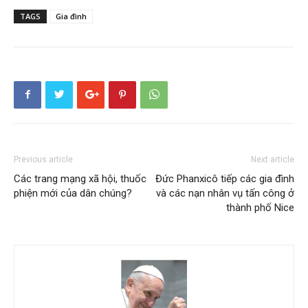
TAGS
Gia đình
Previous article
Next article
Các trang mạng xã hội, thuốc
Đức Phanxicô tiếp các gia đình
phiện mới của dân chúng?
và các nạn nhân vụ tấn công ở
thành phố Nice