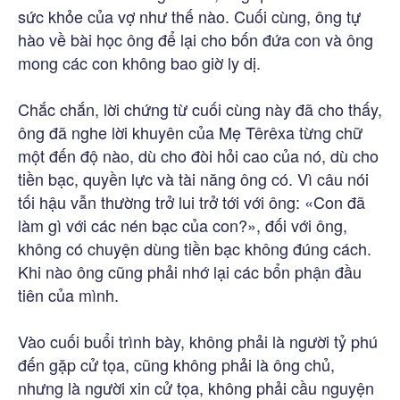
sức khỏe của vợ như thế nào. Cuối cùng, ông tự
hào về bài học ông để lại cho bốn đứa con và ông
mong các con không bao giờ ly dị.
Chắc chắn, lời chứng từ cuối cùng này đã cho thấy,
ông đã nghe lời khuyên của Mẹ Têrêxa từng chữ
một đến độ nào, dù cho đòi hỏi cao của nó, dù cho
tiền bạc, quyền lực và tài năng ông có. Vì câu nói
tối hậu vẫn thường trở lui trở tới với ông: «Con đã
làm gì với các nén bạc của con?», đối với ông,
không có chuyện dùng tiền bạc không đúng cách.
Khi nào ông cũng phải nhớ lại các bổn phận đầu
tiên của mình.
Vào cuối buổi trình bày, không phải là người tỷ phú
đến gặp cử tọa, cũng không phải là ông chủ,
nhưng là người xin cử tọa, không phải cầu nguyện