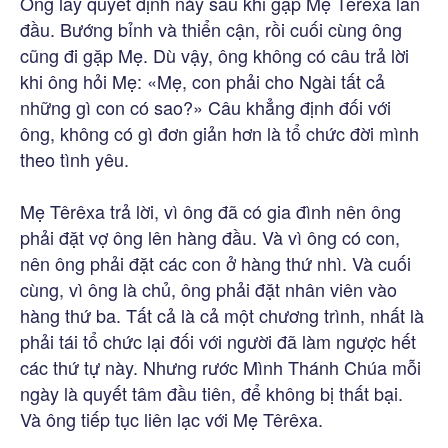
Ông lấy quyết định này sau khi gặp Mẹ Têrêxa lần
đầu. Bướng bỉnh và thiển cận, rồi cuối cùng ông
cũng đi gặp Mẹ. Dù vậy, ông không có câu trả lời
khi ông hỏi Mẹ: «Mẹ, con phải cho Ngài tất cả
những gì con có sao?» Câu khẳng định đối với
ông, không có gì đơn giản hơn là tổ chức đời mình
theo tình yêu.
Mẹ Têrêxa trả lời, vì ông đã có gia đình nên ông
phải đặt vợ ông lên hàng đầu. Và vì ông có con,
nên ông phải đặt các con ở hàng thứ nhì. Và cuối
cùng, vì ông là chủ, ông phải đặt nhân viên vào
hàng thứ ba. Tất cả là cả một chương trình, nhất là
phải tái tổ chức lại đối với người đã làm ngược hết
các thứ tự này. Nhưng rước Mình Thánh Chúa mỗi
ngày là quyết tâm đầu tiên, để không bị thất bại.
Và ông tiếp tục liên lạc với Mẹ Têrêxa.