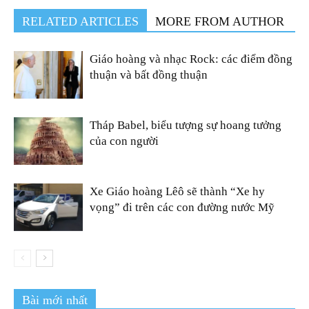
RELATED ARTICLES
MORE FROM AUTHOR
Giáo hoàng và nhạc Rock: các điểm đồng
thuận và bất đồng thuận
Tháp Babel, biểu tượng sự hoang tưởng
của con người
Xe Giáo hoàng Lêô sẽ thành “Xe hy
vọng” đi trên các con đường nước Mỹ
Bài mới nhất