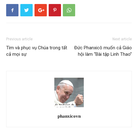
Previous article
Next article
Tìm và phục vụ Chúa trong tất
Đức Phanxicô muốn cả Giáo
cả mọi sự
hội làm “Bài tập Linh Thao”
phanxicovn