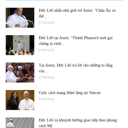
Đức Lêô nhắn nhủ giới trẻ Assisi: “Châu Âu và
thế...
07/08/2026
Đức Lêô tại Assisi: “Thánh Phanxicô mời gọi
chúng ta vượt...
07/08/2026
Tại Assisi, Đức Lêô trả lời cho những lo lắng
của...
07/08/2026
Cuộc cách mạng thầm lặng tại Vatican
07/08/2026
Đức Lêô và khuynh hướng giao tiếp theo phong
cách Mỹ