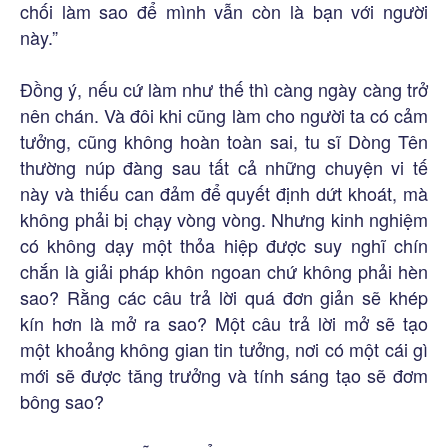
chối làm sao để mình vẫn còn là bạn với người
này.”
Đồng ý, nếu cứ làm như thế thì càng ngày càng trở
nên chán. Và đôi khi cũng làm cho người ta có cảm
tưởng, cũng không hoàn toàn sai, tu sĩ Dòng Tên
thường núp đàng sau tất cả những chuyện vi tế
này và thiếu can đảm để quyết định dứt khoát, mà
không phải bị chạy vòng vòng. Nhưng kinh nghiệm
có không dạy một thỏa hiệp được suy nghĩ chín
chắn là giải pháp khôn ngoan chứ không phải hèn
sao? Rằng các câu trả lời quá đơn giản sẽ khép
kín hơn là mở ra sao? Một câu trả lời mở sẽ tạo
một khoảng không gian tin tưởng, nơi có một cái gì
mới sẽ được tăng trưởng và tính sáng tạo sẽ đơm
bông sao?