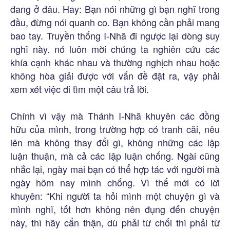
đang ở đâu. Hay: Bạn nói những gì bạn nghĩ trong
đầu, đừng nói quanh co. Bạn không cần phải mang
bao tay. Truyền thống I-Nhã đi ngược lại dòng suy
nghĩ này. nó luôn mời chúng ta nghiên cứu các
khía cạnh khác nhau và thường nghịch nhau hoặc
không hòa giải được với vấn đề đặt ra, vậy phải
xem xét việc đi tìm một câu trả lời.
Chính vì vậy mà Thánh I-Nhã khuyên các đồng
hữu của mình, trong trường hợp có tranh cãi, nêu
lên mà không thay đổi gì, không những các lập
luận thuận, mà cả các lập luận chống. Ngài cũng
nhắc lại, ngày mai bạn có thể hợp tác với người mà
ngày hôm nay mình chống. Vì thế mới có lời
khuyên: “Khi người ta hỏi mình một chuyện gì và
mình nghĩ, tốt hơn không nên đụng đến chuyện
này, thì hãy cẩn thận, dù phải từ chối thì phải từ