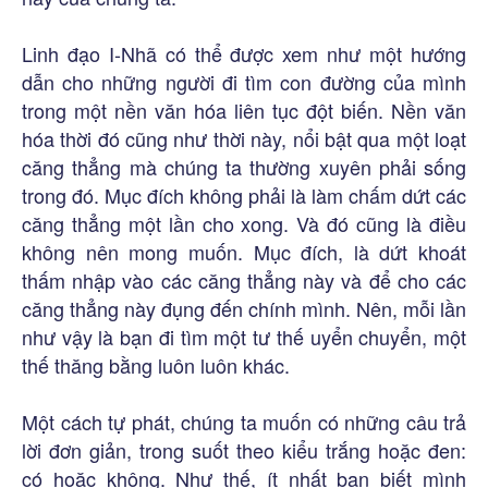
Linh đạo I-Nhã có thể được xem như một hướng
dẫn cho những người đi tìm con đường của mình
trong một nền văn hóa liên tục đột biến. Nền văn
hóa thời đó cũng như thời này, nổi bật qua một loạt
căng thẳng mà chúng ta thường xuyên phải sống
trong đó. Mục đích không phải là làm chấm dứt các
căng thẳng một lần cho xong. Và đó cũng là điều
không nên mong muốn. Mục đích, là dứt khoát
thấm nhập vào các căng thẳng này và để cho các
căng thẳng này đụng đến chính mình. Nên, mỗi lần
như vậy là bạn đi tìm một tư thế uyển chuyển, một
thế thăng bằng luôn luôn khác.
Một cách tự phát, chúng ta muốn có những câu trả
lời đơn giản, trong suốt theo kiểu trắng hoặc đen:
có hoặc không. Như thế, ít nhất bạn biết mình