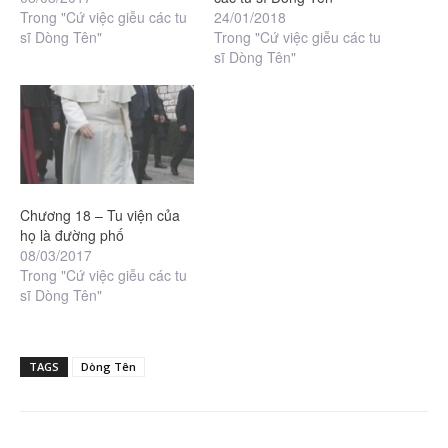
Trong "Cứ việc giễu các tu
24/01/2018
sĩ Dòng Tên"
Trong "Cứ việc giễu các tu
sĩ Dòng Tên"
Chương 18 – Tu viện của
họ là đường phố
08/03/2017
Trong "Cứ việc giễu các tu
sĩ Dòng Tên"
TAGS
Dòng Tên