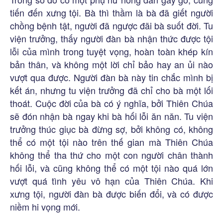
tiến đến xưng tội. Bà thì thầm là bà đã giết người
chồng bệnh tật, người đã ngược đãi bà suốt đời. Tu
viện trưởng, thấy người đàn bà nhận thức được tội
lỗi của mình trong tuyệt vọng, hoàn toàn khép kín
bản thân, và không một lời chỉ bảo hay an ủi nào
vượt qua được. Người đàn bà này tin chắc mình bị
kết án, nhưng tu viện trưởng đã chỉ cho bà một lối
thoát. Cuộc đời của bà có ý nghĩa, bởi Thiên Chúa
sẽ đón nhận bà ngay khi bà hối lỗi ăn năn. Tu viện
trưởng thúc giục bà đừng sợ, bởi không có, không
thể có một tội nào trên thế gian mà Thiên Chúa
không thể tha thứ cho một con người chân thành
hối lỗi, và cũng không thể có một tội nào quá lớn
vượt quá tình yêu vô hạn của Thiên Chúa. Khi
xưng tội, người đàn bà được biến đổi, và có được
niềm hi vọng mới.