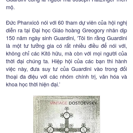
mộ.
Đức Phanxicô nói với 60 tham dự viên của hội nghị
diễn ra tại Đại học Giáo hoàng Greogory nhân dịp
150 năm ngày sinh Guardini, ‘Tôi tin rằng Guardini
là một tư tưởng gia có rất nhiều điều để nói với,
không chỉ các Kitô hữu, mà còn với mọi người của
thời đại chúng ta. Hiệp hội của các bạn thi hành
việc này, đưa suy tư của Guardini vào trong đối
thoại đa điệu với các nhóm chính trị, văn hóa và
khoa học thời hiện đại.’