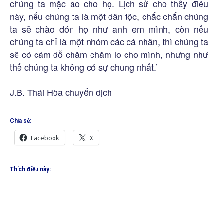
chúng ta mặc áo cho họ. Lịch sử cho thấy điều
này, nếu chúng ta là một dân tộc, chắc chắn chúng
ta sẽ chào đón họ như anh em mình, còn nếu
chúng ta chỉ là một nhóm các cá nhân, thì chúng ta
sẽ có cám dỗ chăm chăm lo cho mình, nhưng như
thế chúng ta không có sự chung nhất.’
J.B. Thái Hòa chuyển dịch
Chia sẻ:
Facebook
X
Thích điều này: