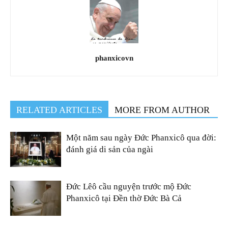
phanxicovn
RELATED ARTICLES
MORE FROM AUTHOR
Một năm sau ngày Đức Phanxicô qua đời:
đánh giá di sản của ngài
Đức Lêô cầu nguyện trước mộ Đức
Phanxicô tại Đền thờ Đức Bà Cả