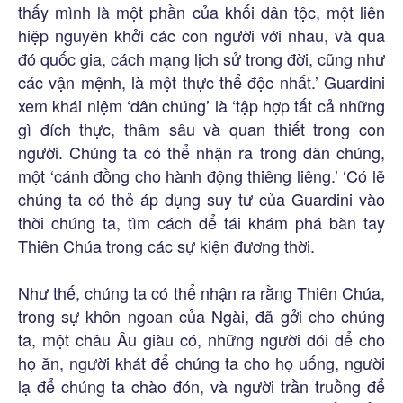
thấy mình là một phần của khối dân tộc, một liên
hiệp nguyên khởi các con người với nhau, và qua
đó quốc gia, cách mạng lịch sử trong đời, cũng như
các vận mệnh, là một thực thể độc nhất.’ Guardini
xem khái niệm ‘dân chúng’ là ‘tập hợp tất cả những
gì đích thực, thâm sâu và quan thiết trong con
người. Chúng ta có thể nhận ra trong dân chúng,
một ‘cánh đồng cho hành động thiêng liêng.’ ‘Có lẽ
chúng ta có thẻ áp dụng suy tư của Guardini vào
thời chúng ta, tìm cách để tái khám phá bàn tay
Thiên Chúa trong các sự kiện đương thời.
Như thế, chúng ta có thể nhận ra rằng Thiên Chúa,
trong sự khôn ngoan của Ngài, đã gởi cho chúng
ta, một châu Âu giàu có, những người đói để cho
họ ăn, người khát để chúng ta cho họ uống, người
lạ để chúng ta chào đón, và người trần truồng để