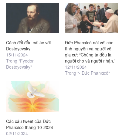
Cách đối đầu cái ác với
Đức Phanxicô nói với các
Dostoyevsky
tình nguyện và người vô
15/11/2024
gia cư: “Chúng ta đều là
Trong "Fyodor
người cho và người nhận.”
Dostoyevsky"
12/11/2024
Trong "- Đức Phanxicô"
Các câu tweet của Đức
Phanxicô tháng 10-2024
02/11/2024