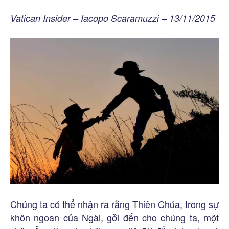
Vatican Insider – Iacopo Scaramuzzi – 13/11/2015
Chúng ta có thể nhận ra rằng Thiên Chúa, trong sự
khôn ngoan của Ngài, gởi đến cho chúng ta, một