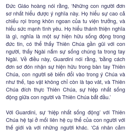
Đức Giáo hoàng nói rằng, ‘Những con người đơn
sơ nhất hiểu được ý nghĩa này. Họ hiểu sự cao cả
chiếu rọi trong khôn ngoan của tu viện trưởng, và
hiểu sức mạnh tình yêu. Họ hiểu thánh thiện nghĩa
là gì, nghĩa là một sự hiện hữu sống động trong
đức tin, có thể thấy Thiên Chúa gần gũi với con
người, thấy Ngài nắm sự sống chúng ta trong tay
Ngài. Về điều này, Guardini nói rằng, ‘bằng cách
đơn sơ đón nhận sự hiện hữu trong bàn tay Thiên
Chúa, con người sẽ biến đổi vào trong ý Chúa và
như thế, tạo vật không chỉ còn là tạo vât, và Thiên
Chúa đích thực Thiên Chúa, sự hiệp nhất sống
động giữa con người và Thiên Chúa bắt đầu.’
Với Guardini, sự ‘hiệp nhất sống động’ với Thiên
Chúa hệ tại ở mối liên hệ cụ thể của con người với
thế giới và với những người khác. ‘Cá nhân cảm