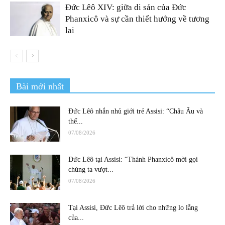
Đức Lêô XIV: giữa di sản của Đức
Phanxicô và sự cần thiết hướng về tương
lai
Bài mới nhất
Đức Lêô nhắn nhủ giới trẻ Assisi: “Châu Âu và
thế...
07/08/2026
Đức Lêô tại Assisi: “Thánh Phanxicô mời gọi
chúng ta vượt...
07/08/2026
Tại Assisi, Đức Lêô trả lời cho những lo lắng
của...