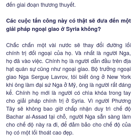
đến giai đoạn thương thuyết.
Các cuộc tấn công này có thật sẽ đưa đến một
giải pháp ngoại giao ở Syria không?
Chắc chắn một vài nước sẽ thay đổi đường lối
chính trị đối ngoại của họ. Và nhất là người Nga,
họ đã vào việc. Chính họ là người dẫn đầu trên địa
hạt quân sự cũng như ngoại giao. Bộ trưởng ngoại
giao Nga Serguẹ Lavrov, tôi biết ông ở New York
khi ông làm đại sứ Nga ở Mỹ, ông là người rất đáng
kể. Chính họ mới là người có chìa khóa trong tay
cho giải pháp chính trị ở Syria. Vì người Phương
Tây sẽ không bao giờ chấp nhận duy trì chế độ
Bachar al-Assad tại chỗ, người Nga sẵn sàng làm
cho chế độ này ra đi, để đảm bảo cho chế độ của
họ có một lối thoát cao đẹp.