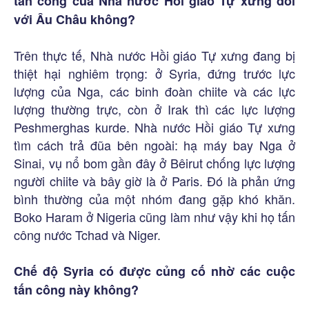
tấn công của Nhà nước Hồi giáo Tự xưng đối
với Âu Châu không?
Trên thực tế, Nhà nước Hồi giáo Tự xưng đang bị
thiệt hại nghiêm trọng: ở Syria, đứng trước lực
lượng của Nga, các binh đoàn chiite và các lực
lượng thường trực, còn ở Irak thì các lực lượng
Peshmerghas kurde. Nhà nước Hồi giáo Tự xưng
tìm cách trả đũa bên ngoài: hạ máy bay Nga ở
Sinai, vụ nổ bom gần đây ở Bêirut chống lực lượng
người chiite và bây giờ là ở Paris. Đó là phản ứng
bình thường của một nhóm đang gặp khó khăn.
Boko Haram ở Nigeria cũng làm như vậy khi họ tấn
công nước Tchad và Niger.
Chế độ Syria có được củng cố nhờ các cuộc
tấn công này không?