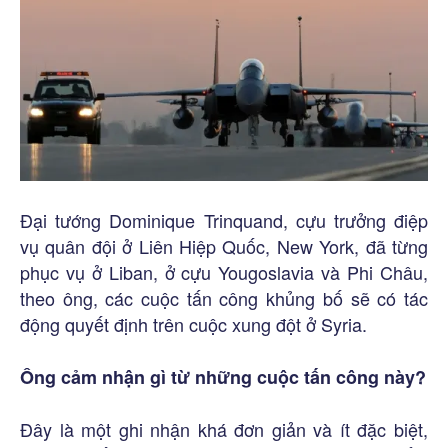
Đại tướng Dominique Trinquand, cựu trưởng điệp
vụ quân đội ở Liên Hiệp Quốc, New York, đã từng
phục vụ ở Liban, ở cựu Yougoslavia và Phi Châu,
theo ông, các cuộc tấn công khủng bố sẽ có tác
động quyết định trên cuộc xung đột ở Syria.
Ông cảm nhận gì từ những cuộc tấn công này?
Đây là một ghi nhận khá đơn giản và ít đặc biệt,