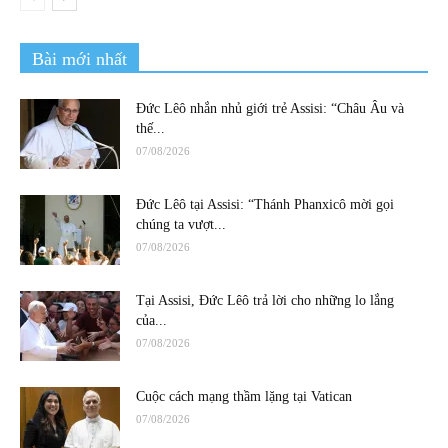
Bài mới nhất
Đức Lêô nhắn nhủ giới trẻ Assisi: “Châu Âu và
thế...
07/08/2026
Đức Lêô tại Assisi: “Thánh Phanxicô mời gọi
chúng ta vượt...
07/08/2026
Tại Assisi, Đức Lêô trả lời cho những lo lắng
của...
07/08/2026
Cuộc cách mạng thầm lặng tại Vatican
07/08/2026