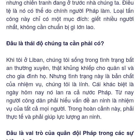
nhưng chiến tranh đang ở trước nhà chúng ta. Điều
tệ là nó có thể do chính người Pháp làm. Loại tấn
công này chỉ có một mục đích: giết nhiều người
nhất, không cần chuẩn bị gì lớn lao.
Đâu là thái độ chúng ta cần phải có?
Khi tôi ở Liban, chúng tôi sống trong tình trạng bất
an thường xuyên, thật khủng khiếp cho quân sĩ và
cho gia đình họ. Nhưng tình trạng này là bản chất
của nhiệm vụ, chúng tôi là lính. Cái khác biệt là
ngày hôm nay nó lan ra cả nước Pháp. Từ nay
người công dân phải hiểu vấn đề an ninh là nhiệm
vụ của tất cả mọi người. Trong hoàn cảnh này, phải
thực tế và phải giúp lực lượng an ninh.
Đâu là vai trò của quân đội Pháp trong các sự