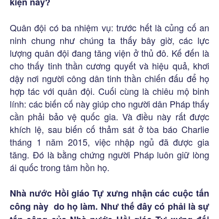
kiện này?
Quân đội có ba nhiệm vụ: trước hết là củng cố an
ninh chung như chúng ta thấy bây giờ, các lực
lượng quân đội đang tăng viện ở thủ đô. Kế đến là
cho thấy tinh thần cương quyết và hiệu quả, khơi
dậy nơi người công dân tinh thần chiến đấu để họ
hợp tác với quân đội. Cuối cùng là chiêu mộ binh
lính: các biến cố này giúp cho người dân Pháp thấy
cần phải bảo vệ quốc gia. Và điều này rất được
khích lệ, sau biến cố thảm sát ở tòa báo Charlie
tháng 1 năm 2015, việc nhập ngủ đã được gia
tăng. Đó là bằng chứng người Pháp luôn giữ lòng
ái quốc trong tâm hồn họ.
Nhà nước Hồi giáo Tự xưng nhận các cuộc tấn
công này do họ làm. Như thế đây có phải là sự