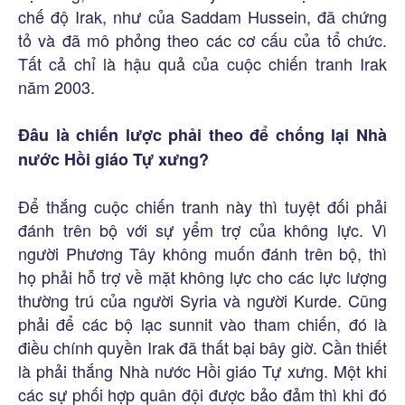
chế độ Irak, như của Saddam Hussein, đã chứng
tỏ và đã mô phỏng theo các cơ cấu của tổ chức.
Tất cả chỉ là hậu quả của cuộc chiến tranh Irak
năm 2003.
Đâu là chiến lược phải theo để chống lại Nhà
nước Hồi giáo Tự xưng?
Để thắng cuộc chiến tranh này thì tuyệt đối phải
đánh trên bộ với sự yểm trợ của không lực. Vì
người Phương Tây không muốn đánh trên bộ, thì
họ phải hỗ trợ về mặt không lực cho các lực lượng
thường trú của người Syria và người Kurde. Cũng
phải để các bộ lạc sunnit vào tham chiến, đó là
điều chính quyền Irak đã thất bại bây giờ. Cần thiết
là phải thắng Nhà nước Hồi giáo Tự xưng. Một khi
các sự phối hợp quân đội được bảo đảm thì khi đó