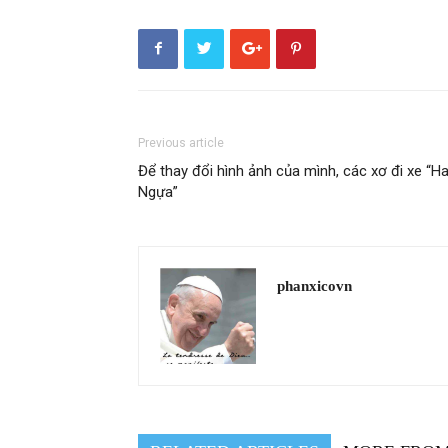
Previous article
Để thay đổi hình ảnh của mình, các xơ đi xe “Ha
Ngựa”
phanxicovn