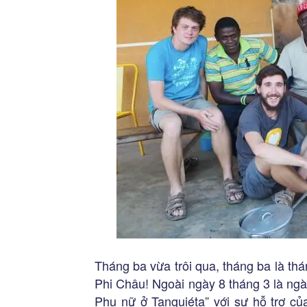
Tháng ba vừa trôi qua, tháng ba là th
Phi Châu! Ngoài ngày 8 tháng 3 là ng
Phụ nữ ở Tanguiéta” với sự hỗ trợ củ