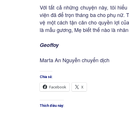
Với tất cả những chuyện này, tôi hiể
viện đã để trọn tháng ba cho phụ nữ. T
vệ một cách tận căn cho quyền lợi củ
là mẫu gương, Mẹ biết thế nào là nhâ
Geoffoy
Marta An Nguyễn chuyển dịch
Chia sẻ:
Facebook
X
Thích điều này: