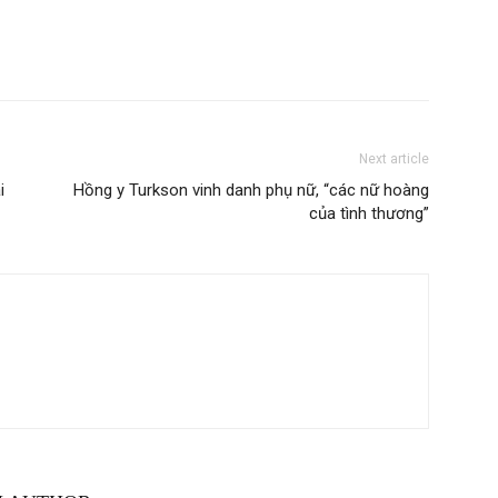
Next article
i
Hồng y Turkson vinh danh phụ nữ, “các nữ hoàng
của tình thương”