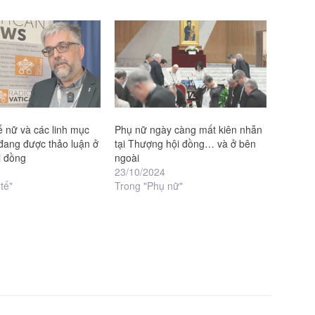
 nữ và các linh mục
Phụ nữ ngày càng mất kiên nhẫn
đang được thảo luận ở
tại Thượng hội đồng… và ở bên
i đồng
ngoài
23/10/2024
tế"
Trong "Phụ nữ"