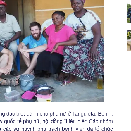
áng đặc biệt dành cho phụ nữ ở Tanguiéta, Bénin,
ày quốc tế phụ nữ, hội đồng “Liên hiện Các nhóm
a các sư huynh phụ trách bệnh viện đã tổ chức