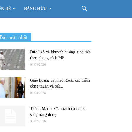
ÊN ĐỀ
BẰNG HỮU
Bài mới nhất
Đức Lêô và khuynh hướng giao tiếp
theo phong cách Mỹ
04/08/2026
Giáo hoàng và nhạc Rock: các điểm
đồng thuận và bất...
04/08/2026
Thánh Marta, sức mạnh của cuộc
sống năng động
30/07/2026