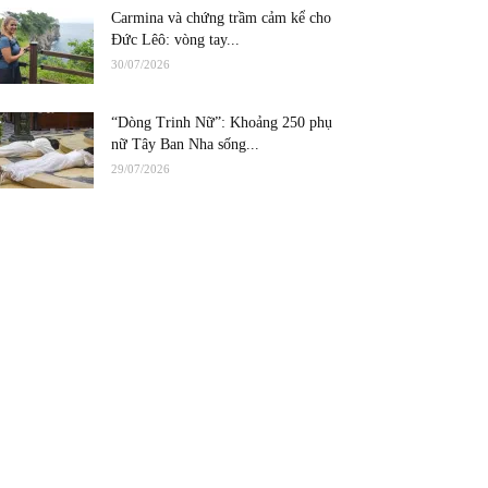
Carmina và chứng trầm cảm kể cho
Đức Lêô: vòng tay...
30/07/2026
“Dòng Trinh Nữ”: Khoảng 250 phụ
nữ Tây Ban Nha sống...
29/07/2026