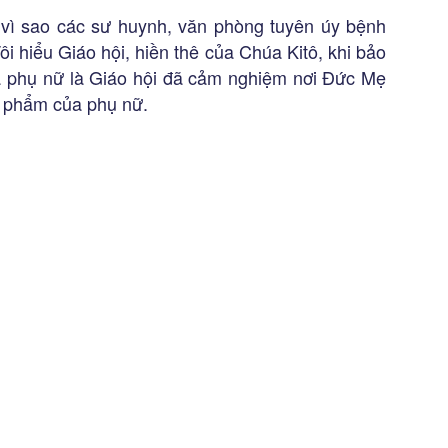
u vì sao các sư huynh, văn phòng tuyên úy bệnh
ôi hiểu Giáo hội, hiền thê của Chúa Kitô, khi bảo
a phụ nữ là Giáo hội đã cảm nghiệm nơi Đức Mẹ
n phẩm của phụ nữ.