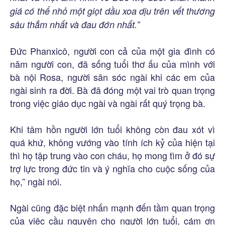
giá có thể nhỏ một giọt dầu xoa dịu trên vết thương
sâu thẳm nhất và đau đớn nhất.”
Đức Phanxicô, người con cả của một gia đình có
năm người con, đã sống tuổi thơ ấu của mình với
bà nội Rosa, người săn sóc ngài khi các em của
ngài sinh ra đời. Bà đã đóng một vai trò quan trọng
trong việc giáo dục ngài và ngài rất quý trọng bà.
Khi tâm hồn người lớn tuổi không còn đau xót vì
quá khứ, không vướng vào tính ích kỷ của hiện tại
thì họ tập trung vào con cháu, họ mong tìm ở đó sự
trợ lực trong đức tin và ý nghĩa cho cuộc sống của
họ,” ngài nói.
Ngài cũng đặc biệt nhấn mạnh đến tầm quan trọng
của việc cầu nguyện cho người lớn tuổi, cám ơn