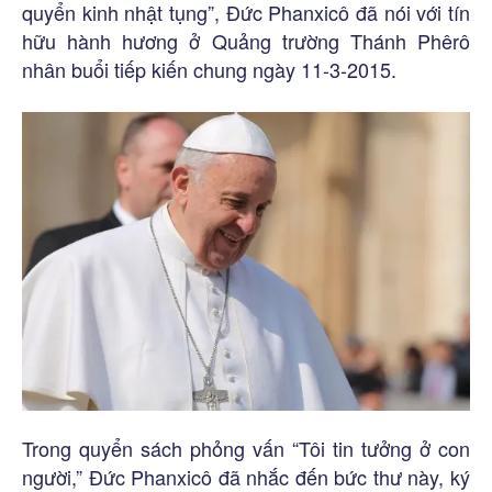
quyển kinh nhật tụng”, Đức Phanxicô đã nói với tín
hữu hành hương ở Quảng trường Thánh Phêrô
nhân buổi tiếp kiến chung ngày 11-3-2015.
Trong quyển sách phỏng vấn “Tôi tin tưởng ở con
người,” Đức Phanxicô đã nhắc đến bức thư này, ký