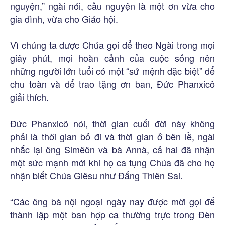
nguyện,” ngài nói, cầu nguyện là một ơn vừa cho
gia đình, vừa cho Giáo hội.
Vì chúng ta được Chúa gọi để theo Ngài trong mọi
giây phút, mọi hoàn cảnh của cuộc sống nên
những người lớn tuổi có một “sứ mệnh đặc biệt” để
chu toàn và để trao tặng ơn ban, Đức Phanxicô
giải thích.
Đức Phanxicô nói, thời gian cuối đời này không
phải là thời gian bỏ đi và thời gian ở bên lề, ngài
nhắc lại ông Simêôn và bà Annà, cả hai đã nhận
một sức mạnh mới khi họ ca tụng Chúa đã cho họ
nhận biết Chúa Giêsu như Đấng Thiên Sai.
“Các ông bà nội ngoại ngày nay được mời gọi để
thành lập một ban hợp ca thường trực trong Đèn