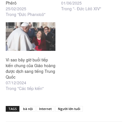
Phêrô
01/06/2025
25/02/2025
Trong "- Đức Lêô XIV"
Trong "Đức Phanxicô"
Vì sao bây giờ buổi tiếp
kiến chung của Giáo hoàng
được dịch sang tiếng Trung
Quốc
07/12/2024
Trong "Các tiếp kiến"
TAGS
bà nội
Internet
Người lớn tuổi