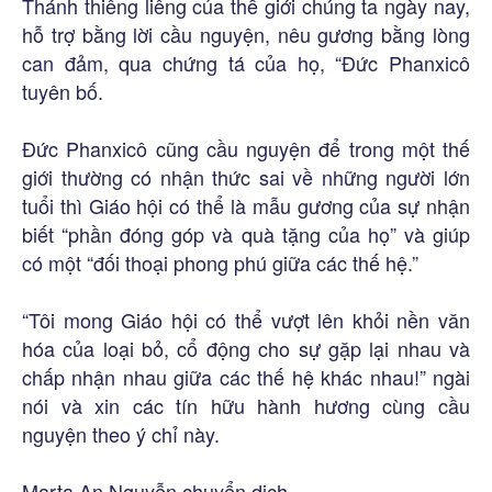
Thánh thiêng liêng của thế giới chúng ta ngày nay,
hỗ trợ bằng lời cầu nguyện, nêu gương bằng lòng
can đảm, qua chứng tá của họ, “Đức Phanxicô
tuyên bố.
Đức Phanxicô cũng cầu nguyện để trong một thế
giới thường có nhận thức sai về những người lớn
tuổi thì Giáo hội có thể là mẫu gương của sự nhận
biết “phần đóng góp và quà tặng của họ” và giúp
có một “đối thoại phong phú giữa các thế hệ.”
“Tôi mong Giáo hội có thể vượt lên khỏi nền văn
hóa của loại bỏ, cổ động cho sự gặp lại nhau và
chấp nhận nhau giữa các thế hệ khác nhau!” ngài
nói và xin các tín hữu hành hương cùng cầu
nguyện theo ý chỉ này.
Marta An Nguyễn chuyển dịch