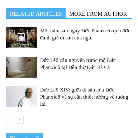
RELATED ARTICLES
MORE FROM AUTHOR
Một năm sau ngày Đức Phanxicô qua đời:
đánh giá di sản của ngài
Đức Lêô cầu nguyện trước mộ Đức
Phanxicô tại Đền thờ Đức Bà Cả
Đức Lêô XIV: giữa di sản của Đức
Phanxicô và sự cần thiết hướng về tương
lai