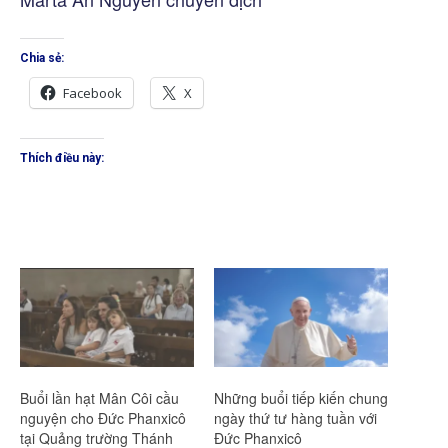
Chia sẻ:
Facebook
X
Thích điều này:
Buổi lần hạt Mân Côi cầu
Những buổi tiếp kiến chung
nguyện cho Đức Phanxicô
ngày thứ tư hàng tuần với
tại Quảng trường Thánh
Đức Phanxicô