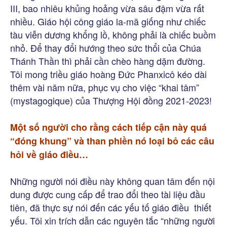
III, bao nhiêu khủng hoảng vừa sâu đậm vừa rất
nhiều. Giáo hội công giáo la-mã giống như chiếc
tàu viễn dương khổng lồ, không phải là chiếc buồm
nhỏ. Để thay đổi hướng theo sức thổi của Chúa
Thánh Thần thì phải cần chèo hàng dặm đường.
Tôi mong triều giáo hoàng Đức Phanxicô kéo dài
thêm vài năm nữa, phục vụ cho việc “khai tâm”
(mystagogique) của Thượng Hội đồng 2021-2023!
Một số người cho rằng cách tiếp cận này quá
“đóng khung” và than phiền nó loại bỏ các câu
hỏi về giáo điều…
Những người nói điều này không quan tâm đến nội
dung được cung cấp để trao đổi theo tài liệu đầu
tiên, đã thực sự nói đến các yếu tố giáo điều thiết
yếu. Tôi xin trích dẫn các nguyên tắc “những người