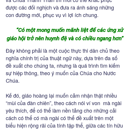
được các đối nghịch và đưa ra ánh sáng những
con đường mới, phục vụ vì lợi ích chung.
“Có một mong muốn mãnh liệt để các ứng xử
giáo hội trở nên huynh đệ và có chiều ngang hơn”
Đây không phải là một cuộc thực thi dân chủ theo
nghĩa chính trị của thuật ngữ này, dựa trên đa số
đề xuất cho chúng ta, nhưng là quá trình tìm kiếm
sự hiệp thông, theo ý muốn của Chúa cho Nước
Chúa.
Kế đó, giáo hoàng lại muốn cảm nhận thật nhiều
“mùi của đàn chiên”, theo cách nói ví von mà ngài
yêu thích, để có thể làm nền tảng cho những cải
cách có thể có mà ngài có thể đề xuất trên một
biểu hiện rộng rãi của tính tập thể, giữa các tín hữu