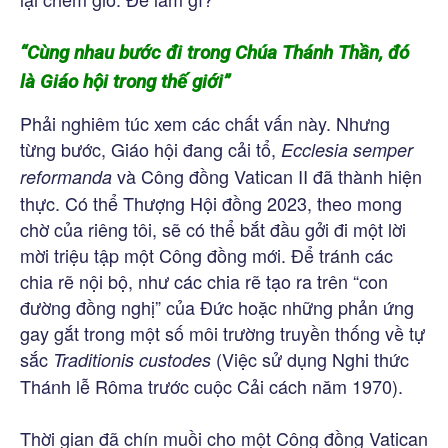
“Cùng nhau bước đi trong Chúa Thánh Thần, đó
là Giáo hội trong thế giới”
Phải nghiêm túc xem các chất vấn này. Nhưng
từng bước, Giáo hội đang cải tổ,
Ecclesia semper
và Công đồng Vatican II đã thành hiện
reformanda
thực. Có thể Thượng Hội đồng 2023, theo mong
chờ của riêng tôi, sẽ có thể bắt đầu gởi đi một lời
mời triệu tập một Công đồng mới. Để tránh các
chia rẽ nội bộ, như các chia rẽ tạo ra trên “con
đường đồng nghị” của Đức hoặc những phản ứng
gay gắt trong một số môi trường truyền thống về tự
sắc
(Việc sử dụng Nghi thức
Traditionis custodes
Thánh lễ Rôma trước cuộc Cải cách năm 1970).
Thời gian đã chín muồi cho một Công đồng Vatican