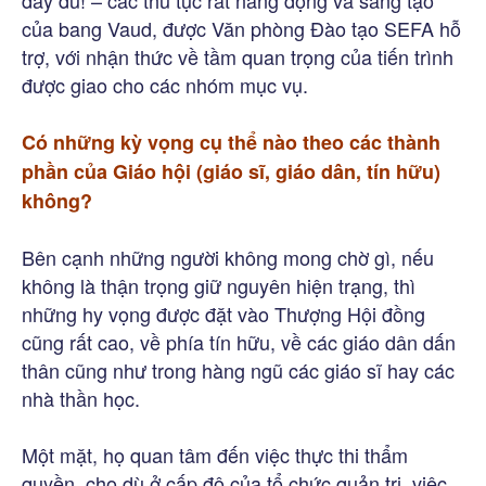
của bang Vaud, được Văn phòng Đào tạo SEFA hỗ
trợ, với nhận thức về tầm quan trọng của tiến trình
được giao cho các nhóm mục vụ.
Có những kỳ vọng cụ thể nào theo các thành
phần của Giáo hội (giáo sĩ, giáo dân, tín hữu)
không?
Bên cạnh những người không mong chờ gì, nếu
không là thận trọng giữ nguyên hiện trạng, thì
những hy vọng được đặt vào Thượng Hội đồng
cũng rất cao, về phía tín hữu, về các giáo dân dấn
thân cũng như trong hàng ngũ các giáo sĩ hay các
nhà thần học.
Một mặt, họ quan tâm đến việc thực thi thẩm
quyền, cho dù ở cấp độ của tổ chức quản trị, việc