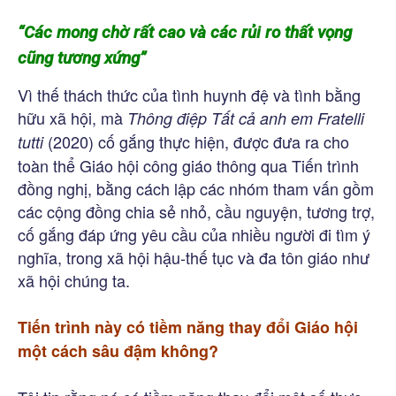
“Các mong chờ rất cao và các rủi ro thất vọng
cũng tương xứng”
Vì thế thách thức của tình huynh đệ và tình bằng
hữu xã hội, mà
Thông điệp Tất cả anh em Fratelli
(2020) cố gắng thực hiện, được đưa ra cho
tutti
toàn thể Giáo hội công giáo thông qua Tiến trình
đồng nghị, bằng cách lập các nhóm tham vấn gồm
các cộng đồng chia sẻ nhỏ, cầu nguyện, tương trợ,
cố gắng đáp ứng yêu cầu của nhiều người đi tìm ý
nghĩa, trong xã hội hậu-thế tục và đa tôn giáo như
xã hội chúng ta.
Tiến trình này có tiềm năng thay đổi Giáo hội
một cách sâu đậm không?