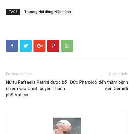
TAGS
Thượng Hội đồng Hiệp hành
Previous article
Next article
Nữ tu Raffaella Petrini được bổ
Đức Phanxicô đến thăm bệnh
nhiệm vào Chính quyền Thành
viện Gemelli
phố Vatican