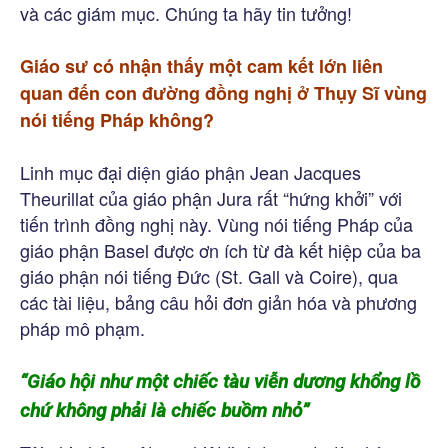
và các giám mục. Chúng ta hãy tin tưởng!
Giáo sư có nhận thấy một cam kết lớn liên
quan đến con đường đồng nghị ở Thụy Sĩ vùng
nói tiếng Pháp không?
Linh mục đại diện giáo phận Jean Jacques
Theurillat của giáo phận Jura rất “hứng khởi” với
tiến trình đồng nghị này. Vùng nói tiếng Pháp của
giáo phận Basel được ơn ích từ đà kết hiệp của ba
giáo phận nói tiếng Đức (St. Gall và Coire), qua
các tài liệu, bảng câu hỏi đơn giản hóa và phương
pháp mô phạm.
“Giáo hội như một chiếc tàu viễn dương khổng lồ
chứ không phải là chiếc buồm nhỏ”