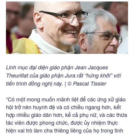
Linh mục đại diện giáo phận Jean Jacques
Theurillat của giáo phận Jura rất “hứng khởi” với
tiến trình đồng nghị này. | © Pascal Tissier
“Có một mong muốn mãnh liệt để các ứng xử giáo
hội trở nên huynh đệ và có chiều ngang hơn, kết
hợp nhiều giáo dân hơn, kể cả phụ nữ, và các thừa
tác viên được phong chức, được ủy nhiệm thực
hiện vai trò làm cha thiêng liêng của họ trong tinh