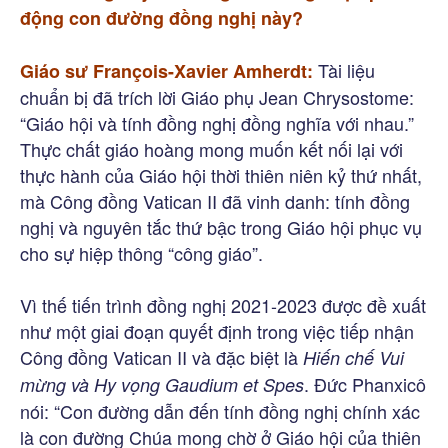
động con đường đồng nghị này?
Tài liệu
Giáo sư François-Xavier Amherdt:
chuẩn bị đã trích lời Giáo phụ Jean Chrysostome:
“Giáo hội và tính đồng nghị đồng nghĩa với nhau.”
Thực chất giáo hoàng mong muốn kết nối lại với
thực hành của Giáo hội thời thiên niên kỷ thứ nhất,
mà Công đồng Vatican II đã vinh danh: tính đồng
nghị và nguyên tắc thứ bậc trong Giáo hội phục vụ
cho sự hiệp thông “công giáo”.
Vì thế tiến trình đồng nghị 2021-2023 được đề xuất
như một giai đoạn quyết định trong việc tiếp nhận
Công đồng Vatican II và đặc biệt là
Hiến chế Vui
. Đức Phanxicô
mừng và Hy vọng Gaudium et Spes
nói: “Con đường dẫn đến tính đồng nghị chính xác
là con đường Chúa mong chờ ở Giáo hội của thiên