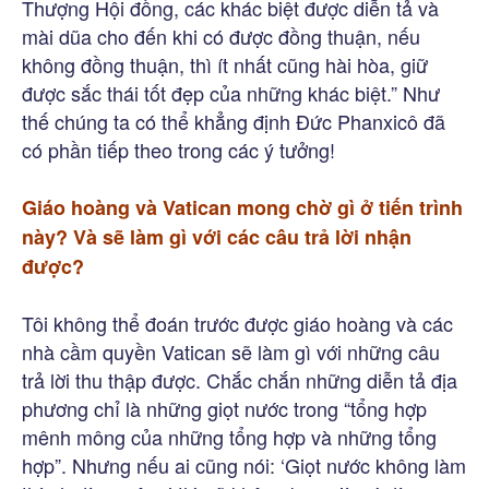
Thượng Hội đồng, các khác biệt được diễn tả và
mài dũa cho đến khi có được đồng thuận, nếu
không đồng thuận, thì ít nhất cũng hài hòa, giữ
được sắc thái tốt đẹp của những khác biệt.” Như
thế chúng ta có thể khẳng định Đức Phanxicô đã
có phần tiếp theo trong các ý tưởng!
Giáo hoàng và Vatican mong chờ gì ở tiến trình
này? Và sẽ làm gì với các câu trả lời nhận
được?
Tôi không thể đoán trước được giáo hoàng và các
nhà cầm quyền Vatican sẽ làm gì với những câu
trả lời thu thập được. Chắc chắn những diễn tả địa
phương chỉ là những giọt nước trong “tổng hợp
mênh mông của những tổng hợp và những tổng
hợp”. Nhưng nếu ai cũng nói: ‘Giọt nước không làm