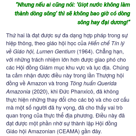
“Nhưng nếu ai cũng nói: ‘Giọt nước không làm
thành dòng sông’ thì sẽ không bao giờ có dòng
sông hay đại dương!”
Thứ hai là đạt được sự đa dạng hợp pháp trong sự
hiệp thông, theo giáo hội học của
Hiến chế Tín lý
(1964). Chẳng hạn,
về Giáo hội, Lumen Gentium
với những trách nhiệm lớn hơn được giao phó cho
các Hội đồng Giám mục khu vực và lục địa. Chúng
ta cảm nhận được điều này trong lần Thượng hội
đồng về Amazon và trong
Tông huấn Querida
(2020), khi Đức Phanxicô, đã không
Amazonia
thực hiện những thay đổi cho các bộ và cho cơ cấu
mà một số người đã hy vọng, đã cho thấy vai trò
quan trọng của thực thể địa phương. Điều này đã
đạt được một phần nhờ sự thành lập Hội đồng
Giáo hội Amazonian (CEAMA) gần đây.