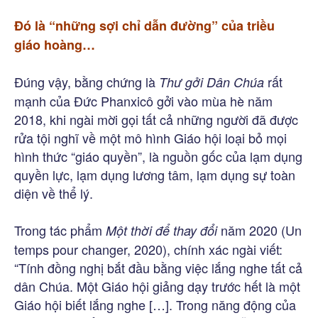
Đó là “những sợi chỉ dẫn đường” của triều
giáo hoàng…
Đúng vậy, bằng chứng là
rất
Thư gởi Dân Chúa
mạnh của Đức Phanxicô gởi vào mùa hè năm
2018, khi ngài mời gọi tất cả những người đã được
rửa tội nghĩ về một mô hình Giáo hội loại bỏ mọi
hình thức “giáo quyền”, là nguồn gốc của lạm dụng
quyền lực, lạm dụng lương tâm, lạm dụng sự toàn
diện về thể lý.
Trong tác phẩm
năm 2020 (Un
Một thời để thay đổi
temps pour changer, 2020), chính xác ngài viết:
“Tính đồng nghị bắt đầu bằng việc lắng nghe tất cả
dân Chúa. Một Giáo hội giảng dạy trước hết là một
Giáo hội biết lắng nghe […]. Trong năng động của