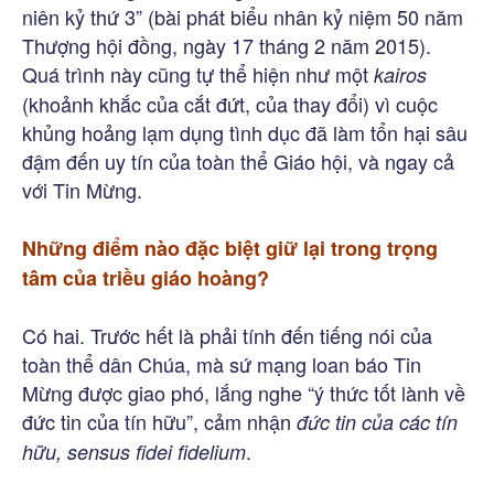
niên kỷ thứ 3” (bài phát biểu nhân kỷ niệm 50 năm
Thượng hội đồng, ngày 17 tháng 2 năm 2015).
Quá trình này cũng tự thể hiện như một
kairos
(khoảnh khắc của cắt đứt, của thay đổi) vì cuộc
khủng hoảng lạm dụng tình dục đã làm tổn hại sâu
đậm đến uy tín của toàn thể Giáo hội, và ngay cả
với Tin Mừng.
Những điểm nào đặc biệt giữ lại trong trọng
tâm của triều giáo hoàng?
Có hai. Trước hết là phải tính đến tiếng nói của
toàn thể dân Chúa, mà sứ mạng loan báo Tin
Mừng được giao phó, lắng nghe “ý thức tốt lành về
đức tin của tín hữu”, cảm nhận
đức tin của các tín
.
hữu,
sensus fidei fidelium