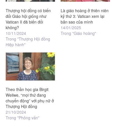
Thượng hội đồng có biến
Là giáo hoàng ở thiên niên
đổi Giáo hội giống như
kỷ thứ 3: Vatican xem lại
Vatican II đã biến đổi
bản sao của mình
không?
14/01/2025
10/11/2024
Trong "Giáo hoàng"
Trong "Thượng Hội đồng
Hiệp hành"
Theo thần học gia Birgit
Weilwe, “mọi thứ đang
chuyển động” với phụ nữ ở
Thượng Hội đồng
21/10/2024
Trong "Phỏng vấn"