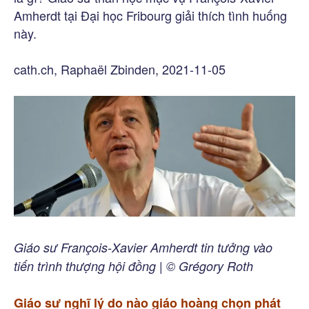
Amherdt tại Đại học Fribourg giải thích tình huống
này.
cath.ch, Raphaël Zbinden, 2021-11-05
Giáo sư François-Xavier Amherdt tin tưởng vào
tiến trình thượng hội đồng | © Grégory Roth
Giáo sư nghĩ lý do nào giáo hoàng chọn phát