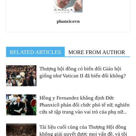
phanxicovn
RELATED ARTICLES
MORE FROM AUTHOR
Thượng hội đồng có biến đổi Giáo hội
giống như Vatican II đã biến đổi không?
Hồng y Fernandez khẳng định Đức
Phanxicô phản đối chức phó tế nữ, nghiên
cứu sẽ tập trung vào vai trò của phụ nữ...
Tài liệu cuối cùng của Thượng Hội đồng
không giải quyết được mọi vấn đề, và tôi