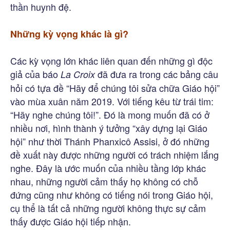
thần huynh đệ.
Những kỳ vọng khác là gì?
Các kỳ vọng lớn khác liên quan đến những gì độc
giả của báo
đã đưa ra trong các bảng câu
La Croix
hỏi có tựa đề “Hãy để chúng tôi sửa chữa Giáo hội”
vào mùa xuân năm 2019. Với tiếng kêu từ trái tim:
“Hãy nghe chúng tôi!”. Đó là mong muốn đã có ở
nhiều nơi, hình thành ý tưởng “xây dựng lại Giáo
hội” như thời Thánh Phanxicô Assisi, ở đó những
đề xuất này được những người có trách nhiệm lắng
nghe. Đây là ước muốn của nhiều tầng lớp khác
nhau, những người cảm thấy họ không có chỗ
đứng cũng như không có tiếng nói trong Giáo hội,
cụ thể là tất cả những người không thực sự cảm
thấy được Giáo hội tiếp nhận.